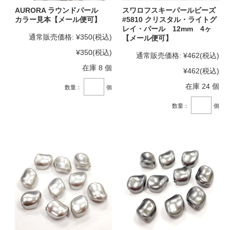
AURORA ラウンドパール
スワロフスキーパールビーズ
カラー見本【メール便可】
#5810 クリスタル・ライトグ
レイ・パール 12mm 4ヶ
通常販売価格:
¥350
(税込)
【メール便可】
¥350
(税込)
通常販売価格:
¥462
(税込)
在庫 8 個
¥462
(税込)
在庫 24 個
数量：
個
数量：
個