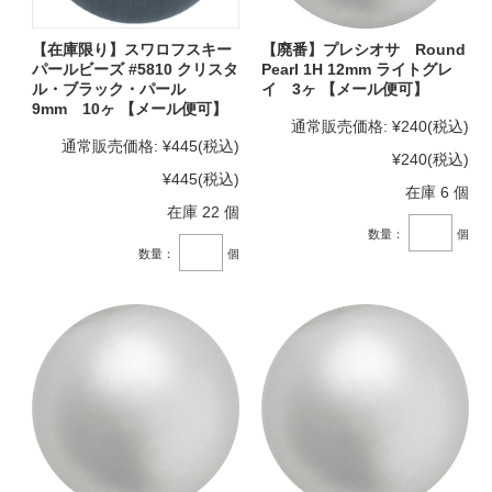
【在庫限り】スワロフスキー
【廃番】プレシオサ Round
パールビーズ #5810 クリスタ
Pearl 1H 12mm ライトグレ
ル・ブラック・パール
イ 3ヶ 【メール便可】
9mm 10ヶ 【メール便可】
通常販売価格:
¥240
(税込)
通常販売価格:
¥445
(税込)
¥240
(税込)
¥445
(税込)
在庫 6 個
在庫 22 個
数量：
個
数量：
個