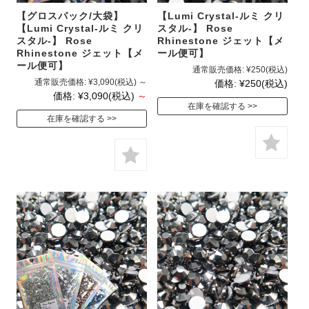
【グロスパック/大袋】
【Lumi Crystal-ルミ クリ
【Lumi Crystal-ルミ クリ
スタル-】 Rose
スタル-】 Rose
Rhinestone ジェット【メ
Rhinestone ジェット【メ
ール便可】
ール便可】
通常販売価格:
¥250
(税込)
通常販売価格:
¥3,090
(税込)
～
価格:
¥250
(税込)
価格:
¥3,090
(税込)
～
在庫を確認する
在庫を確認する