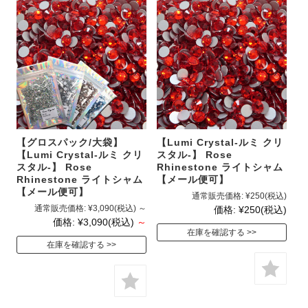
【グロスパック/大袋】
【Lumi Crystal-ルミ クリ
【Lumi Crystal-ルミ クリ
スタル-】 Rose
スタル-】 Rose
Rhinestone ライトシャム
Rhinestone ライトシャム
【メール便可】
【メール便可】
通常販売価格:
¥250
(税込)
通常販売価格:
¥3,090
(税込)
～
価格:
¥250
(税込)
価格:
¥3,090
(税込)
～
在庫を確認する
在庫を確認する