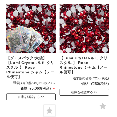
【グロスパック/大袋】
【Lumi Crystal-ルミ クリ
【Lumi Crystal-ルミ クリ
スタル-】 Rose
スタル-】 Rose
Rhinestone シャム【メー
Rhinestone シャム【メー
ル便可】
ル便可】
通常販売価格:
¥250
(税込)
通常販売価格:
¥5,060
(税込)
～
価格:
¥250
(税込)
価格:
¥5,060
(税込)
～
在庫を確認する
在庫を確認する