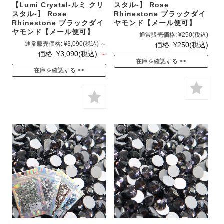
【Lumi Crystal-ルミ クリ
スタル-】 Rose
スタル-】 Rose
Rhinestone ブラックダイ
Rhinestone ブラックダイ
ヤモンド【メール便可】
ヤモンド【メール便可】
通常販売価格:
¥250
(税込)
通常販売価格:
¥3,090
(税込)
～
価格:
¥250
(税込)
価格:
¥3,090
(税込)
～
在庫を確認する
在庫を確認する