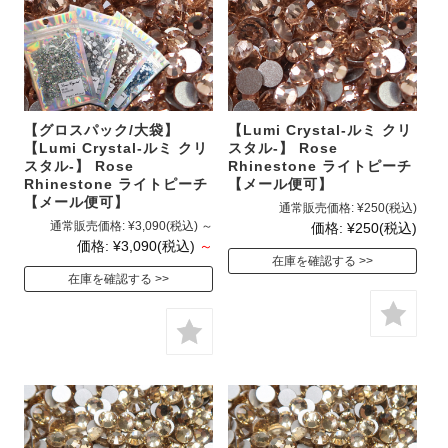
【グロスパック/大袋】
【Lumi Crystal-ルミ クリ
【Lumi Crystal-ルミ クリ
スタル-】 Rose
スタル-】 Rose
Rhinestone ライトピーチ
Rhinestone ライトピーチ
【メール便可】
【メール便可】
通常販売価格:
¥250
(税込)
通常販売価格:
¥3,090
(税込)
～
価格:
¥250
(税込)
価格:
¥3,090
(税込)
～
在庫を確認する
在庫を確認する