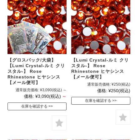
【グロスパック/大袋】
【Lumi Crystal-ルミ クリ
【Lumi Crystal-ルミ クリ
スタル-】 Rose
スタル-】 Rose
Rhinestone ヒヤシンス
Rhinestone ヒヤシンス
【メール便可】
【メール便可】
通常販売価格:
¥250
(税込)
通常販売価格:
¥3,090
(税込)
～
価格:
¥250
(税込)
価格:
¥3,090
(税込)
～
在庫を確認する
在庫を確認する