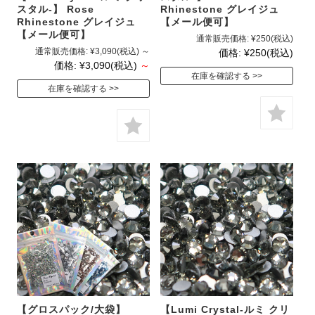
スタル-】 Rose
Rhinestone グレイジュ
Rhinestone グレイジュ
【メール便可】
【メール便可】
通常販売価格:
¥250
(税込)
通常販売価格:
¥3,090
(税込)
～
価格:
¥250
(税込)
価格:
¥3,090
(税込)
～
在庫を確認する
在庫を確認する
【グロスパック/大袋】
【Lumi Crystal-ルミ クリ