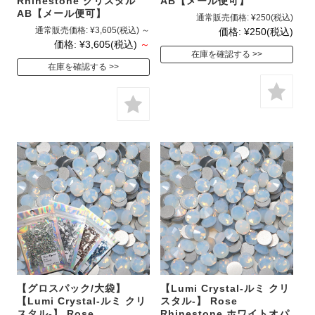
Rhinestone クリスタル
AB【メール便可】
AB【メール便可】
通常販売価格:
¥250
(税込)
通常販売価格:
¥3,605
(税込)
～
価格:
¥250
(税込)
価格:
¥3,605
(税込)
～
在庫を確認する
在庫を確認する
【グロスパック/大袋】
【Lumi Crystal-ルミ クリ
【Lumi Crystal-ルミ クリ
スタル-】 Rose
スタル-】 Rose
Rhinestone ホワイトオパ