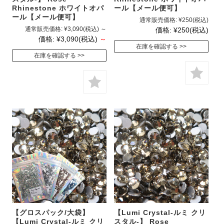
Rhinestone ホワイトオパ
ール【メール便可】
ール【メール便可】
通常販売価格:
¥250
(税込)
通常販売価格:
¥3,090
(税込)
～
価格:
¥250
(税込)
価格:
¥3,090
(税込)
～
在庫を確認する
在庫を確認する
【グロスパック/大袋】
【Lumi Crystal-ルミ クリ
【Lumi Crystal-ルミ クリ
スタル-】 Rose