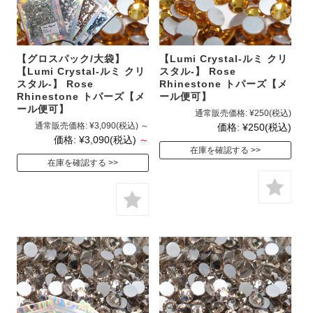
【グロスパック/大袋】
【Lumi Crystal-ルミ クリ
【Lumi Crystal-ルミ クリ
スタル-】 Rose
スタル-】 Rose
Rhinestone トパーズ【メ
Rhinestone トパーズ【メ
ール便可】
ール便可】
通常販売価格:
¥250
(税込)
通常販売価格:
¥3,090
(税込)
～
価格:
¥250
(税込)
価格:
¥3,090
(税込)
～
在庫を確認する
在庫を確認する