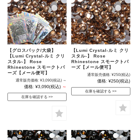
【グロスパック/大袋】
【Lumi Crystal-ルミ クリ
【Lumi Crystal-ルミ クリ
スタル-】 Rose
スタル-】 Rose
Rhinestone スモークトパ
Rhinestone スモークトパ
ーズ【メール便可】
ーズ【メール便可】
通常販売価格:
¥250
(税込)
通常販売価格:
¥3,090
(税込)
～
価格:
¥250
(税込)
価格:
¥3,090
(税込)
～
在庫を確認する
在庫を確認する