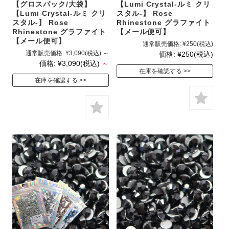
【グロスパック/大袋】
【Lumi Crystal-ルミ クリ
【Lumi Crystal-ルミ クリ
スタル-】 Rose
スタル-】 Rose
Rhinestone グラファイト
Rhinestone グラファイト
【メール便可】
【メール便可】
通常販売価格:
¥250
(税込)
通常販売価格:
¥3,090
(税込)
～
価格:
¥250
(税込)
価格:
¥3,090
(税込)
～
在庫を確認する
在庫を確認する