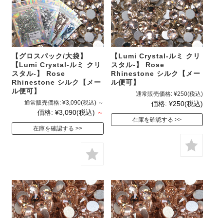
【グロスパック/大袋】
【Lumi Crystal-ルミ クリ
【Lumi Crystal-ルミ クリ
スタル-】 Rose
スタル-】 Rose
Rhinestone シルク【メー
Rhinestone シルク【メー
ル便可】
ル便可】
通常販売価格:
¥250
(税込)
通常販売価格:
¥3,090
(税込)
～
価格:
¥250
(税込)
価格:
¥3,090
(税込)
～
在庫を確認する
在庫を確認する