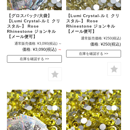
【グロスパック/大袋】
【Lumi Crystal-ルミ クリ
【Lumi Crystal-ルミ クリ
スタル-】 Rose
スタル-】 Rose
Rhinestone ジョンキル
Rhinestone ジョンキル
【メール便可】
【メール便可】
通常販売価格:
¥250
(税込)
通常販売価格:
¥3,090
(税込)
～
価格:
¥250
(税込)
価格:
¥3,090
(税込)
～
在庫を確認する
在庫を確認する