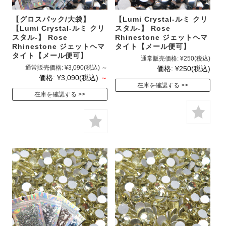
【グロスパック/大袋】
【Lumi Crystal-ルミ クリ
【Lumi Crystal-ルミ クリ
スタル-】 Rose
スタル-】 Rose
Rhinestone ジェットヘマ
Rhinestone ジェットヘマ
タイト【メール便可】
タイト【メール便可】
通常販売価格:
¥250
(税込)
通常販売価格:
¥3,090
(税込)
～
価格:
¥250
(税込)
価格:
¥3,090
(税込)
～
在庫を確認する
在庫を確認する