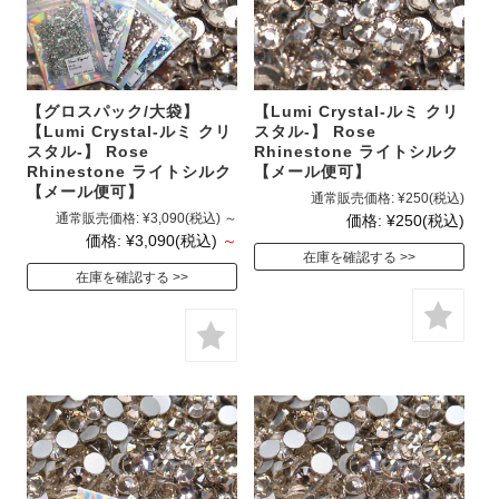
【グロスパック/大袋】
【Lumi Crystal-ルミ クリ
【Lumi Crystal-ルミ クリ
スタル-】 Rose
スタル-】 Rose
Rhinestone ライトシルク
Rhinestone ライトシルク
【メール便可】
【メール便可】
通常販売価格:
¥250
(税込)
通常販売価格:
¥3,090
(税込)
～
価格:
¥250
(税込)
価格:
¥3,090
(税込)
～
在庫を確認する
在庫を確認する