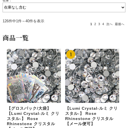
在庫：
126件中1件～40件を表示
1
2
3
4
次へ
最後へ
商品一覧
【グロスパック/大袋】
【Lumi Crystal-ルミ クリ
【Lumi Crystal-ルミ クリ
スタル-】 Rose
スタル-】 Rose
Rhinestone クリスタル
Rhinestone クリスタル
【メール便可】