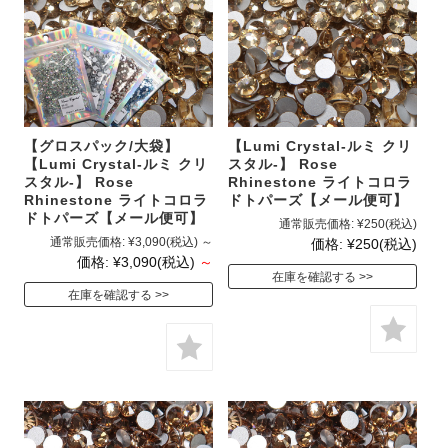
【グロスパック/大袋】
【Lumi Crystal-ルミ クリ
【Lumi Crystal-ルミ クリ
スタル-】 Rose
スタル-】 Rose
Rhinestone ライトコロラ
Rhinestone ライトコロラ
ドトパーズ【メール便可】
ドトパーズ【メール便可】
通常販売価格:
¥250
(税込)
通常販売価格:
¥3,090
(税込)
～
価格:
¥250
(税込)
価格:
¥3,090
(税込)
～
在庫を確認する
在庫を確認する