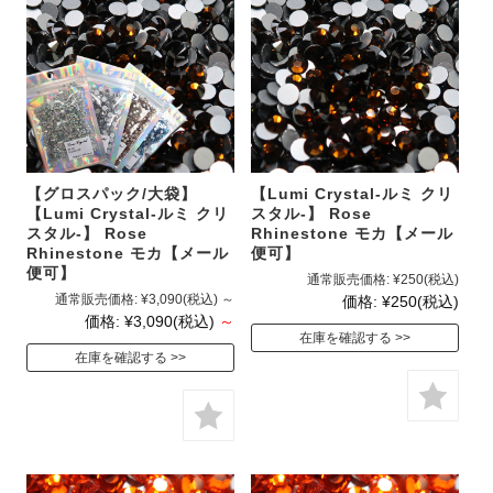
【グロスパック/大袋】
【Lumi Crystal-ルミ クリ
【Lumi Crystal-ルミ クリ
スタル-】 Rose
スタル-】 Rose
Rhinestone モカ【メール
Rhinestone モカ【メール
便可】
便可】
通常販売価格:
¥250
(税込)
通常販売価格:
¥3,090
(税込)
～
価格:
¥250
(税込)
価格:
¥3,090
(税込)
～
在庫を確認する
在庫を確認する