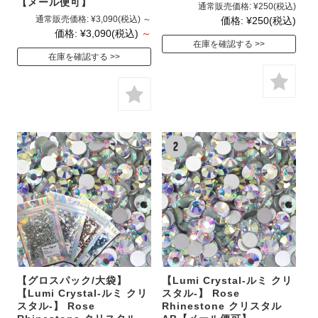
【メール便可】
通常販売価格:
¥250
(税込)
通常販売価格:
¥3,090
(税込)
～
価格:
¥250
(税込)
価格:
¥3,090
(税込)
～
在庫を確認する
在庫を確認する
【グロスパック/大袋】
【Lumi Crystal-ルミ クリ
【Lumi Crystal-ルミ クリ
スタル-】 Rose
スタル-】 Rose
Rhinestone クリスタル