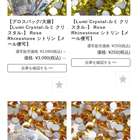
【グロスパック/大袋】
【Lumi Crystal-ルミ クリ
【Lumi Crystal-ルミ クリ
スタル-】 Rose
スタル-】 Rose
Rhinestone シトリン【メ
Rhinestone シトリン【メ
ール便可】
ール便可】
通常販売価格:
¥250
(税込)
通常販売価格:
¥3,090
(税込)
～
価格:
¥250
(税込)
価格:
¥3,090
(税込)
～
在庫を確認する
在庫を確認する