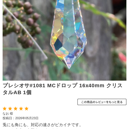
プレシオサ#1081 MCドロップ 16x40mm クリス
タルAB 1個
なお 様
投稿日：2026年05月23日
兎にも角にも、対応の速さがピカイチです。