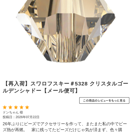
【再入荷】スワロフスキー＃5328 クリスタルゴー
ルデンシャドー【メール便可】
ドンちゃん 様
投稿日：2026年07月22日
26年ぶりにビーズでアクセサリーを作って、またまた私の中でビー
ズ熱が再燃。 家に残ってたビーズだけじゃ気が済まず、色々購