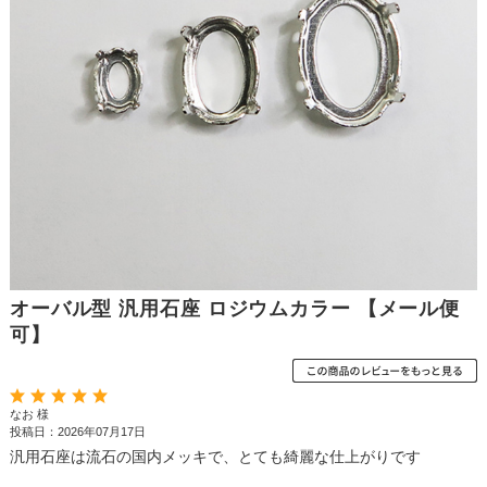
オーバル型 汎用石座 ロジウムカラー 【メール便
可】
なお 様
投稿日：2026年07月17日
汎用石座は流石の国内メッキで、とても綺麗な仕上がりです