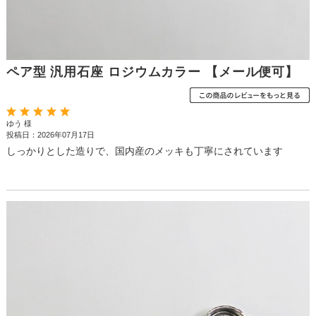
ペア型 汎用石座 ロジウムカラー 【メール便可】
ゆう 様
投稿日：2026年07月17日
しっかりとした造りで、国内産のメッキも丁寧にされています