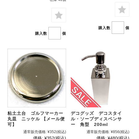
購入数
個
購入数
個
粘土土台 ゴルフマーカー
デコグッズ デコスタイ
丸皿 ニッケル 【メール便
ル・ソープディスペンサ
可】
ー 角型 200ml
通常販売価格:
¥352
(税込)
通常販売価格:
¥856
(税込)
価格:
¥352
(税込)
価格:
¥480
(税込)