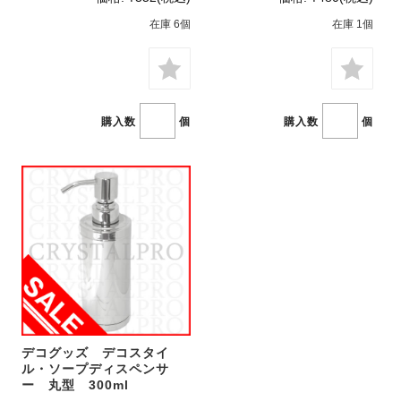
在庫 6個
在庫 1個
購入数
個
購入数
個
デコグッズ デコスタイ
ル・ソープディスペンサ
ー 丸型 300ml