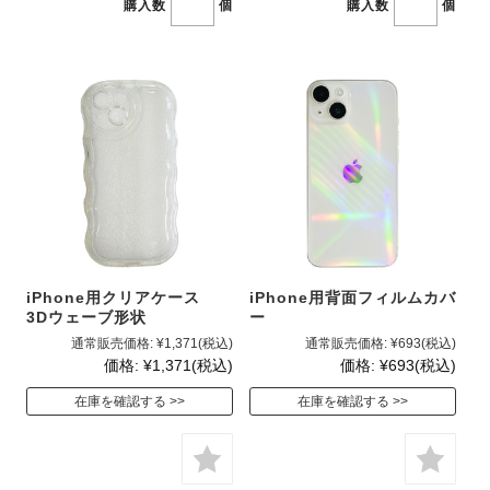
購入数
個
購入数
個
iPhone用クリアケース
iPhone用背面フィルムカバ
3Dウェーブ形状
ー
通常販売価格:
¥1,371
(税込)
通常販売価格:
¥693
(税込)
価格:
¥1,371
(税込)
価格:
¥693
(税込)
在庫を確認する
在庫を確認する