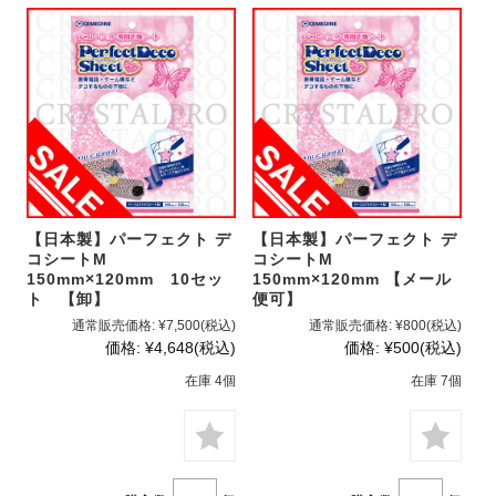
【日本製】パーフェクト デ
【日本製】パーフェクト デ
コシートM
コシートM
150mm×120mm 10セッ
150mm×120mm 【メール
ト 【卸】
便可】
通常販売価格:
¥7,500
(税込)
通常販売価格:
¥800
(税込)
価格:
¥4,648
(税込)
価格:
¥500
(税込)
在庫 4個
在庫 7個