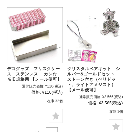
デコグッズ フリスクケー
クリスタルベアキット シ
ス ステンレス カン付
ルバー&ゴールドセット
※旧規格用 【メール便可】
ストーン付き（ペリドッ
ト、ライトアメジスト）
通常販売価格:
¥110
(税込)
【メール便可】
価格:
¥110
(税込)
通常販売価格:
¥3,565
(税込)
在庫 32個
価格:
¥3,565
(税込)
在庫 1個