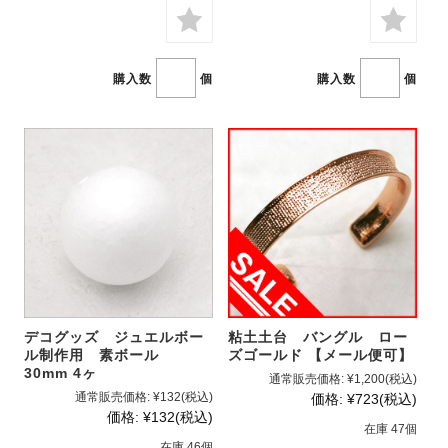
購入数
個
購入数
個
デコグッズ ジュエルボー
粘土土台 バングル ロー
ル制作用 素ボール
ズゴールド 【メール便可】
30mm 4ヶ
通常販売価格:
¥1,200
(税込)
通常販売価格:
¥132
(税込)
価格:
¥723
(税込)
価格:
¥132
(税込)
在庫 47個
在庫 46個