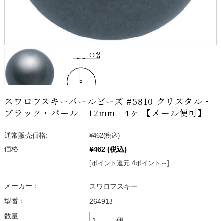
スワロフスキーパールビーズ #5810 クリスタル・
ブラック・パール 12mm 4ヶ 【メール便可】
通常販売価格:
¥462
(税込)
¥462
(税込)
価格:
[ポイント還元 4ポイント～]
メーカー：
スワロフスキー
型番：
264913
数量:
個