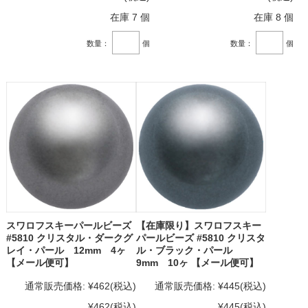
在庫 7 個
在庫 8 個
数量：
個
数量：
個
スワロフスキーパールビーズ
【在庫限り】スワロフスキー
#5810 クリスタル・ダークグ
パールビーズ #5810 クリスタ
レイ・パール 12mm 4ヶ
ル・ブラック・パール
【メール便可】
9mm 10ヶ 【メール便可】
通常販売価格:
¥462
(税込)
通常販売価格:
¥445
(税込)
¥462
(税込)
¥445
(税込)