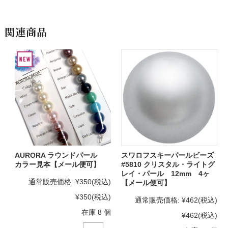
関連商品
AURORA ラウンドパール
スワロフスキーパールビーズ
カラー見本【メール便可】
#5810 クリスタル・ライトグ
レイ・パール 12mm 4ヶ
通常販売価格:
¥350
(税込)
【メール便可】
¥350
(税込)
通常販売価格:
¥462
(税込)
在庫 8 個
¥462
(税込)