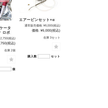
エアーピンセット+α
通常販売価格:
¥6,000
(税込)
リケータ
価格:
¥6,000
(税込)
 ロボ
在庫 3セット
¥2,750
(税込)
,750
(税込)
在庫 2個
購入数
セット
個