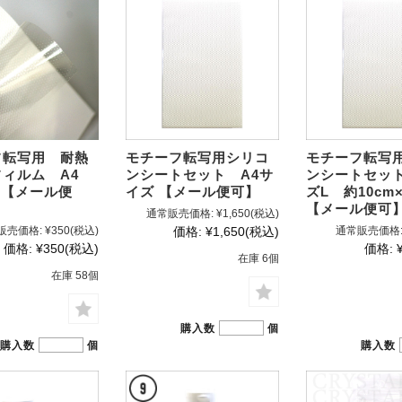
フ転写用 耐熱
モチーフ転写用シリコ
モチーフ転写
フィルム A4
ンシートセット A4サ
ンシートセッ
 【メール便
イズ 【メール便可】
ズL 約10cm×
【メール便可
通常販売価格:
¥1,650
(税込)
販売価格:
¥350
(税込)
価格:
¥1,650
(税込)
通常販売価格
価格:
¥350
(税込)
価格:
在庫 6個
在庫 58個
購入数
個
購入数
個
購入数