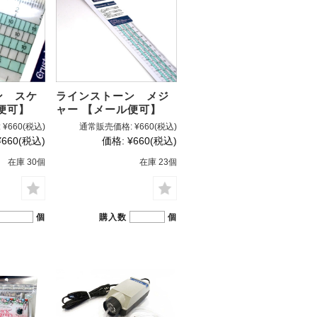
ン スケ
ラインストーン メジ
便可】
ャー 【メール便可】
:
¥660
(税込)
通常販売価格:
¥660
(税込)
¥660
(税込)
価格:
¥660
(税込)
在庫 30個
在庫 23個
個
購入数
個