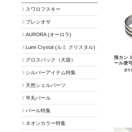
スワロフスキー
プレシオサ
AURORA (オーロラ)
Lumi Crystal (ルミ クリスタル)
指カン 
グロスパック（大袋）
ール便
通常
シルバーアイテム特集
天然シェルパーツ
半丸パール
パール特集
ネオンカラー特集