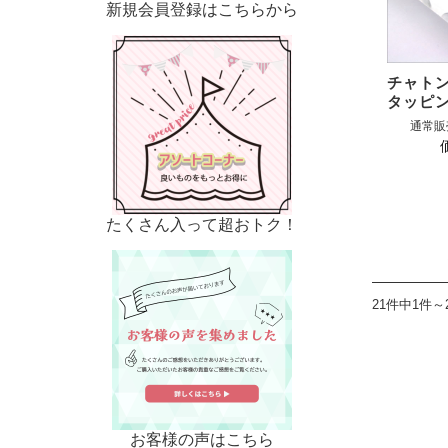
新規会員登録はこちらから
チャト
タッピン
通常販
たくさん入って超おトク！
21件中1件～
お客様の声はこちら