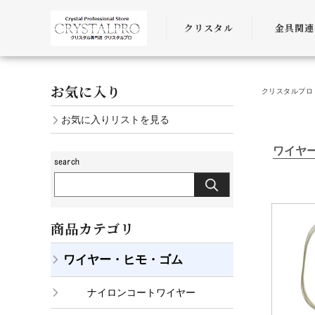
クリスタル
金具関連
SWAROVSKI
金具
お気に入り
クリスタルプロ 
PRECIOSA
チェーン
お気に入りリストを見る
AURORA
ﾜｲﾔｰ・ﾋﾓ・
ワイヤ
商品カテゴリ
ワイヤー・ヒモ・ゴム
ナイロンコートワイヤー