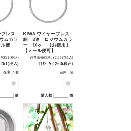
ーブレス
KIWA ワイヤーブレス
ジウムカラ
細 3連 ロジウムカラ
ール便
ー 10ヶ 【お徳用】
【メール便可】
:
¥251
(税込)
通常販売価格:
¥2,263
(税込)
¥251
(税込)
価格:
¥2,263
(税込)
在庫 15個
在庫 3個
個
購入数
個