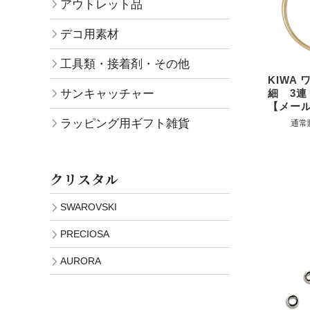
アウトレット品
デコ用素材
工具類・接着剤・その他
KIWA
サンキャッチャー
細 3連
【メー
ラッピング用ギフト雑貨
通常
クリスタル
SWAROVSKI
PRECIOSA
AURORA