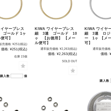
 ワイヤーブレス
KIWA ワイヤーブレス
KIWA ワイヤ
 ゴールド 1ヶ
細 3連 ゴールド 10
細 3連 ロ
ル便可】
ヶ 【お徳用】 【メー
ー 1ヶ 【メ
ル便可】
可】
販売価格:
¥251
(税込)
価格:
¥251
(税込)
通常販売価格:
¥2,263
(税込)
通常販売価格
価格:
¥2,263
(税込)
価格:
在庫 15個
SOLD OUT
購入数
個
購入数