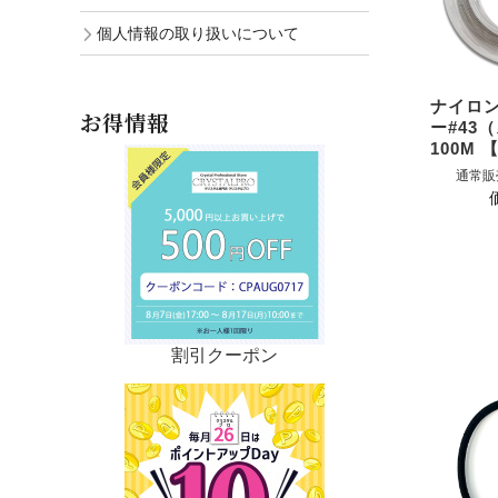
個人情報の取り扱いについて
ナイロ
お得情報
ー#43
100M
通常販
割引クーポン