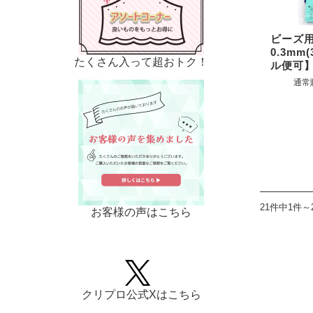
ビーズ用
0.3mm
たくさん入って超おトク！
ル便可
通常
21件中1件～
お客様の声はこちら
クリプロ公式Xはこちら