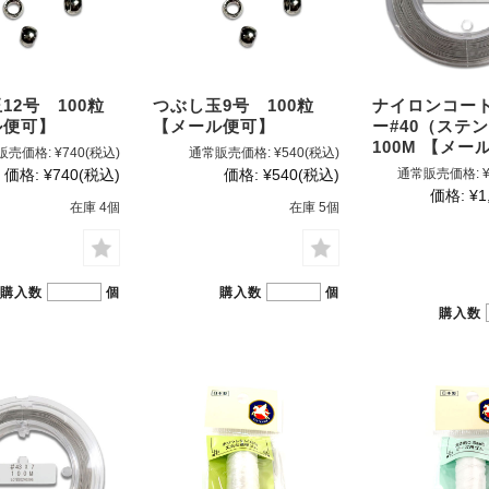
12号 100粒
つぶし玉9号 100粒
ナイロンコー
ル便可】
【メール便可】
ー#40（ステ
100M 【メー
販売価格:
¥740
(税込)
通常販売価格:
¥540
(税込)
価格:
¥740
(税込)
価格:
¥540
(税込)
通常販売価格:
価格:
¥1
在庫 4個
在庫 5個
購入数
個
購入数
個
購入数