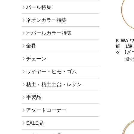
パール特集
ネオンカラー特集
オパールカラー特集
KIWA
金具
細 1連
ヶ 【メ
チェーン
通常
ワイヤー・ヒモ・ゴム
粘土・粘土土台・レジン
半製品
アソートコーナー
SALE品