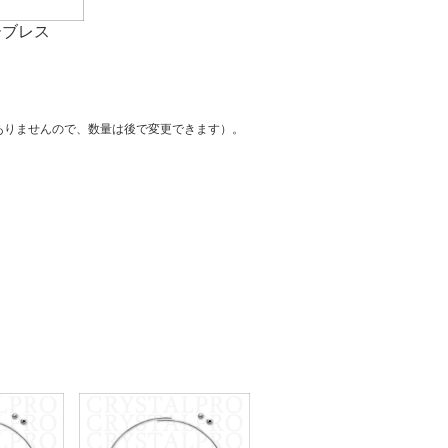
て
ーブレス
ーン・サイ
ズ表
ありませんので、数量は後で変更できます）。