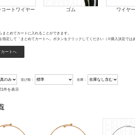
ンコートワイヤー
ゴム
ワイヤ
スト
らまとめてカートに入れることができます。
を指定して「まとめてカートへ」ボタンをクリックしてください（※購入決定では
並び順：
在庫：
21件を表示
覧