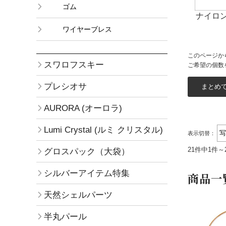
ゴム
ナイロ
ワイヤーブレス
このページか
スワロフスキー
ご希望の個数
プレシオサ
AURORA (オーロラ)
Lumi Crystal (ルミ クリスタル)
表示切替：
21件中1件～
グロスパック（大袋）
シルバーアイテム特集
商品一
天然シェルパーツ
半丸パール