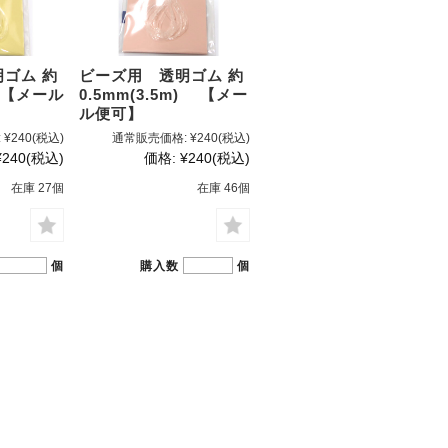
ゴム 約
ビーズ用 透明ゴム 約
) 【メール
0.5mm(3.5m) 【メー
ル便可】
:
¥240
(税込)
通常販売価格:
¥240
(税込)
¥240
(税込)
価格:
¥240
(税込)
在庫 27個
在庫 46個
個
購入数
個