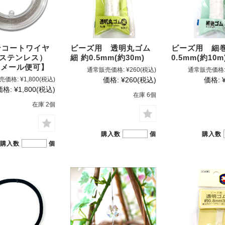
ンコートワイヤ
ビーズ用 透明丸ゴム
ビーズ用 細巻
（ステンレス）
細 約0.5mm(約30m)
0.5mm(約10
 【メール便可】
通常販売価格:
¥260
(税込)
通常販売価格
売価格:
¥1,800
(税込)
価格:
¥260
(税込)
価格:
価格:
¥1,800
(税込)
在庫 6個
在庫 2個
購入数
個
購入数
購入数
個