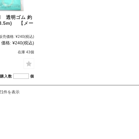
 透明ゴム 約
(3.5m) 【メー
】
販売価格:
¥240
(税込)
価格:
¥240
(税込)
在庫 43個
購入数
個
21件を表示