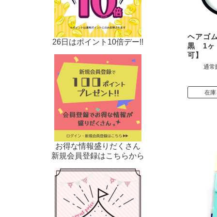
ヘアゴ
26日はポイント10倍デー!!
黒 1
可】
通常
在庫
お得な情報盛りだくさん
新規会員登録はこちらから