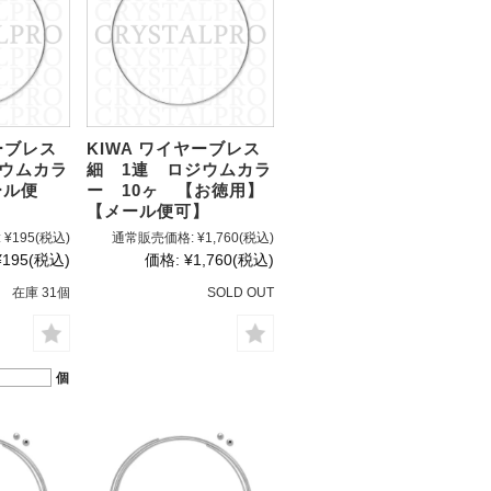
ーブレス
KIWA ワイヤーブレス
ジウムカラ
細 1連 ロジウムカラ
ール便
ー 10ヶ 【お徳用】
【メール便可】
:
¥195
(税込)
通常販売価格:
¥1,760
(税込)
¥195
(税込)
価格:
¥1,760
(税込)
在庫 31個
SOLD OUT
個