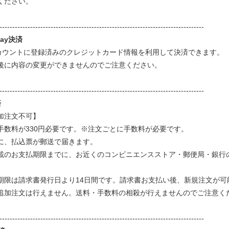
ください。
--------------------------------------------------------------------------------
Pay決済
nアカウントに登録済みのクレジットカード情報を利用して決済できます。
後に内容の変更ができませんのでご注意ください。
--------------------------------------------------------------------------------
済
加注文不可】
手数料が330円必要です。※注文ごとに手数料が必要です。
に、払込票が郵送で届きます。
載のお支払期限までに、お近くのコンビニエンスストア・郵便局・銀行
期限は請求書発行日より14日間です。請求書お支払い後、新規注文が
追加注文は行えません。送料・手数料の相殺が行えませんのでご注意く
--------------------------------------------------------------------------------