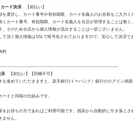
トカード決済
【前払い】
類を選択し、カード番号や有効期限、カード名義人のお名前をご入力く
頂くカード番号、有効期限、カード名義人を当店が管理することは無く
す。そのため当店から個人情報が流出することは一切ございません。
して頂く個人情報はSSLで暗号化されておりますので、安心して決済で
無料
--------------------------------------------------------------------------------
決済
【前払い】【同梱不可】
きを進めていただきますと、楽天銀行(イーバンク）銀行のログイン画
カードと同様の仕組みです。
座をお持ちの方であればご利用可能です。残高から自動的に引き落とさ
きません。