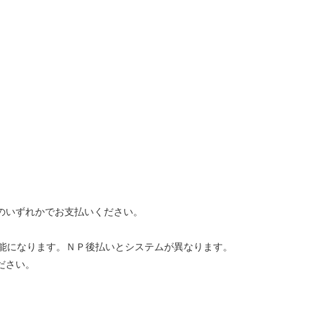
のいずれかでお支払いください。
可能になります。ＮＰ後払いとシステムが異なります。
ださい。