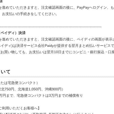
決済
を進めていただきますと、注文確認画面の後に、PayPayへログイン、も
、お支払いの手続きをしてください。
--------------------------------------------------------------------------------
（ペイディ）決済
を進めていただきますと、注文確認画面の後に、ペイディの画面が表示
ペイディ)は決済サービス会社Paidyが提供する翌月まとめ払いサービス
度お買い物しても、お支払いは翌月10日までにコンビニ・銀行振込・口
ついて
または宅急便コンパクト）
東北750円、北海道1,050円、沖縄900円）
0万円まで、宅急便コンパクトは3万円までの補償有り
ご利用いただくお客様へ】