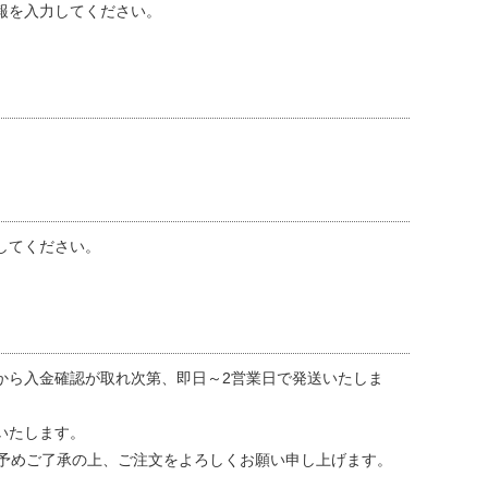
て
報を入力してください。
ーン・サイ
ズ表
してください。
から入金確認が取れ次第、即日～2営業日で発送いたしま
いたします。
に予めご了承の上、ご注文をよろしくお願い申し上げます。