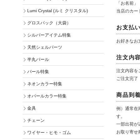
「お名前」
Lumi Crystal (ルミ クリスタル)
当店のカー
グロスパック（大袋）
お支払
シルバーアイテム特集
お好きなお
天然シェルパーツ
注文内
半丸パール
注文内容を
パール特集
ご注文完了
ネオンカラー特集
商品到
オパールカラー特集
金具
例）通常在
す。
チェーン
一部出荷が
お取り寄せ
ワイヤー・ヒモ・ゴム