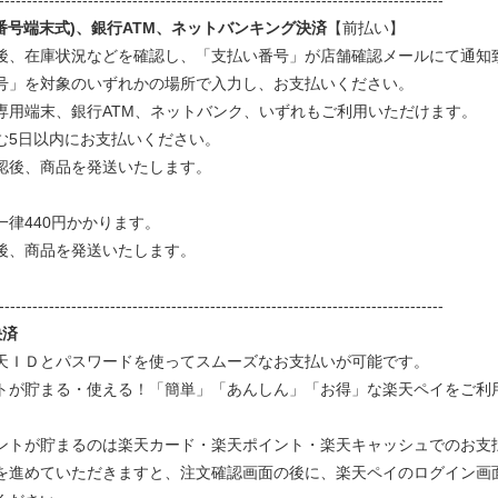
--------------------------------------------------------------------------------
(番号端末式)、銀行ATM、ネットバンキング決済
【前払い】
後、在庫状況などを確認し、「支払い番号」が店舗確認メールにて通知
号」を対象のいずれかの場所で入力し、お支払いください。
専用端末、銀行ATM、ネットバンク、いずれもご利用いただけます。
む5日以内にお支払いください。
認後、商品を発送いたします。
一律440円かかります。
後、商品を発送いたします。
--------------------------------------------------------------------------------
決済
天ＩＤとパスワードを使ってスムーズなお支払いが可能です。
トが貯まる・使える！「簡単」「あんしん」「お得」な楽天ペイをご利
ントが貯まるのは楽天カード・楽天ポイント・楽天キャッシュでのお支
を進めていただきますと、注文確認画面の後に、楽天ペイのログイン画面