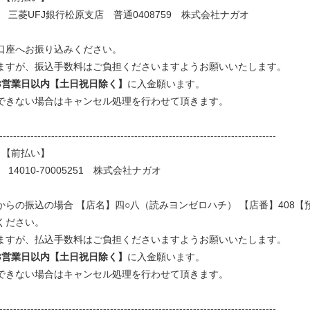
 三菱UFJ銀行松原支店 普通0408759 株式会社ナガオ
口座へお振り込みください。
ますが、振込手数料はご負担くださいますようお願いいたします。
3営業日以内【土日祝日除く】
に入金願います。
できない場合はキャンセル処理を行わせて頂きます。
--------------------------------------------------------------------------------
【前払い】
14010-70005251 株式会社ナガオ
らの振込の場合 【店名】四○八（読みヨンゼロハチ） 【店番】408【預
ください。
ますが、払込手数料はご負担くださいますようお願いいたします。
3営業日以内【土日祝日除く】
に入金願います。
できない場合はキャンセル処理を行わせて頂きます。
--------------------------------------------------------------------------------