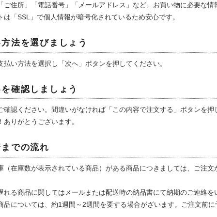
「ご住所」「電話番号」「メールアドレス」など、お買い物に必要な情
トは「SSL」で個人情報が暗号化されているため安心です。
スト
い方法を選びましょう
支払い方法を選択し「次へ」ボタンを押してください。
容を確認しましょう
ご確認ください。間違いがなければ「この内容で注文する」ボタンを押
！ありがとうございます。
着までの流れ
庫（在庫数が表示されている商品）がある商品につきましては、ご注文
遅れる商品に関してはメールまたは配送時の納品書にて納期のご連絡を
商品については、約1週間～2週間を要する場合がざいます。ご注文前