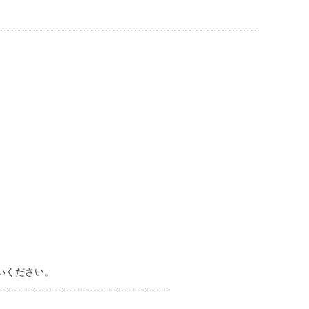
いください。
---------------------------------------