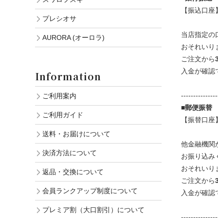
【振込口座】
プレシオサ
当店指定の
AURORA (オーロラ)
おそれいり
ご注文から
入金が確認
Information
---------------
ご利用案内
■郵便振替
ご利用ガイド
【振替口座】 
送料・お届けについて
他金融機関か
決済方法について
お振り込み
おそれいり
返品・交換について
ご注文から
会員ランクアップ制度について
入金が確認
プレミア割（大口割引）について
---------------