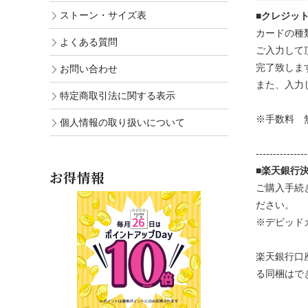
ストーン・サイズ表
■クレジッ
カードの種
よくある質問
ご入力して
完了致しま
お問い合わせ
また、入力
特定商取引法に関する表示
※手数料 
個人情報の取り扱いについて
---------------
■楽天銀行
お得情報
ご購入手続
ださい。
※デビッド
楽天銀行口
る同梱はで