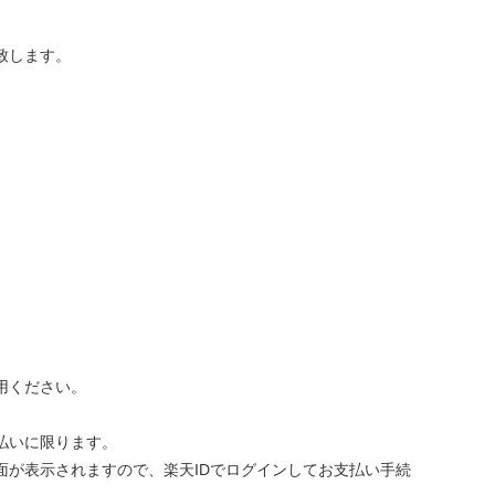
致します。
用ください。
払いに限ります。
が表示されますので、楽天IDでログインしてお支払い手続