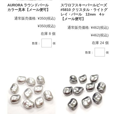
AURORA ラウンドパール
スワロフスキーパールビーズ
カラー見本【メール便可】
#5810 クリスタル・ライトグ
レイ・パール 12mm 4ヶ
通常販売価格:
¥350
(税込)
【メール便可】
¥350
(税込)
通常販売価格:
¥462
(税込)
在庫 8 個
¥462
(税込)
在庫 24 個
数量：
個
数量：
個