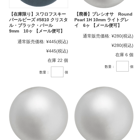
【在庫限り】スワロフスキー
【廃番】プレシオサ Round
パールビーズ #5810 クリスタ
Pearl 1H 10mm ライトグレ
ル・ブラック・パール
イ 6ヶ 【メール便可】
9mm 10ヶ 【メール便可】
通常販売価格:
¥280
(税込)
通常販売価格:
¥445
(税込)
¥280
(税込)
¥445
(税込)
在庫 6 個
在庫 22 個
数量：
個
数量：
個