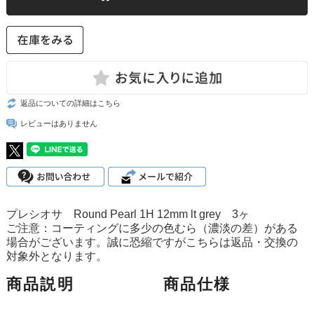
返品についての詳細はこちら
レビューはありません
プレシオサ Round Pearl 1H 12mm lt grey 3ヶ
ご注意：コーティングに多少の色むら（濃淡の差）がある
場合がございます。誠に恐縮ですがこちらは返品・交換の
対象外となります。
商品説明
商品仕様