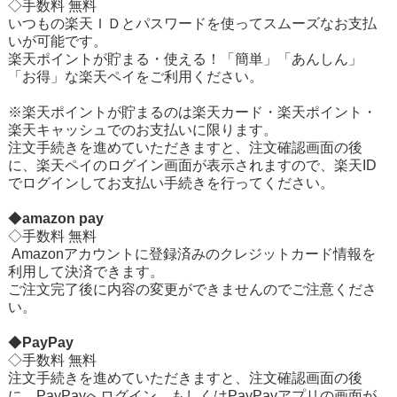
◇手数料 無料
いつもの楽天ＩＤとパスワードを使ってスムーズなお支払
いが可能です。
楽天ポイントが貯まる・使える！「簡単」「あんしん」
「お得」な楽天ペイをご利用ください。
※楽天ポイントが貯まるのは楽天カード・楽天ポイント・
楽天キャッシュでのお支払いに限ります。
注文手続きを進めていただきますと、注文確認画面の後
に、楽天ペイのログイン画面が表示されますので、楽天ID
でログインしてお支払い手続きを行ってください。
◆
amazon pay
◇手数料 無料
Amazonアカウントに登録済みのクレジットカード情報を
利用して決済できます。
ご注文完了後に内容の変更ができませんのでご注意くださ
い。
◆
PayPay
◇手数料 無料
注文手続きを進めていただきますと、注文確認画面の後
に、PayPayへログイン、もしくはPayPayアプリの画面が