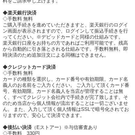
料をご請求申し上げます。
◆
楽天銀行決済
◇手数料 無料
ご購入手続きを進めていただきますと、楽天銀行のログイ
ン画面が表示されますので、ログインして振込手続きを行
ってください。※デビッドカードと同様の仕組みです。
楽天銀行口座をお持ちの方であればご利用可能です。残高
から自動的に引き落とされる仕組みです。手数料無料。即
時決済のため追加注文による同梱はできません。
◆
クレジットカード決済
◇手数料 無料
カードの種類を選択し、カード番号や有効期限、カード名
義人のお名前をご入力ください。 ご入力して頂くカード番
号、有効期限、カード名義人を当店が管理することは無
く、すべてクレジット会社内で手続きが完了致します。そ
のため当店から個人情報が流出することは一切ございませ
ん。 また、入力して頂く個人情報はSSLで暗号化されてお
りますので、安心して決済できます。
◆
後払い決済
（Eストアー）※与信審査あり
◇手数料 330円