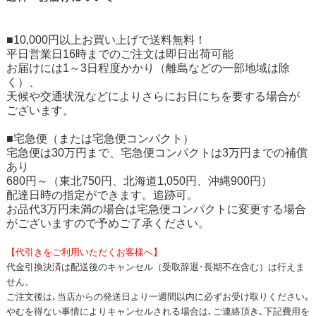
■10,000円以上お買い上げで送料無料！
平日営業日16時までのご注文は即日出荷可能
お届けには1～3日程度かかり（離島などの一部地域は除
く）、
天候や交通状況などによりさらにお日にちを要する場合が
ございます。
■宅急便（または宅急便コンパクト）
宅急便は30万円まで、宅急便コンパクトは3万円までの補償
あり
680円～（東北750円、北海道1,050円、沖縄900円）
配達日時の指定ができます。追跡可。
お品代3万円未満の場合は宅急便コンパクトに変更する場合
がございますので予めご了承ください。
【代引きをご利用いただくお客様へ】
代金引換決済は配送後のキャンセル（受取辞退･長期不在含む）は行えま
せん。
ご注文後は､当店からの発送日より一週間以内に必ずお受け取りください｡
やむを得ない事情によりキャンセルされる場合は､ご連絡頂き､下記費用を