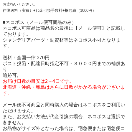
お支払いください｡
往復送料（実費）+代金引換手数料+梱包費（1000円）
■ネコポス（メール便可商品のみ）
ネコポス可商品は商品名の最後に【メール便可】と記載し
ております。
シャンデリアパーツ・副資材等はネコポス不可となりま
す。
送料：全国一律 370円
ポスト投函・配達日時指定不可・３０００円までの補償あ
り
追跡可。
お届け日数の目安は2～4日です。
北海道・沖縄・離島はさらに日数がかかる場合がございま
す。
メール便不可商品と同時購入の場合はネコポスをご利用い
ただけません。
また、お支払い方法が代金引換の場合、ネコポスは選択で
きません。
お品物がサイズ外となった場合は、宅急便または宅急便コ