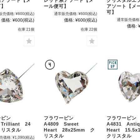
系アソート【メ
レッド系アソート【メ
クリスタルエ
可】
ール便可】
アソート【メ
可】
販売価格:
¥600
(税込)
通常販売価格:
¥600
(税込)
価格:
¥600
(税込)
価格:
¥600
(税込)
通常販売価格
価格:
在庫 21個
在庫 22個
ーピン
フラワーピン
フラワーピ
Trilliant 24
A4809 Sweet
A4831 Antiq
クリスタル
Heart 28x25mm ク
Heart 15.
リスタル
クリスタル
売価格:
¥1,090
(税込)