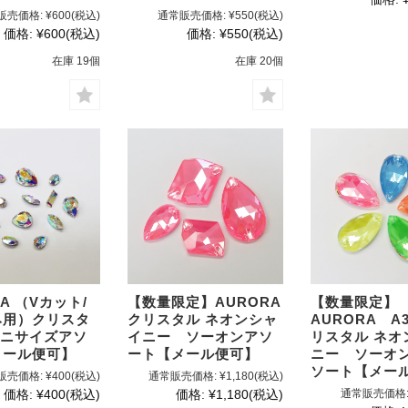
販売価格:
¥600
(税込)
通常販売価格:
¥550
(税込)
価格:
¥600
(税込)
価格:
¥550
(税込)
在庫 19個
在庫 20個
A （Vカット/
【数量限定】AURORA
【数量限定】
み用）クリスタ
クリスタル ネオンシャ
AURORA A3
ミニサイズアソ
イニー ソーオンアソ
リスタル ネオ
メール便可】
ート【メール便可】
ニー ソーオン
ソート【メー
販売価格:
¥400
(税込)
通常販売価格:
¥1,180
(税込)
価格:
¥400
(税込)
価格:
¥1,180
(税込)
通常販売価格