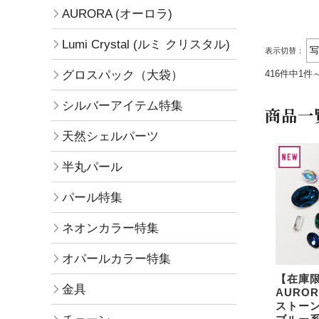
AURORA (オーロラ)
Lumi Crystal (ルミ クリスタル)
表示切替：
グロスパック（大袋）
416件中1件
シルバーアイテム特集
商品一
天然シェルパーツ
半丸パール
パール特集
ネオンカラー特集
オパールカラー特集
【在庫
金具
AURO
ストーン