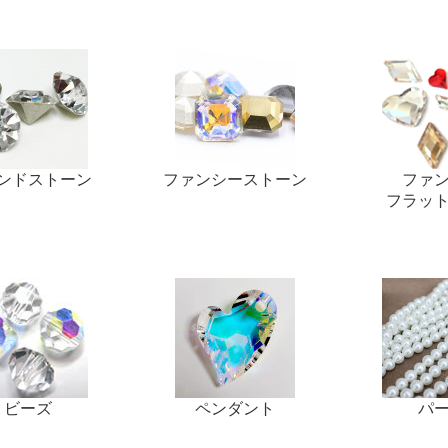
スト
ンドストーン
ファンシーストーン
ファ
フラッ
ビーズ
ペンダント
パ