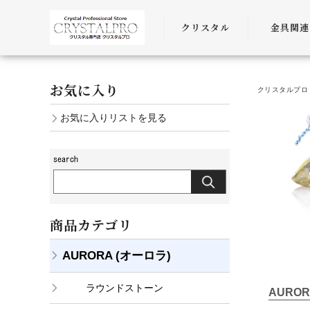
クリスタル
金具関連
SWAROVSKI
金具
お気に入り
クリスタルプロ 
PRECIOSA
チェーン
お気に入りリストを見る
AURORA
ﾜｲﾔｰ・ﾋﾓ・
商品カテゴリ
AURORA (オーロラ)
ラウンドストーン
AURO