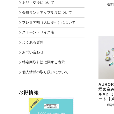
返品・交換について
通常
会員ランクアップ制度について
プレミア割（大口割引）について
ストーン・サイズ表
よくある質問
お問い合わせ
特定商取引法に関する表示
個人情報の取り扱いについて
AUROR
埋め込
お得情報
ルAB 
ート【
通常