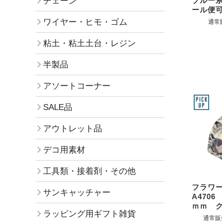
チェーン
ブルー
ール便
ワイヤー・ヒモ・ゴム
通常
粘土・粘土土台・レジン
半製品
アソートコーナー
SALE品
アウトレット品
デコ用素材
工具類・接着剤・その他
フラワ
サンキャッチャー
A4706 
ｍｍ 
ラッピング用ギフト雑貨
通常販