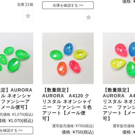
価格:
在庫 21個
在庫を確認する
定】AURORA
【数量限定】
【数量限定】
ル ネオンシャ
AURORA A4120 ク
AURORA A4
 ファンシーア
リスタル ネオンシャイ
リスタル ネオ
【メール便可】
ニー ファンシー ５色
ニー ファンシ
アソート【メール便
アソート【メ
売価格:
¥1,070
(税込)
可】
可】
価格:
¥1,070
(税込)
通常販売価格:
¥750
(税込)
通常販売価格
を確認する
価格:
¥750
(税込)
価格: