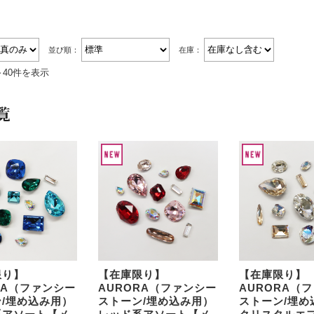
並び順：
在庫：
～40件を表示
覧
限り】
【在庫限り】
【在庫限り】
RA（ファンシー
AURORA（ファンシー
AURORA（
/埋め込み用）
ストーン/埋め込み用）
ストーン/埋め