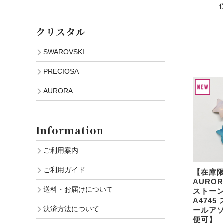
クリスタル
SWAROVSKI
PRECIOSA
AURORA
Information
ご利用案内
ご利用ガイド
【在庫
AURO
送料・お届けについて
ストーン
A474
決済方法について
ールア
便可】