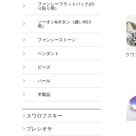
ファンシーフラットバック(の
り貼り用）
ソーオン&ボタン（縫い付け
用）
ファンシーストーン
ペンダント
ラウ
ビーズ
パール
半製品
スワロフスキー
プレシオサ