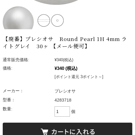
【廃番】プレシオサ Round Pearl 1H 4mm ラ
イトグレイ 30ヶ 【メール便可】
通常販売価格:
¥340
(税込)
¥340
(税込)
価格:
[ポイント還元 3ポイント～]
メーカー：
プレシオサ
型番：
4283718
数量:
個