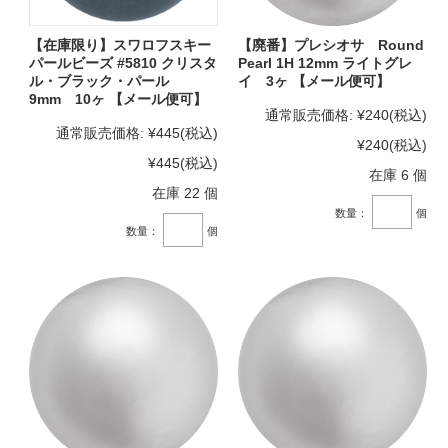
【在庫限り】スワロフスキー
【廃番】プレシオサ Round
パールビーズ #5810 クリスタ
Pearl 1H 12mm ライトグレ
ル・ブラック・パール
イ 3ヶ 【メール便可】
9mm 10ヶ 【メール便可】
通常販売価格:
¥240
(税込)
通常販売価格:
¥445
(税込)
¥240
(税込)
¥445
(税込)
在庫 6 個
在庫 22 個
数量：
個
数量：
個