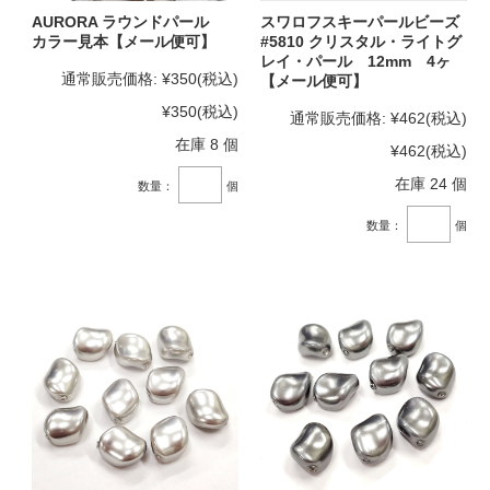
AURORA ラウンドパール
スワロフスキーパールビーズ
カラー見本【メール便可】
#5810 クリスタル・ライトグ
レイ・パール 12mm 4ヶ
通常販売価格:
¥350
(税込)
【メール便可】
¥350
(税込)
通常販売価格:
¥462
(税込)
在庫 8 個
¥462
(税込)
在庫 24 個
数量：
個
数量：
個