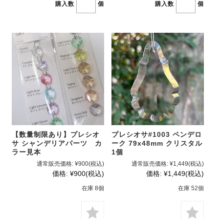
購入数
個
購入数
個
【数量制限あり】プレシオ
プレシオサ#1003 ペンデロ
サ シャンデリアパーツ カ
ーク 79x48mm クリスタル
ラー見本
1個
通常販売価格:
¥900
(税込)
通常販売価格:
¥1,449
(税込)
価格:
¥900
(税込)
価格:
¥1,449
(税込)
在庫 8個
在庫 52個