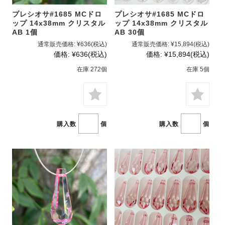
プレシオサ#1685 MCドロ
プレシオサ#1685 MCドロ
ップ 14x38mm クリスタル
ップ 14x38mm クリスタル
AB 1個
AB 30個
通常販売価格:
¥636
(税込)
通常販売価格:
¥15,894
(税込)
価格:
¥636
(税込)
価格:
¥15,894
(税込)
在庫 272個
在庫 5個
購入数
個
購入数
個