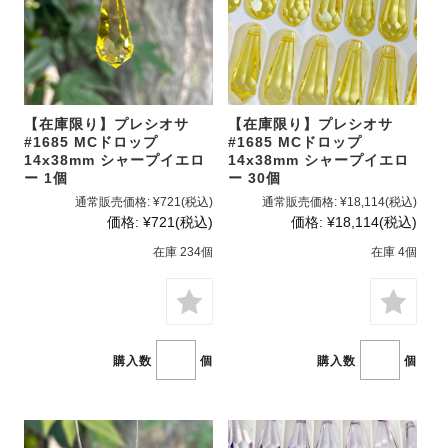
【在庫限り】プレシオサ
【在庫限り】プレシオサ
#1685 MCドロップ
#1685 MCドロップ
14x38mm シャープイエロ
14x38mm シャープイエロ
ー 1個
ー 30個
通常販売価格:
¥721
(税込)
通常販売価格:
¥18,114
(税込)
価格:
¥721
(税込)
価格:
¥18,114
(税込)
在庫 234個
在庫 4個
購入数
個
購入数
個