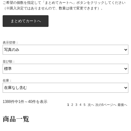
ご希望の個数を指定して「まとめてカートへ」ボタンをクリックしてください
（※購入決定ではありませんので、数量は後で変更できます）。
表示切替：
並び順：
在庫：
1388件中1件～40件を表示
1
2
3
4
5
次へ
次の5ページへ
最後へ
商品一覧