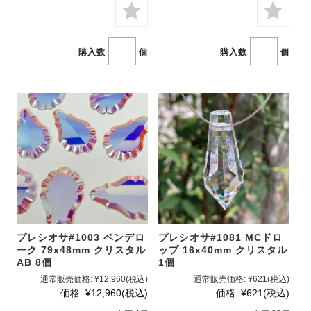
購入数
個
購入数
個
プレシオサ#1003 ペンデロ
プレシオサ#1081 MCドロ
ーク 79x48mm クリスタル
ップ 16x40mm クリスタル
AB 8個
1個
通常販売価格:
¥12,960
(税込)
通常販売価格:
¥621
(税込)
価格:
¥12,960
(税込)
価格:
¥621
(税込)