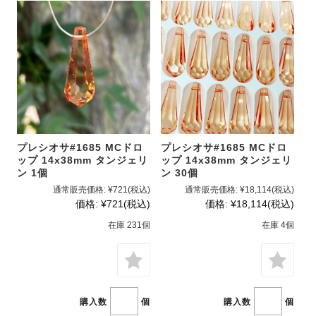
プレシオサ#1685 MCドロ
プレシオサ#1685 MCドロ
ップ 14x38mm タンジェリ
ップ 14x38mm タンジェリ
ン 1個
ン 30個
通常販売価格:
¥721
(税込)
通常販売価格:
¥18,114
(税込)
価格:
¥721
(税込)
価格:
¥18,114
(税込)
在庫 231個
在庫 4個
購入数
個
購入数
個