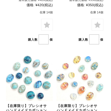
通常販売価格:
¥420
(税込)
通常販売価格:
¥350
(税込)
価格:
¥420
(税込)
価格:
¥350
(税込)
在庫 14個
在庫 14個
購入数
個
購入数
個
【在庫限り】プレシオサ
【在庫限り】プレシオサ
ハンドメイドカボション
ハンドメイドカボション