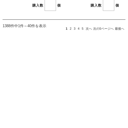
購入数
個
購入数
個
1388件中1件～40件を表示
1
2
3
4
5
次へ
次の5ページへ
最後へ