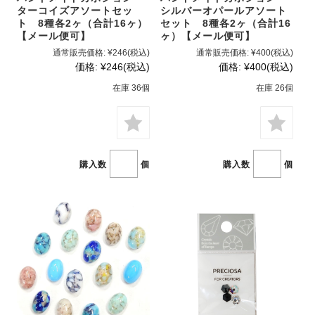
ターコイズアソートセッ
シルバーオパールアソート
ト 8種各2ヶ（合計16ヶ）
セット 8種各2ヶ（合計16
【メール便可】
ヶ）【メール便可】
通常販売価格:
¥246
(税込)
通常販売価格:
¥400
(税込)
価格:
¥246
(税込)
価格:
¥400
(税込)
在庫 36個
在庫 26個
購入数
個
購入数
個