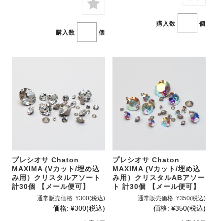
購入数
個
購入数
個
プレシオサ Chaton
プレシオサ Chaton
MAXIMA (Vカット/埋め込
MAXIMA (Vカット/埋め込
み用）クリスタルアソート
み用）クリスタルABアソー
計30個 【メール便可】
ト 計30個 【メール便可】
通常販売価格:
¥300
(税込)
通常販売価格:
¥350
(税込)
価格:
¥300
(税込)
価格:
¥350
(税込)