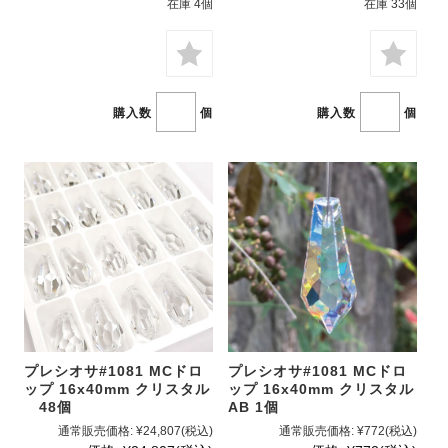
在庫 4個
在庫 33個
購入数
個
購入数
個
プレシオサ#1081 MCドロ
プレシオサ#1081 MCドロ
ップ 16x40mm クリスタル
ップ 16x40mm クリスタル
48個
AB 1個
通常販売価格:
¥24,807
(税込)
通常販売価格:
¥772
(税込)