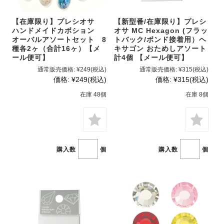
【在庫限り】プレシオサ
【新型番/在庫限り】プレシ
ハンドメイドカボション
オサ MC Hexagon (フラッ
オーバルアソートセット 8
トバック/ボンド接着用）ヘ
種各2ヶ（合計16ヶ）【メ
キサゴン おためしアソート
ール便可】
計4個 【メール便可】
通常販売価格:
¥249
(税込)
通常販売価格:
¥315
(税込)
価格:
¥249
(税込)
価格:
¥315
(税込)
在庫 48個
在庫 8個
購入数
個
購入数
個