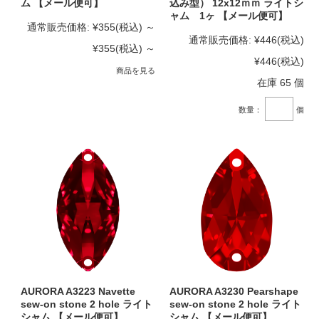
ム 【メール便可】
込み型） 12x12ｍｍ ライトシ
ャム 1ヶ 【メール便可】
通常販売価格:
¥355
(税込)
～
通常販売価格:
¥446
(税込)
¥355
(税込)
～
¥446
(税込)
商品を見る
在庫 65 個
数量：
個
AURORA A3223 Navette
AURORA A3230 Pearshape
sew-on stone 2 hole ライト
sew-on stone 2 hole ライト
シャム 【メール便可】
シャム 【メール便可】