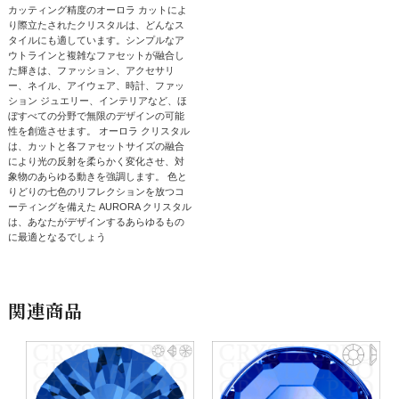
カッティング精度のオーロラ カットによ
り際立たされたクリスタルは、どんなス
タイルにも適しています。シンプルなア
ウトラインと複雑なファセットが融合し
た輝きは、ファッション、アクセサリ
ー、ネイル、アイウェア、時計、ファッ
ション ジュエリー、インテリアなど、ほ
ぼすべての分野で無限のデザインの可能
性を創造させます。 オーロラ クリスタル
は、カットと各ファセットサイズの融合
により光の反射を柔らかく変化させ、対
象物のあらゆる動きを強調します。 色と
りどりの七色のリフレクションを放つコ
ーティングを備えた AURORA クリスタル
は、あなたがデザインするあらゆるもの
に最適となるでしょう
関連商品