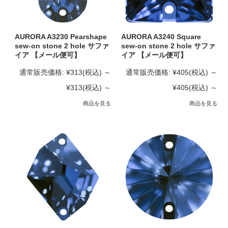
AURORA A3230 Pearshape
AURORA A3240 Square
sew-on stone 2 hole サファ
sew-on stone 2 hole サファ
イア 【メール便可】
イア 【メール便可】
通常販売価格:
¥313
(税込)
～
通常販売価格:
¥405
(税込)
～
¥313
(税込)
～
¥405
(税込)
～
商品を見る
商品を見る