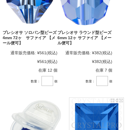
プレシオサ ソロバン型ビーズ
プレシオサ ラウンド型ビーズ
4mm 72ヶ サファイア 【メ
6mm 12ヶ サファイア 【メー
ール便可】
ル便可】
通常販売価格:
¥561
(税込)
通常販売価格:
¥382
(税込)
¥561
(税込)
¥382
(税込)
在庫 12 個
在庫 7 個
数量：
個
数量：
個