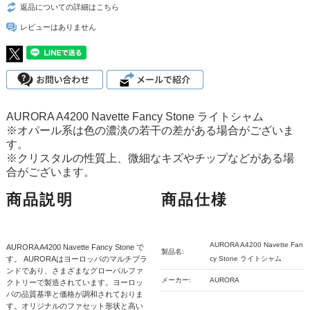
返品についての詳細はこちら
レビューはありません
AURORA A4200 Navette Fancy Stone ライトシャム
※オパール系は色の濃淡の若干の差がある場合がございま
す。
※クリスタルの性質上、微細なキズやチップなどがある場
合がございます。
商品説明
商品仕様
AURORA A4200 Navette Fan
AURORA A4200 Navette Fancy Stone で
製品名:
す。 AURORAはヨーロッパのマルチブラ
cy Stone ライトシャム
ンドであり、さまざまなグローバルファ
メーカー:
AURORA
クトリーで製造されています。ヨーロッ
パの品質基準と価格が調和されておりま
す。オリジナルのファセット形状と高い