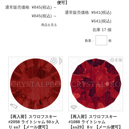
便可】
通常販売価格:
¥845
(税込)
～
通常販売価格:
¥641
(税込)
¥845
(税込)
～
¥641
(税込)
商品を見る
在庫 17 個
数量：
個
【再入荷】スワロフスキー
【再入荷】スワロフスキー
#2058 ライトシャム 50ヶ入
#1088 ライトシャム
り ss7 【メール便可】
【ss29】 8ヶ 【メール便可】