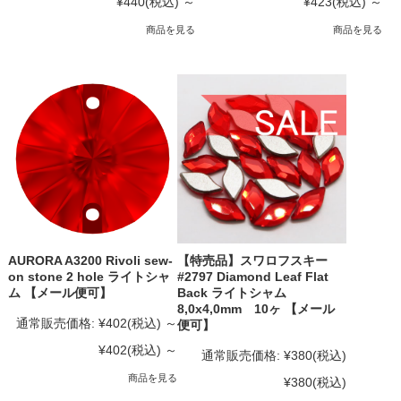
¥440
(税込)
～
¥423
(税込)
～
商品を見る
商品を見る
AURORA A3200 Rivoli sew-
【特売品】スワロフスキー
on stone 2 hole ライトシャ
#2797 Diamond Leaf Flat
ム 【メール便可】
Back ライトシャム
8,0x4,0mm 10ヶ 【メール
通常販売価格:
¥402
(税込)
～
便可】
¥402
(税込)
～
通常販売価格:
¥380
(税込)
商品を見る
¥380
(税込)