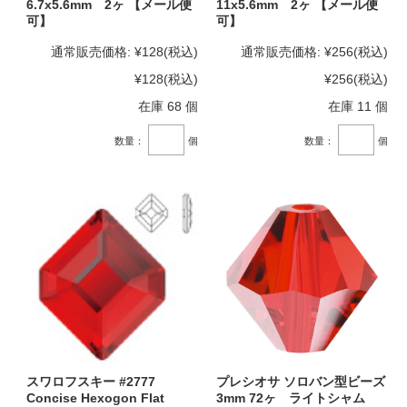
6.7x5.6mm 2ヶ 【メール便
11x5.6mm 2ヶ 【メール便
可】
可】
通常販売価格:
¥128
(税込)
通常販売価格:
¥256
(税込)
¥128
(税込)
¥256
(税込)
在庫 68 個
在庫 11 個
数量：
個
数量：
個
スワロフスキー #2777
プレシオサ ソロバン型ビーズ
Concise Hexogon Flat
3mm 72ヶ ライトシャム