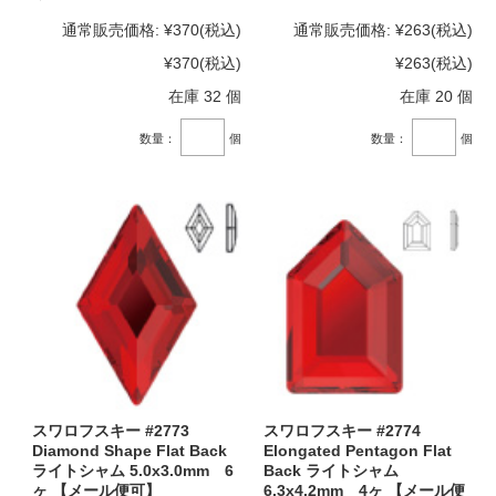
通常販売価格:
¥370
(税込)
通常販売価格:
¥263
(税込)
¥370
(税込)
¥263
(税込)
在庫 32 個
在庫 20 個
数量：
個
数量：
個
スワロフスキー #2773
スワロフスキー #2774
Diamond Shape Flat Back
Elongated Pentagon Flat
ライトシャム 5.0x3.0mm 6
Back ライトシャム
ヶ 【メール便可】
6.3x4.2mm 4ヶ 【メール便