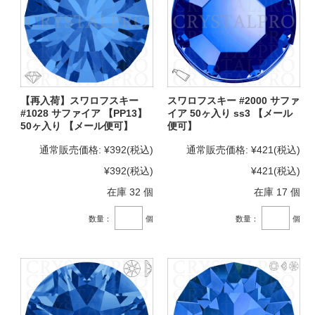
【再入荷】スワロフスキー
スワロフスキー #2000 サファ
#1028 サファイア 【PP13】
イア 50ヶ入り ss3 【メール
50ヶ入り 【メール便可】
便可】
通常販売価格:
¥392
(税込)
通常販売価格:
¥421
(税込)
¥392
(税込)
¥421
(税込)
在庫 32 個
在庫 17 個
数量：
個
数量：
個