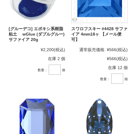
[グルーデコ] エポキシ系樹脂
スワロフスキー #4428 サファ
粘土 wGlue (ダブルグルー)
イア 4mm18ヶ 【メール便
サファイア 20g
可】
¥2,200
(税込)
通常販売価格:
¥566
(税込)
在庫 2 個
¥566
(税込)
在庫 12 個
数量：
個
数量：
個