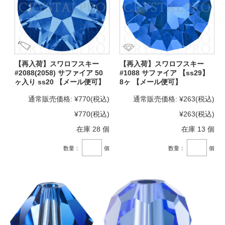
【再入荷】スワロフスキー
【再入荷】スワロフスキー
#2088(2058) サファイア 50
#1088 サファイア 【ss29】
ヶ入り ss20 【メール便可】
8ヶ 【メール便可】
通常販売価格:
¥770
(税込)
通常販売価格:
¥263
(税込)
¥770
(税込)
¥263
(税込)
在庫 28 個
在庫 13 個
数量：
個
数量：
個