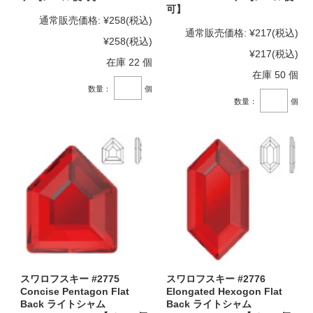
可】
通常販売価格:
¥258
(税込)
通常販売価格:
¥217
(税込)
¥258
(税込)
¥217
(税込)
在庫 22 個
在庫 50 個
数量：
個
数量：
個
スワロフスキー #2775
スワロフスキー #2776
Concise Pentagon Flat
Elongated Hexogon Flat
Back ライトシャム
Back ライトシャム