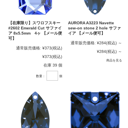
【在庫限り】スワロフスキー
AURORA A3223 Navette
#2602 Emerald Cut サファイ
sew-on stone 2 hole サファ
ア 8x5.5mm 4ヶ 【メール便
イア 【メール便可】
可】
通常販売価格:
¥284
(税込)
～
通常販売価格:
¥373
(税込)
¥284
(税込)
～
¥373
(税込)
商品を見る
在庫 39 個
数量：
個