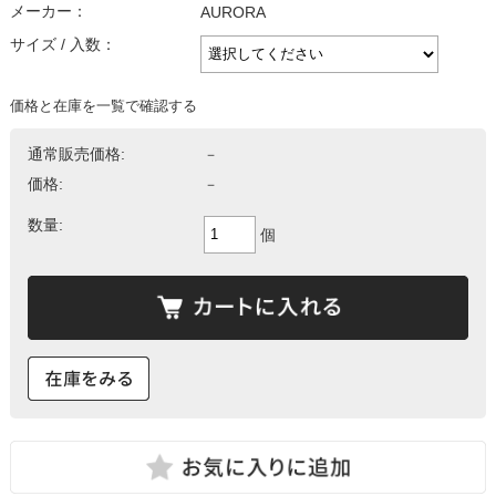
メーカー：
AURORA
サイズ / 入数：
価格と在庫を一覧で確認する
通常販売価格:
－
価格:
－
数量:
個