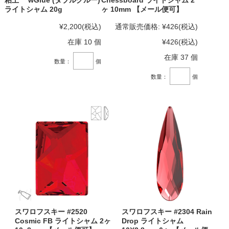
ライトシャム 20g
ヶ 10mm 【メール便可】
¥2,200
(税込)
通常販売価格:
¥426
(税込)
在庫 10 個
¥426
(税込)
在庫 37 個
数量：
個
数量：
個
スワロフスキー #2520
スワロフスキー #2304 Rain
Cosmic FB ライトシャム 2ヶ
Drop ライトシャム