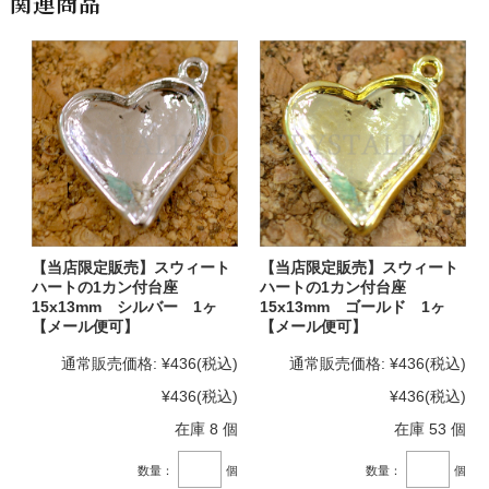
関連商品
【当店限定販売】スウィート
【当店限定販売】スウィート
ハートの1カン付台座
ハートの1カン付台座
15x13mm シルバー 1ヶ
15x13mm ゴールド 1ヶ
【メール便可】
【メール便可】
通常販売価格:
¥436
(税込)
通常販売価格:
¥436
(税込)
¥436
(税込)
¥436
(税込)
在庫 8 個
在庫 53 個
数量：
個
数量：
個