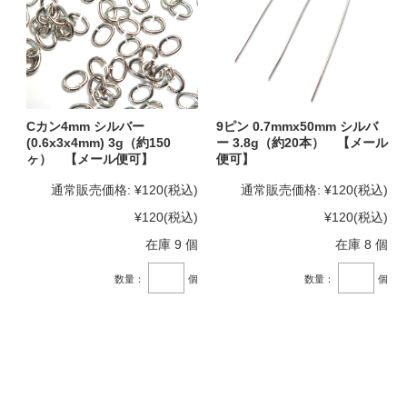
Cカン4mm シルバー
9ピン 0.7mmx50mm シルバ
(0.6x3x4mm) 3g（約150
ー 3.8g（約20本） 【メール
ヶ） 【メール便可】
便可】
通常販売価格:
¥120
(税込)
通常販売価格:
¥120
(税込)
¥120
(税込)
¥120
(税込)
在庫 9 個
在庫 8 個
数量：
個
数量：
個