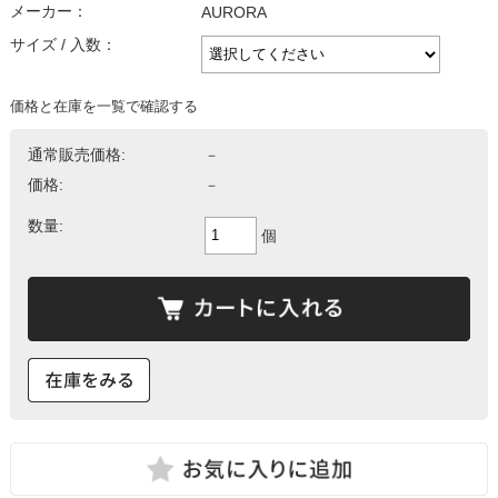
メーカー：
AURORA
サイズ / 入数：
価格と在庫を一覧で確認する
通常販売価格:
－
価格:
－
数量:
個