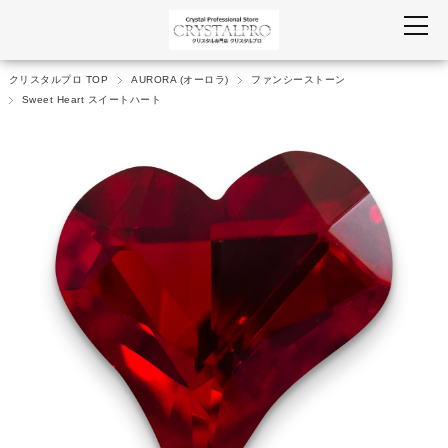
クリスタルプロ TOP
AURORA (オーロラ)
ファンシーストーン
Sweet Heart スイートハート