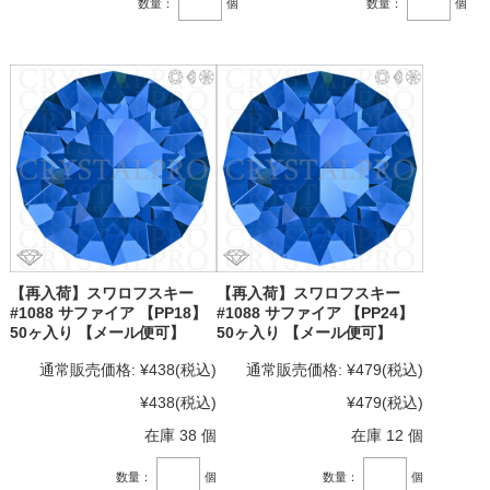
数量：
個
数量：
個
【再入荷】スワロフスキー
【再入荷】スワロフスキー
#1088 サファイア 【PP18】
#1088 サファイア 【PP24】
50ヶ入り 【メール便可】
50ヶ入り 【メール便可】
通常販売価格:
¥438
(税込)
通常販売価格:
¥479
(税込)
¥438
(税込)
¥479
(税込)
在庫 38 個
在庫 12 個
数量：
個
数量：
個