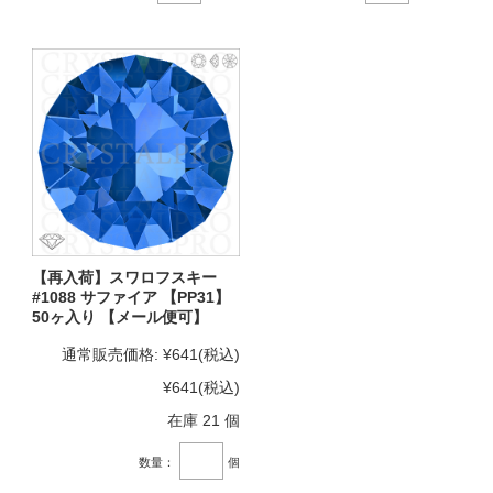
【再入荷】スワロフスキー
#1088 サファイア 【PP31】
50ヶ入り 【メール便可】
通常販売価格:
¥641
(税込)
¥641
(税込)
在庫 21 個
数量：
個