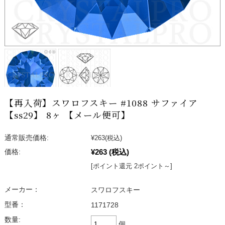
【再入荷】スワロフスキー #1088 サファイア
【ss29】 8ヶ 【メール便可】
通常販売価格:
¥263
(税込)
¥263
(税込)
価格:
[ポイント還元 2ポイント～]
メーカー：
スワロフスキー
型番：
1171728
数量:
個