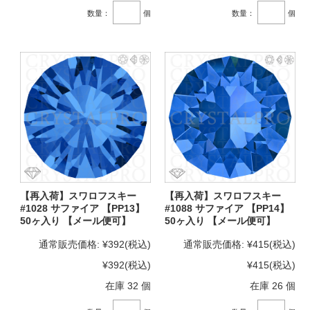
数量：
個
数量：
個
【再入荷】スワロフスキー
【再入荷】スワロフスキー
#1028 サファイア 【PP13】
#1088 サファイア 【PP14】
50ヶ入り 【メール便可】
50ヶ入り 【メール便可】
通常販売価格:
¥392
(税込)
通常販売価格:
¥415
(税込)
¥392
(税込)
¥415
(税込)
在庫 32 個
在庫 26 個