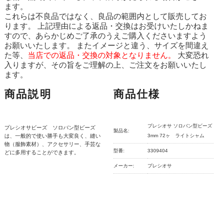
ます。
これらは不良品ではなく、良品の範囲内として販売してお
ります。 上記理由による返品・交換はお受けいたしかねま
すので、あらかじめご了承のうえご購入くださいますよう
お願いいたします。 またイメージと違う、サイズを間違え
た等、
当店での返品・交換の対象となりません。
大変恐れ
入りますが、その旨をご理解の上、ご注文をお願いいたし
ます。
商品説明
商品仕様
プレシオサ ソロバン型ビーズ
プレシオサビーズ ソロバン型ビーズ
製品名:
は、一般的で使い勝手も大変良く、縫い
3mm 72ヶ ライトシャム
物（服飾素材）、アクセサリー、手芸な
型番:
3309404
どに多用することができます。
メーカー:
プレシオサ