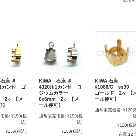
商品を見
 石座 ＃
KIWA 石座 ＃
KIWA 石座
用1カン付 ゴ
4320用1カン付 ロ
#1088/G ss39
ド
ジウムカラー
ゴールド 2ヶ 【
m 2ヶ 【メ
8x6mm 2ヶ 【メ
ール便可】
可】
ール便可】
通常販売価格:
¥120
(
価格:
¥159
(税
通常販売価格:
¥159
(税
込
込)
込)
¥120
(税込
¥159
(税込)
¥159
(税込)
在庫 12 