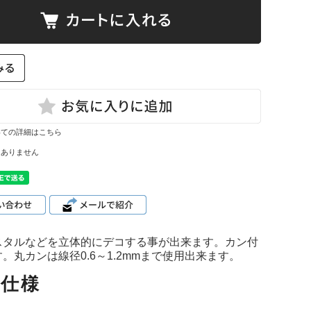
て
ーン・サイ
ズ表
いての詳細はこちら
はありません
スタルなどを立体的にデコする事が出来ます。カン付
丸カンは線径0.6～1.2mmまで使用出来ます。
品仕様