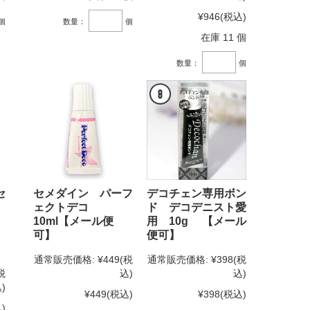
¥946
(税込)
個
数量：
個
在庫 11 個
数量：
個
セ
セメダイン パーフ
デコチェン専用ボン
ェクトデコ
ド デコデニスト愛
10ml【メール便
用 10g 【メール
可】
便可】
通常販売価格:
¥449
(税
通常販売価格:
¥398
(税
税
込)
込)
)
¥449
(税込)
¥398
(税込)
)