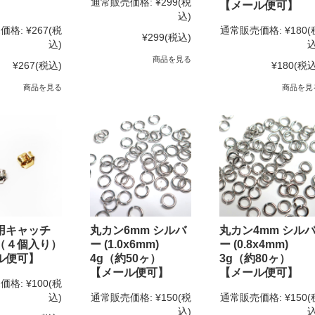
通常販売価格:
¥299
(税
【メール便可】
込)
価格:
¥267
(税
通常販売価格:
¥180
(
¥299
(税込)
込)
込
商品を見る
¥267
(税込)
¥180
(税込
商品を見る
商品を見
用キャッチ
丸カン6mm シルバ
丸カン4mm シル
（４個入り）
ー (1.0x6mm)
ー (0.8x4mm)
ル便可】
4g（約50ヶ）
3g（約80ヶ）
【メール便可】
【メール便可】
価格:
¥100
(税
込)
通常販売価格:
¥150
(税
通常販売価格:
¥150
(
込)
込