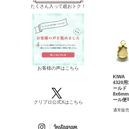
たくさん入って超おトク！
お客様の声はこちら
KIWA
4320
ール
8x6m
ール便
クリプロ公式Xはこちら
通常販売