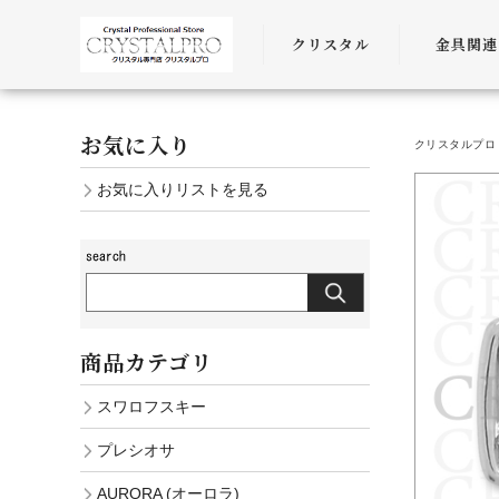
クリスタル
金具関連
SWAROVSKI
金具
お気に入り
クリスタルプロ 
PRECIOSA
チェーン
お気に入りリストを見る
AURORA
ﾜｲﾔｰ・ﾋﾓ・
商品カテゴリ
スワロフスキー
プレシオサ
AURORA (オーロラ)