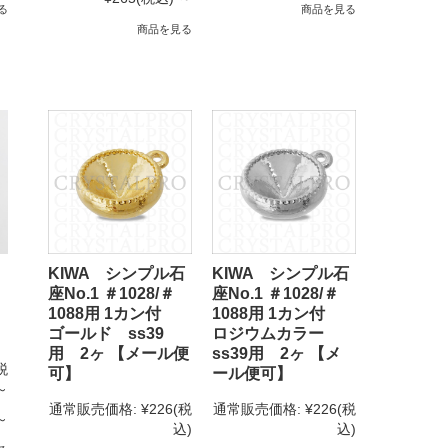
る
商品を見る
商品を見る
KIWA シンプル石
KIWA シンプル石
座No.1 ＃1028/＃
座No.1 ＃1028/＃
1088用 1カン付
1088用 1カン付
ゴールド ss39
ロジウムカラー
用 2ヶ 【メール便
ss39用 2ヶ 【メ
税
可】
ール便可】
～
通常販売価格:
¥226
(税
通常販売価格:
¥226
(税
～
込)
込)