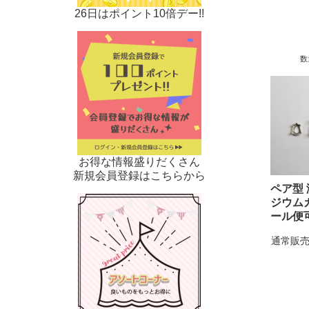
26日はポイント10倍デー!!
数
お得な情報盛りだくさん
新規会員登録はこちらから
ペア型 
ジウム
ール便
通常販売