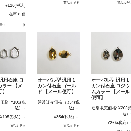
商品を見る
商品を見
¥120
(税込)
在庫 8 個
量：
個
汎用石座 ロ
オーバル型 汎用 1
オーバル型 汎用 1
カラー 【メ
カン付石座 ゴール
カン付石座 ロジウ
可】
ド 【メール便可】
ムカラー 【メール
便可】
価格:
¥105
(税
通常販売価格:
¥354
(税
込)
～
込)
～
通常販売価格:
¥265
(
込)
¥105
(税込)
～
¥354
(税込)
～
¥265
(税込)
商品を見る
商品を見る