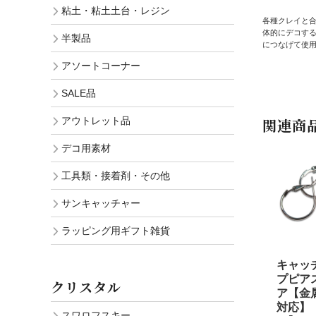
粘土・粘土土台・レジン
各種クレイと
体的にデコす
半製品
につなげて使用
アソートコーナー
SALE品
アウトレット品
関連商
デコ用素材
工具類・接着剤・その他
サンキャッチャー
ラッピング用ギフト雑貨
キャッ
プピアス
クリスタル
ア【金
対応】
スワロフスキー