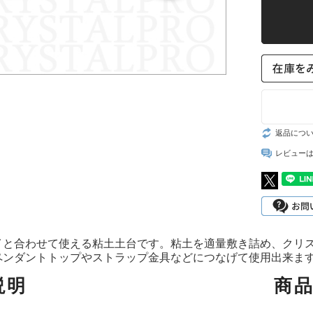
スト
返品につ
レビュー
イと合わせて使える粘土土台です。粘土を適量敷き詰め、クリ
ンダントトップやストラップ金具などにつなげて使用出来ます。
説明
商