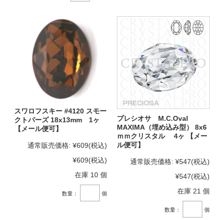
スワロフスキー #4120 スモー
プレシオサ M.C.Oval
クトパーズ 18x13mm 1ヶ
MAXIMA（埋め込み型） 8x6
【メール便可】
ｍｍクリスタル 4ヶ 【メー
ル便可】
通常販売価格:
¥609
(税込)
¥609
(税込)
通常販売価格:
¥547
(税込)
在庫 10 個
¥547
(税込)
在庫 21 個
数量：
個
数量：
個