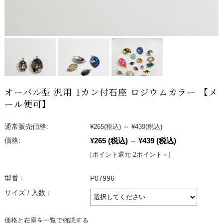
オーバル型 汎用 1カン付石座 ロジウムカラー 【メ
ール便可】
通常販売価格:
¥265
(税込)
～
¥439
(税込)
¥265
(税込)
¥439
(税込)
価格:
～
[ポイント還元 2ポイント～]
型番：
P07996
サイズ / 入数：
価格と在庫を一覧で確認する