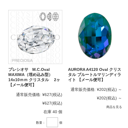
プレシオサ M.C.Oval
AURORA A4120 Oval クリス
MAXIMA（埋め込み型）
タル ブルートルマリンディラ
14x10ｍｍ クリスタル 2ヶ
イト 【メール便可】
【メール便可】
通常販売価格:
¥202
(税込)
～
通常販売価格:
¥627
(税込)
¥202
(税込)
～
¥627
(税込)
商品を見る
在庫 40 個
数量：
個