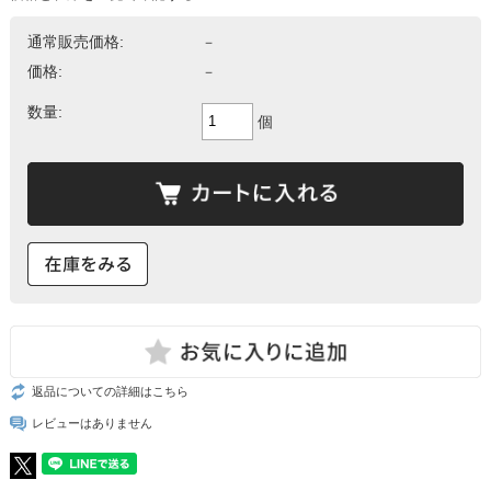
通常販売価格:
－
価格:
－
数量:
個
返品についての詳細はこちら
レビューはありません