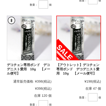
数量：
個
数量：
個
デコチェン専用ボンド デコ
【アウトレット】デコチェン
デニスト愛用 10g 【メー
専用ボンド デコデニスト愛
ル便可】
用 10g 【メール便可】
通常販売価格:
¥398
(税込)
¥198
(税込)
¥398
(税込)
在庫 47 個
在庫 120 個
数量：
個
数量：
個