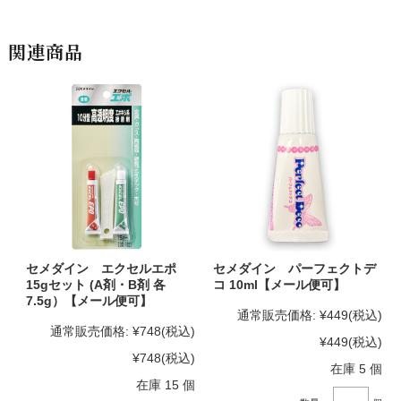
関連商品
セメダイン エクセルエポ
セメダイン パーフェクトデ
15gセット (A剤・B剤 各
コ 10ml【メール便可】
7.5g）【メール便可】
通常販売価格:
¥449
(税込)
通常販売価格:
¥748
(税込)
¥449
(税込)
¥748
(税込)
在庫 5 個
在庫 15 個