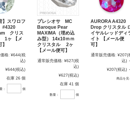
荷】スワロフ
プレシオサ MC
AURORA A4320
#4320
Baroque Pear
Drop クリスタル 
3mm クリス
MAXIMA（埋め込
イヤルレッドディ
 1ヶ 【メ
み型） 14x10ｍｍ
イト 【メール便
可】
クリスタル 2ヶ
可】
【メール便可】
価格:
¥644
(税
通常販売価格:
¥207
(
込)
通常販売価格:
¥627
(税
込)
込)
¥644
(税込)
¥207
(税込)
¥627
(税込)
在庫 26 個
商品を見
在庫 41 個
量：
個
数量：
個