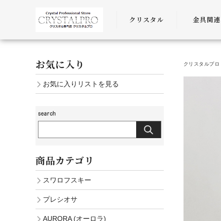
クリスタル
金具関連
SWAROVSKI
金具
お気に入り
クリスタルプロ 
PRECIOSA
チェーン
お気に入りリストを見る
AURORA
ﾜｲﾔｰ・ﾋﾓ・
商品カテゴリ
スワロフスキー
プレシオサ
AURORA (オーロラ)