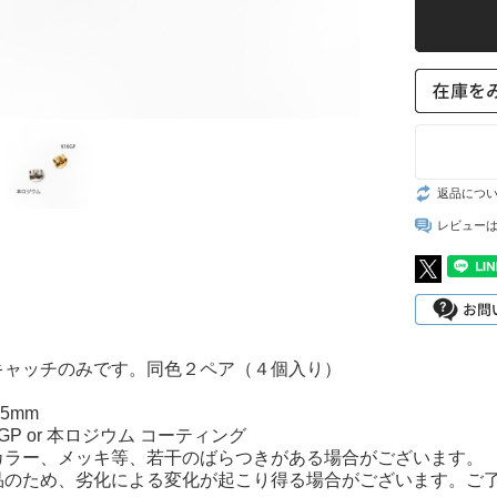
スト
返品につ
レビュー
キャッチのみです。同色２ペア（４個入り）
約5mm
16GP or 本ロジウム コーティング
カラー、メッキ等、若干のばらつきがある場合がございます。
品のため、劣化による変化が起こり得る場合がございます。ご