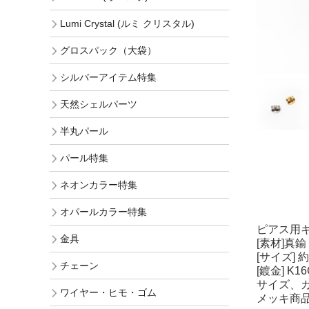
Lumi Crystal (ルミ クリスタル)
グロスパック（大袋）
シルバーアイテム特集
天然シェルパーツ
半丸パール
パール特集
ネオンカラー特集
オパールカラー特集
ピアス用
金具
[素材]真鍮
[サイズ] 
チェーン
[鍍金] K
サイズ、
ワイヤー・ヒモ・ゴム
メッキ商