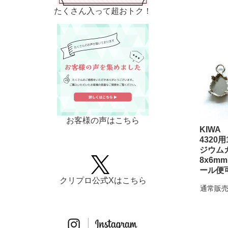
たくさん入って超おトク！
お客様の声はこちら
KIWA
4320
ジウ
8x6m
ール便
クリプロ公式Xはこちら
通常販売