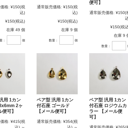
便可】
価格:
¥150
(税
通常販売価格:
¥150
(税
込)
込)
通常販売価格:
¥150
(
込
¥150
(税込)
¥150
(税込)
¥150
(税込
在庫 49 個
在庫 9 個
在庫 9 
量：
個
数量：
個
数量：
汎用 1カン
ペア型 汎用 1カン
ペア型 汎用 1カン
8x6mm 2ヶ
付石座 ゴールド
付石座 ロジウムカ
ル便可】
【メール便可】
ラー 【メール便
可】
価格:
¥415
(税
通常販売価格:
¥354
(税
込)
～
込)
～
通常販売価格:
¥265
(