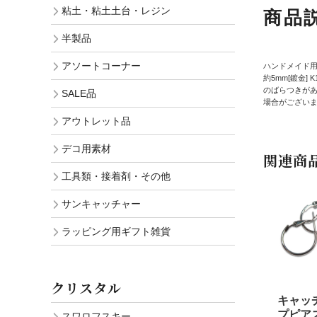
粘土・粘土土台・レジン
商品
半製品
アソートコーナー
ハンドメイド用
約5mm[鍍金]
のばらつきが
SALE品
場合がござい
アウトレット品
デコ用素材
関連商
工具類・接着剤・その他
サンキャッチャー
ラッピング用ギフト雑貨
クリスタル
キャッ
プピアス
スワロフスキー