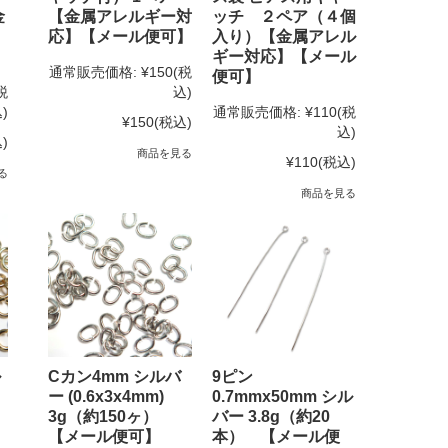
金
【金属アレルギー対
ッチ ２ペア（４個
】
応】【メール便可】
入り）【金属アレル
ギー対応】【メール
通常販売価格:
¥150
(税
便可】
税
込)
)
通常販売価格:
¥110
(税
¥150
(税込)
込)
)
商品を見る
¥110
(税込)
る
商品を見る
ル
Cカン4mm シルバ
9ピン
ー (0.6x3x4mm)
0.7mmx50mm シル
3g（約150ヶ）
バー 3.8g（約20
【メール便可】
本） 【メール便