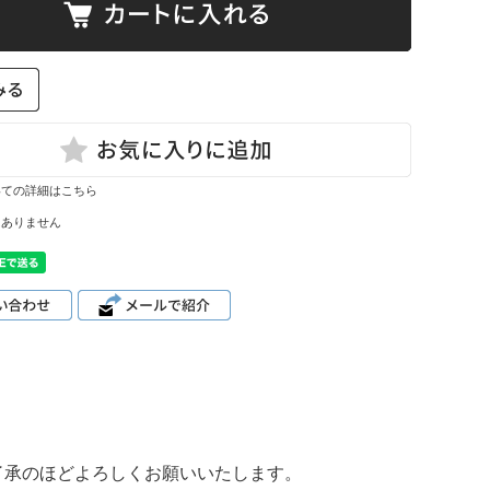
て
ーン・サイ
ズ表
いての詳細はこちら
はありません
了承のほどよろしくお願いいたします。