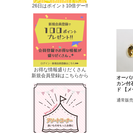
26日はポイント10倍デー!!
お得な情報盛りだくさん
新規会員登録はこちらから
オーバル
カン付
ド 【
通常販売