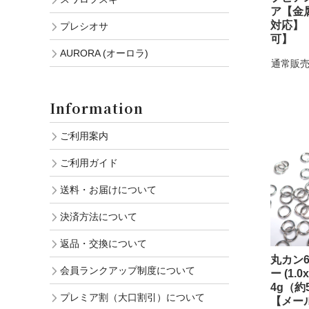
ア【金
対応】
プレシオサ
可】
AURORA (オーロラ)
通常販売
Information
ご利用案内
ご利用ガイド
送料・お届けについて
決済方法について
返品・交換について
丸カン6
会員ランクアップ制度について
ー (1.0
4g（
プレミア割（大口割引）について
【メー