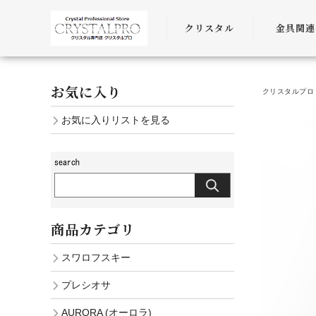
クリスタル
金具関連
SWAROVSKI
金具
お気に入り
クリスタルプロ 
PRECIOSA
チェーン
お気に入りリストを見る
AURORA
ﾜｲﾔｰ・ﾋﾓ・
商品カテゴリ
スワロフスキー
プレシオサ
AURORA (オーロラ)