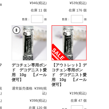
¥946
(税込)
¥539
(税込)
個
在庫 11 個
在庫 176 個
数量：
個
数量：
個
フ
デコチェン専用ボン
【アウトレット】デ
ド デコデニスト愛
コチェン専用ボン
用 10g 【メール
ド デコデニスト愛
便可】
用 10g 【メール
便可】
税
通常販売価格:
¥398
(税
)
込)
¥198
(税込)
)
¥398
(税込)
在庫 47 個
個
在庫 120 個