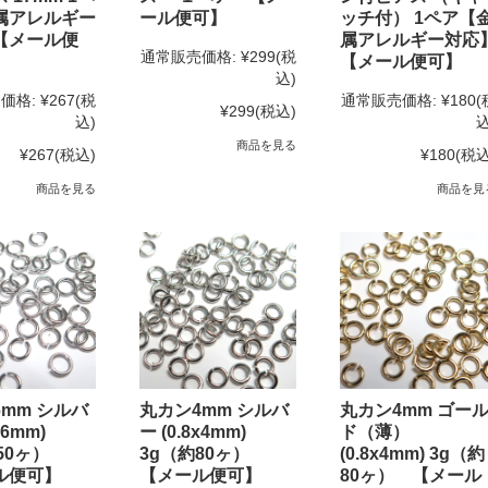
属アレルギー
ール便可】
ッチ付） 1ペア【
【メール便
属アレルギー対応
通常販売価格:
¥299
(税
【メール便可】
込)
価格:
¥267
(税
通常販売価格:
¥180
(
¥299
(税込)
込)
込
商品を見る
¥267
(税込)
¥180
(税込
商品を見る
商品を見
mm シルバ
丸カン4mm シルバ
丸カン4mm ゴー
x6mm)
ー (0.8x4mm)
ド（薄）
約50ヶ）
3g（約80ヶ）
(0.8x4mm) 3g（約
ル便可】
【メール便可】
80ヶ） 【メール