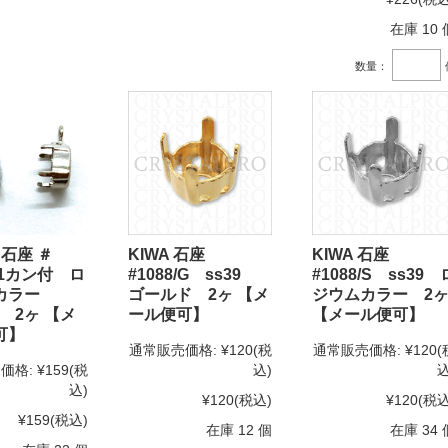
在庫 10 
数量：
 石座 ＃
KIWA 石座
KIWA 石座
用1カン付 ロ
#1088/G ss39
#1088/S ss39 
ムカラー
ゴールド 2ヶ 【メ
ジウムカラー 2
m 2ヶ 【メ
ール便可】
【メール便可】
可】
通常販売価格:
¥120
(税
通常販売価格:
¥120
(
価格:
¥159
(税
込)
込
込)
¥120
(税込)
¥120
(税込
¥159
(税込)
在庫 12 個
在庫 34 