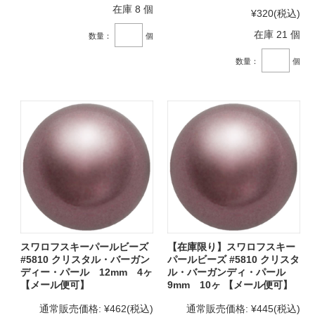
在庫 8 個
¥320
(税込)
在庫 21 個
数量：
個
数量：
個
スワロフスキーパールビーズ
【在庫限り】スワロフスキー
#5810 クリスタル・バーガン
パールビーズ #5810 クリスタ
ディー・パール 12mm 4ヶ
ル・バーガンディ・パール
【メール便可】
9mm 10ヶ 【メール便可】
通常販売価格:
¥462
(税込)
通常販売価格:
¥445
(税込)