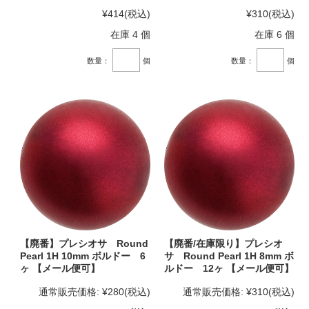
¥414
(税込)
¥310
(税込)
在庫 4 個
在庫 6 個
数量：
個
数量：
個
【廃番】プレシオサ Round
【廃番/在庫限り】プレシオ
Pearl 1H 10mm ボルドー 6
サ Round Pearl 1H 8mm ボ
ヶ 【メール便可】
ルドー 12ヶ 【メール便可】
通常販売価格:
¥280
(税込)
通常販売価格:
¥310
(税込)