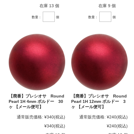
在庫 13 個
在庫 9 個
数量：
個
数量：
個
【廃番】プレシオサ Round
【廃番】プレシオサ Round
Pearl 1H 4mm ボルドー 30
Pearl 1H 12mm ボルドー 3
ヶ 【メール便可】
ヶ 【メール便可】
通常販売価格:
¥340
(税込)
通常販売価格:
¥240
(税込)
¥340
(税込)
¥240
(税込)