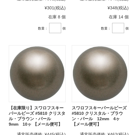
¥301
(税込)
¥348
(税込)
在庫 8 個
在庫 14 個
数量：
個
数量：
個
【在庫限り】スワロフスキー
スワロフスキーパールビーズ
パールビーズ #5810 クリスタ
#5810 クリスタル・ブラウ
ル・ブラウン・パール
ン・パール 12mm 4ヶ
9mm 10ヶ 【メール便可】
【メール便可】
通常販売価格:
¥445
(税込)
通常販売価格:
¥462
(税込)