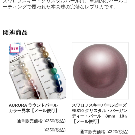
スワロフスキー・クリスタルパールは、革新的なパールコ
ーティングで覆われた本真珠の完璧なレプリカです。
関連商品
AURORA ラウンドパール
スワロフスキーパールビーズ
カラー見本【メール便可】
#5810 クリスタル・バーガン
ディー・パール 8mm 10ヶ
通常販売価格:
¥350
(税込)
【メール便可】
¥350
(税込)
通常販売価格:
¥320
(税込)