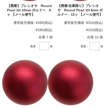
【廃番】プレシオサ Round
【廃番/在庫限り】プレシオ
Pearl 1H 10mm ボルドー 6
サ Round Pearl 1H 8mm ボ
ヶ 【メール便可】
ルドー 12ヶ 【メール便可】
通常販売価格:
¥280
(税込)
通常販売価格:
¥310
(税込)
¥280
(税込)
¥310
(税込)
在庫 7 個
在庫 10 個
数量：
個
数量：
個