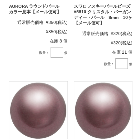
AURORA ラウンドパール
スワロフスキーパールビーズ
カラー見本【メール便可】
#5810 クリスタル・バーガン
ディー・パール 8mm 10ヶ
通常販売価格:
¥350
(税込)
【メール便可】
¥350
(税込)
通常販売価格:
¥320
(税込)
在庫 8 個
¥320
(税込)
在庫 21 個
数量：
個
数量：
個