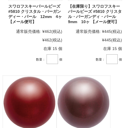
スワロフスキーパールビーズ
【在庫限り】スワロフスキー
#5810 クリスタル・バーガン
パールビーズ #5810 クリスタ
ディー・パール 12mm 4ヶ
ル・バーガンディ・パール
【メール便可】
9mm 10ヶ 【メール便可】
通常販売価格:
¥462
(税込)
通常販売価格:
¥445
(税込)
¥462
(税込)
¥445
(税込)
在庫 15 個
在庫 15 個
数量：
個
数量：
個