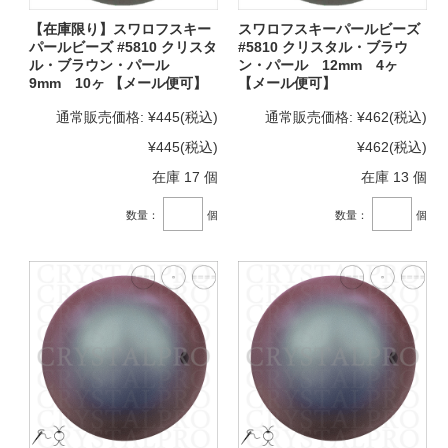
【在庫限り】スワロフスキー
スワロフスキーパールビーズ
パールビーズ #5810 クリスタ
#5810 クリスタル・ブラウ
ル・ブラウン・パール
ン・パール 12mm 4ヶ
9mm 10ヶ 【メール便可】
【メール便可】
通常販売価格:
¥445
(税込)
通常販売価格:
¥462
(税込)
¥445
(税込)
¥462
(税込)
在庫 17 個
在庫 13 個
数量：
個
数量：
個