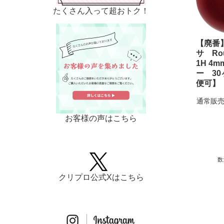
たくさん入って超おトク！
【廃番
サ Rou
1H 4
ー 30
便可】
通常販売
お客様の声はこちら
数
クリプロ公式Xはこちら