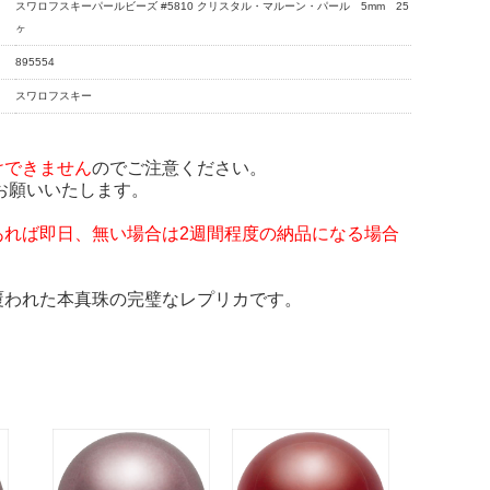
スワロフスキーパールビーズ #5810 クリスタル・マルーン・パール 5mm 25
ヶ
895554
スワロフスキー
けできません
のでご注意ください。
お願いいたします。
あれば即日、無い場合は2週間程度の納品になる場合
覆われた本真珠の完璧なレプリカです。