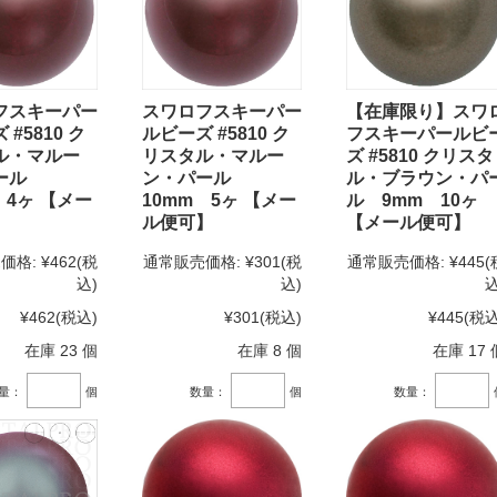
フスキーパー
スワロフスキーパー
【在庫限り】スワ
#5810 ク
ルビーズ #5810 ク
フスキーパールビ
ル・マルー
リスタル・マルー
ズ #5810 クリスタ
パール
ン・パール
ル・ブラウン・パ
 4ヶ 【メー
10mm 5ヶ 【メー
ル 9mm 10ヶ
】
ル便可】
【メール便可】
価格:
¥462
(税
通常販売価格:
¥301
(税
通常販売価格:
¥445
(
込)
込)
込
¥462
(税込)
¥301
(税込)
¥445
(税込
在庫 23 個
在庫 8 個
在庫 17 
量：
個
数量：
個
数量：