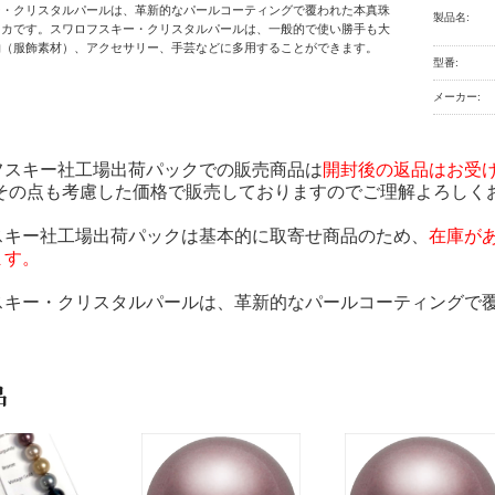
ー・クリスタルパールは、革新的なパールコーティングで覆われた本真珠
製品名:
リカです。スワロフスキー・クリスタルパールは、一般的で使い勝手も大
物（服飾素材）、アクセサリー、手芸などに多用することができます。
型番:
メーカー:
】
フスキー社工場出荷パックでの販売商品は
開封後の返品はお受
 その点も考慮した価格で販売しておりますのでご理解よろしく
スキー社工場出荷パックは基本的に取寄せ商品のため、
在庫が
ます。
スキー・クリスタルパールは、革新的なパールコーティングで
品