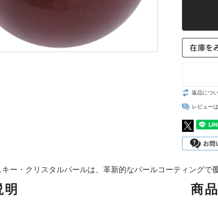
スト
返品につ
レビュー
スキー・クリスタルパールは、革新的なパールコーティングで
説明
商