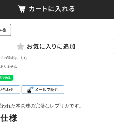
て
ーン・サイ
ズ表
いての詳細はこちら
はありません
覆われた本真珠の完璧なレプリカです。
品仕様