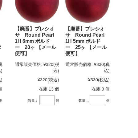
【廃番】プレシオ
【廃番】プレシオ
サ Round Pearl
サ Round Pearl
1H 6mm ボルド
1H 5mm ボルド
2
ー 20ヶ 【メール
ー 25ヶ 【メール
便可】
便可】
税
通常販売価格:
¥320
(税
通常販売価格:
¥330
(税
)
込)
込)
)
¥320
(税込)
¥330
(税込)
個
在庫 13 個
在庫 9 個
個
数量：
個
数量：
個