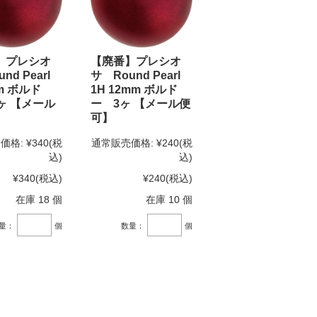
】プレシオ
【廃番】プレシオ
nd Pearl
サ Round Pearl
mm ボルド
1H 12mm ボルド
ヶ 【メール
ー 3ヶ 【メール便
可】
価格:
¥340
(税
通常販売価格:
¥240
(税
込)
込)
¥340
(税込)
¥240
(税込)
在庫 18 個
在庫 10 個
量：
個
数量：
個