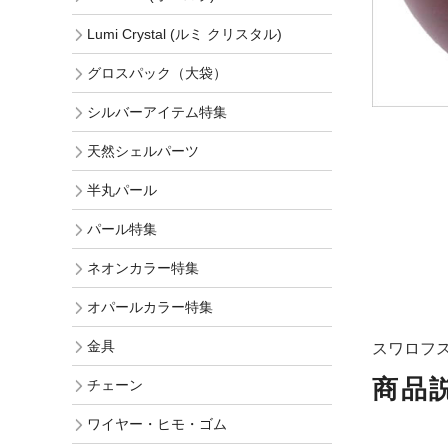
Lumi Crystal (ルミ クリスタル)
グロスパック（大袋）
シルバーアイテム特集
天然シェルパーツ
半丸パール
パール特集
ネオンカラー特集
オパールカラー特集
金具
スワロフ
商品
チェーン
ワイヤー・ヒモ・ゴム