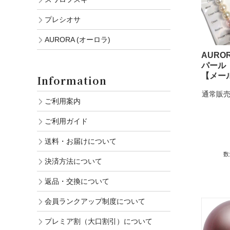
プレシオサ
AURORA (オーロラ)
AURO
パール
【メー
Information
通常販売
ご利用案内
ご利用ガイド
送料・お届けについて
数
決済方法について
返品・交換について
会員ランクアップ制度について
プレミア割（大口割引）について