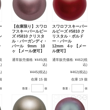
ー
【在庫限り】スワロ
スワロフスキーパー
フスキーパールビー
ルビーズ #5810 ク
ン
ズ #5810 クリスタ
リスタル・ボルド
ル・バーガンディ・
ー・パール
ー
パール 9mm 10
12mm 4ヶ 【メー
ヶ 【メール便可】
ル便可】
税
通常販売価格:
¥445
(税
通常販売価格:
¥462
(税
)
込)
込)
)
¥445
(税込)
¥462
(税込)
個
在庫 15 個
在庫 19 個
個
数量：
個
数量：
個