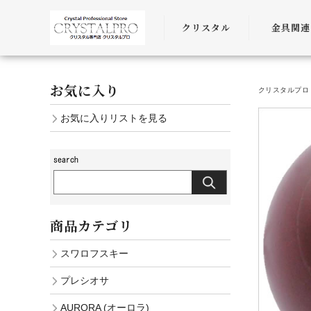
クリスタル
金具関連
SWAROVSKI
金具
お気に入り
クリスタルプロ 
PRECIOSA
チェーン
お気に入りリストを見る
AURORA
ﾜｲﾔｰ・ﾋﾓ・
商品カテゴリ
スワロフスキー
プレシオサ
AURORA (オーロラ)