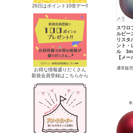
26日はポイント10倍デー!!
スワロ
ルビーズ 
リスタ
ント・
ル 3m
【メー
通常販売
お得な情報盛りだくさん
新規会員登録はこちらから
数