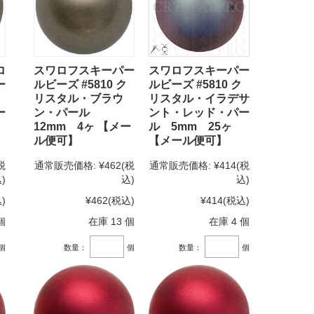
ロ
スワロフスキーパー
スワロフスキーパー
ー
ルビーズ #5810 ク
ルビーズ #5810 ク
リスタル・ブラウ
リスタル・イラデサ
ー
ン・パール
ント・レッド・パー
12mm 4ヶ 【メー
ル 5mm 25ヶ
ル便可】
【メール便可】
税
通常販売価格:
¥462
(税
通常販売価格:
¥414
(税
)
込)
込)
)
¥462
(税込)
¥414
(税込)
個
在庫 13 個
在庫 4 個
個
数量：
個
数量：
個