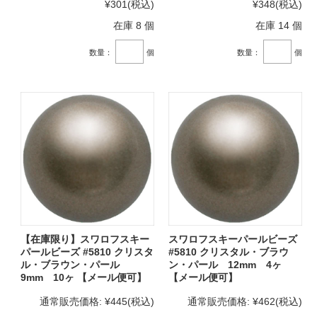
¥301
(税込)
¥348
(税込)
在庫 8 個
在庫 14 個
数量：
個
数量：
個
【在庫限り】スワロフスキー
スワロフスキーパールビーズ
パールビーズ #5810 クリスタ
#5810 クリスタル・ブラウ
ル・ブラウン・パール
ン・パール 12mm 4ヶ
9mm 10ヶ 【メール便可】
【メール便可】
通常販売価格:
¥445
(税込)
通常販売価格:
¥462
(税込)