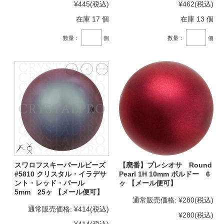
¥445
(税込)
¥462
(税込)
在庫 17 個
在庫 13 個
数量：
個
数量：
個
スワロフスキーパールビーズ
【廃番】プレシオサ Round
#5810 クリスタル・イラデサ
Pearl 1H 10mm ボルドー 6
ント・レッド・パール
ヶ 【メール便可】
5mm 25ヶ 【メール便可】
通常販売価格:
¥280
(税込)
通常販売価格:
¥414
(税込)
¥280
(税込)