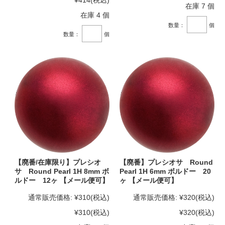
¥414
(税込)
在庫 7 個
在庫 4 個
数量：
個
数量：
個
【廃番/在庫限り】プレシオ
【廃番】プレシオサ Round
サ Round Pearl 1H 8mm ボ
Pearl 1H 6mm ボルドー 20
ルドー 12ヶ 【メール便可】
ヶ 【メール便可】
通常販売価格:
¥310
(税込)
通常販売価格:
¥320
(税込)
¥310
(税込)
¥320
(税込)