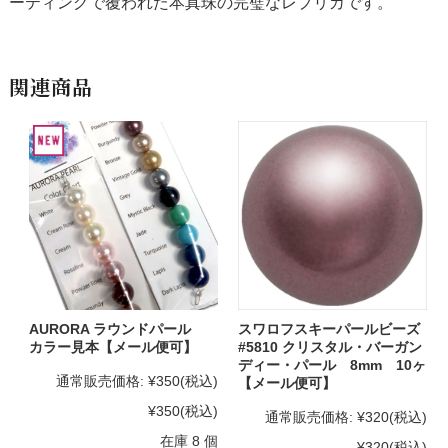
ーティングで覆われた本真珠の完璧なレプリカです。
関連商品
AURORA ラウンドパール
スワロフスキーパールビーズ
カラー見本【メール便可】
#5810 クリスタル・バーガン
ディー・パール 8mm 10ヶ
通常販売価格:
¥350
(税込)
【メール便可】
¥350
(税込)
通常販売価格:
¥320
(税込)
在庫 8 個
¥320
(税込)