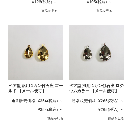
¥126
(税込)
～
¥105
(税込)
～
商品を見る
商品を見る
ペア型 汎用 1カン付石座 ゴー
ペア型 汎用 1カン付石座 ロジ
ルド 【メール便可】
ウムカラー 【メール便可】
通常販売価格:
¥354
(税込)
～
通常販売価格:
¥265
(税込)
～
¥354
(税込)
～
¥265
(税込)
～
商品を見る
商品を見る