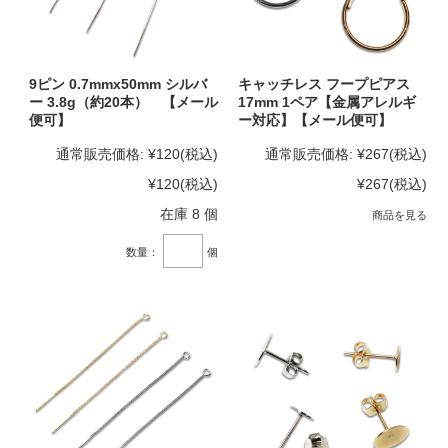
9ピン 0.7mmx50mm シルバ
キャッチレス フープピアス
ー 3.8g（約20本） 【メール
17mm 1ペア【金属アレルギ
便可】
ー対応】【メール便可】
通常販売価格:
¥120
(税込)
通常販売価格:
¥267
(税込)
¥120
(税込)
¥267
(税込)
在庫 8 個
商品を見る
数量：
個