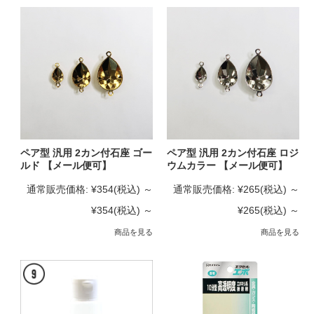
ペア型 汎用 2カン付石座 ゴー
ペア型 汎用 2カン付石座 ロジ
ルド 【メール便可】
ウムカラー 【メール便可】
通常販売価格:
¥354
(税込)
～
通常販売価格:
¥265
(税込)
～
¥354
(税込)
～
¥265
(税込)
～
商品を見る
商品を見る