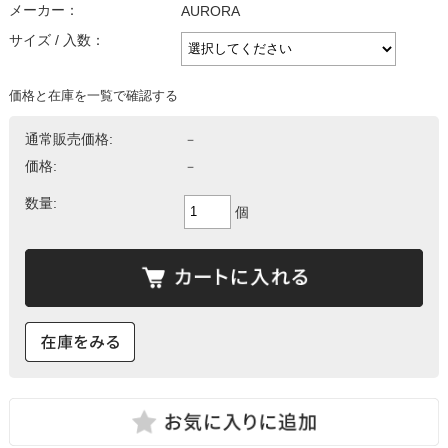
メーカー：
AURORA
サイズ / 入数：
価格と在庫を一覧で確認する
通常販売価格:
－
価格:
－
数量:
個