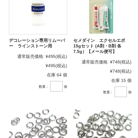
デコレーション専用リムーバ
セメダイン エクセルエポ
ー ラインストーン用
15gセット (A剤・B剤 各
7.5g）【メール便可】
通常販売価格:
¥495
(税込)
通常販売価格:
¥748
(税込)
¥495
(税込)
¥748
(税込)
在庫 64 個
在庫 15 個
数量：
個
数量：
個