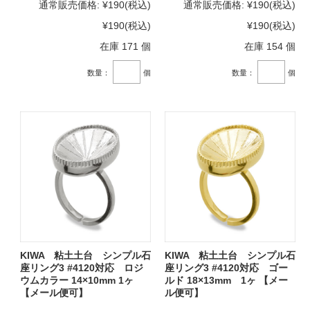
通常販売価格:
¥190
(税込)
通常販売価格:
¥190
(税込)
¥190
(税込)
¥190
(税込)
在庫 171 個
在庫 154 個
数量：
個
数量：
個
KIWA 粘土土台 シンプル石
KIWA 粘土土台 シンプル石
座リング3 #4120対応 ロジ
座リング3 #4120対応 ゴー
ウムカラー 14×10mm 1ヶ
ルド 18×13mm 1ヶ 【メー
【メール便可】
ル便可】