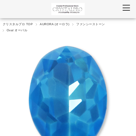
クリスタルプロ TOP
AURORA (オーロラ)
ファンシーストーン
Oval オーバル