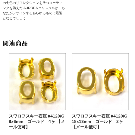
の七色のリフレクションを放つコーティ
ングを備えた AURORA クリスタルは、あ
なたがデザインするあらゆるものに最適
となるでしょう
関連商品
スワロフスキー石座 #4120/G
スワロフスキー石座 #4120/G
8x6mm ゴールド 4ヶ 【メ
18x13mm ゴールド 2ヶ
ール便可】
【メール便可】