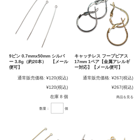
9ピン 0.7mmx50mm シルバ
キャッチレス フープピアス
ー 3.8g（約20本） 【メール
17mm 1ペア【金属アレルギ
便可】
ー対応】【メール便可】
通常販売価格:
¥120
(税込)
通常販売価格:
¥267
(税込)
¥120
(税込)
¥267
(税込)
在庫 8 個
商品を見る
数量：
個