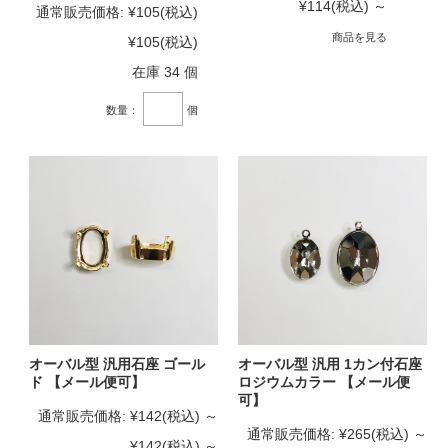
¥114
(税込)
～
通常販売価格:
¥105
(税込)
商品を見る
¥105
(税込)
在庫 34 個
数量：
個
オーバル型 汎用石座 ゴール
オーバル型 汎用 1カン付石座
ド 【メール便可】
ロジウムカラー 【メール便
可】
通常販売価格:
¥142
(税込)
～
通常販売価格:
¥265
(税込)
～
¥142
(税込)
～