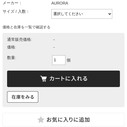
メーカー：
AURORA
サイズ / 入数：
価格と在庫を一覧で確認する
通常販売価格:
－
価格:
－
数量:
個