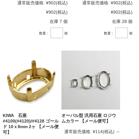
通常販売価格:
¥902
(税込)
通常販売価格:
¥902
(税込)
¥902
(税込)
¥902
(税込)
在庫 7 個
在庫 28 個
数量：
個
数量：
個
KIWA 石座
オーバル型 汎用石座 ロジウ
#4100(#4120)/#4128 ゴール
ムカラー 【メール便可】
ド 10ｘ8mm 2ヶ 【メール便
通常販売価格:
¥114
(税込)
～
可】