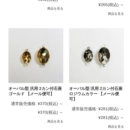
¥265
(税込)
～
商品を見る
商品を見る
オーバル型 汎用 2カン付石座
オーバル型 汎用 2カン付石座
ゴールド 【メール便可】
ロジウムカラー 【メール便
可】
通常販売価格:
¥370
(税込)
～
通常販売価格:
¥281
(税込)
～
¥370
(税込)
～
¥281
(税込)
～
商品を見る
商品を見る