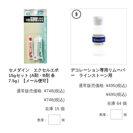
セメダイン エクセルエポ
デコレーション専用リムーバ
15gセット (A剤・B剤 各
ー ラインストーン用
7.5g）【メール便可】
通常販売価格:
¥495
(税込)
通常販売価格:
¥748
(税込)
¥495
(税込)
¥748
(税込)
在庫 64 個
在庫 15 個
数量：
個
数量：
個