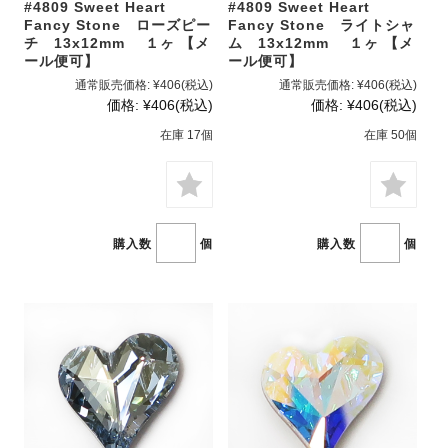
#4809 Sweet Heart
#4809 Sweet Heart
Fancy Stone ローズピー
Fancy Stone ライトシャ
チ 13x12mm １ヶ 【メ
ム 13x12mm １ヶ 【メ
ール便可】
ール便可】
通常販売価格:
¥406
(税込)
通常販売価格:
¥406
(税込)
価格:
¥406
(税込)
価格:
¥406
(税込)
在庫 17個
在庫 50個
購入数
個
購入数
個