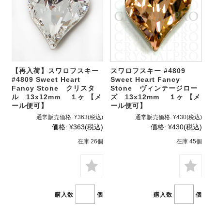
【再入荷】スワロフスキー
スワロフスキー #4809
#4809 Sweet Heart
Sweet Heart Fancy
Fancy Stone クリスタ
Stone ヴィンテージロー
ル 13x12mm １ヶ 【メ
ズ 13x12mm １ヶ 【メ
ール便可】
ール便可】
通常販売価格:
¥363
(税込)
通常販売価格:
¥430
(税込)
価格:
¥363
(税込)
価格:
¥430
(税込)
在庫 26個
在庫 45個
購入数
個
購入数
個