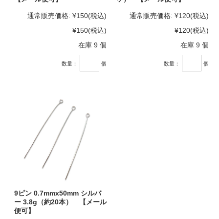
通常販売価格:
¥150
(税込)
通常販売価格:
¥120
(税込)
¥150
(税込)
¥120
(税込)
在庫 9 個
在庫 9 個
数量：
個
数量：
個
9ピン 0.7mmx50mm シルバ
ー 3.8g（約20本） 【メール
便可】