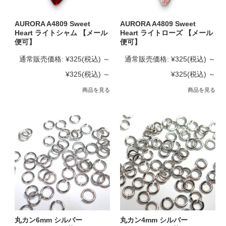
AURORA A4809 Sweet
AURORA A4809 Sweet
Heart ライトシャム 【メール
Heart ライトローズ 【メール
便可】
便可】
通常販売価格:
¥325
(税込)
～
通常販売価格:
¥325
(税込)
～
¥325
(税込)
～
¥325
(税込)
～
商品を見る
商品を見る
丸カン6mm シルバー
丸カン4mm シルバー