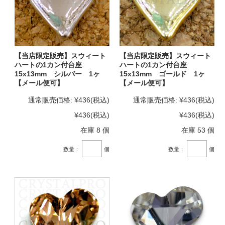
【当店限定販売】スウィート
【当店限定販売】スウィート
ハートの1カン付台座
ハートの1カン付台座
15x13mm シルバー 1ヶ
15x13mm ゴールド 1ヶ
【メール便可】
【メール便可】
通常販売価格:
¥436
(税込)
通常販売価格:
¥436
(税込)
¥436
(税込)
¥436
(税込)
在庫 8 個
在庫 53 個
数量：
個
数量：
個