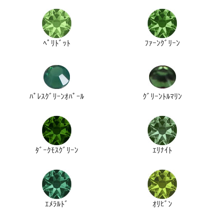
ﾍﾟﾘﾄﾞｯﾄ
ﾌｧｰﾝｸﾞﾘｰﾝ
ﾊﾟﾚｽｸﾞﾘｰﾝｵﾊﾟｰﾙ
ｸﾞﾘｰﾝﾄﾙﾏﾘﾝ
ﾀﾞｰｸﾓｽｸﾞﾘｰﾝ
ｴﾘﾅｲﾄ
ｴﾒﾗﾙﾄﾞ
ｵﾘﾋﾞﾝ