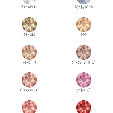
ﾁｮｰｸﾎﾜｲﾄ
ﾎﾜｲﾄｵﾊﾟｰﾙ
ﾗｲﾄｼﾙｸ
ｼﾙｸ
ﾗｲﾄﾋﾟｰﾁ
ｳﾞｨﾝﾃｰｼﾞﾛｰｽﾞ
ﾌﾞﾗｯｼｭﾛｰｽﾞ
ﾗｲﾄﾛｰｽﾞ