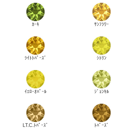
ｶｰｷ
ｻﾝﾌﾗﾜｰ
ﾗｲﾄﾄﾊﾟｰｽﾞ
ｼﾄﾘﾝ
ｲｴﾛｰｵﾊﾟｰﾙ
ｼﾞｮﾝｷﾙ
LT.C.ﾄﾊﾟｰｽﾞ
ﾄﾊﾟｰｽﾞ