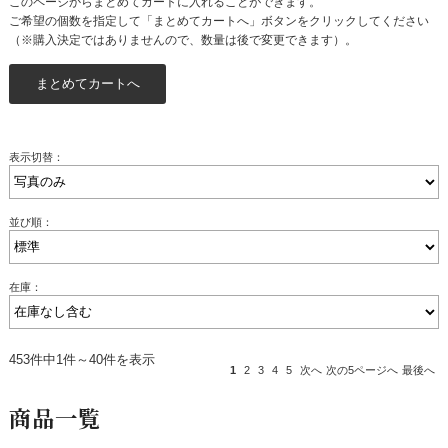
このページからまとめてカートに入れることができます。
ご希望の個数を指定して「まとめてカートへ」ボタンをクリックしてください
（※購入決定ではありませんので、数量は後で変更できます）。
表示切替：
並び順：
在庫：
453件中1件～40件を表示
1
2
3
4
5
次へ
次の5ページへ
最後へ
商品一覧