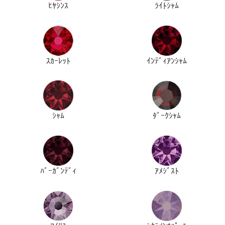
ﾋﾔｼﾝｽ
ﾗｲﾄｼｬﾑ
ｽｶｰﾚｯﾄ
ｲﾝﾃﾞｨｱﾝｼｬﾑ
ｼｬﾑ
ﾀﾞｰｸｼｬﾑ
ﾊﾞｰｶﾞﾝﾃﾞｨ
ｱﾒｼﾞｽﾄ