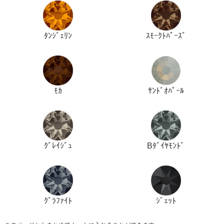
ﾀﾝｼﾞｪﾘﾝ
ｽﾓｰｸﾄﾊﾟｰｽﾞ
ﾓｶ
ｻﾝﾄﾞｵﾊﾟｰﾙ
ｸﾞﾚｲｼﾞｭ
Bﾀﾞｲﾔﾓﾝﾄﾞ
ｸﾞﾗﾌｧｲﾄ
ｼﾞｪｯﾄ