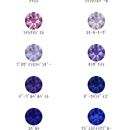
ｱｲﾘｽ
ｼｸﾗﾒﾝｵﾊﾟｰﾙ
ﾗｲﾄｱﾒｼﾞｽﾄ
ｽﾓｰｷｰﾓｰｳﾞ
ﾌﾟﾛｳﾞｧﾝｽﾗﾍﾞﾝﾀﾞｰ
ﾀﾝｻﾞﾅｲﾄ
ﾊﾟｰﾌﾟﾙﾍﾞﾙﾍﾞｯﾄ
ﾀﾞｰｸｲﾝﾃﾞｨｺﾞ
ｺﾊﾞﾙﾄ
ﾏｼﾞｪｽﾃｨｯｸﾌﾞﾙｰ