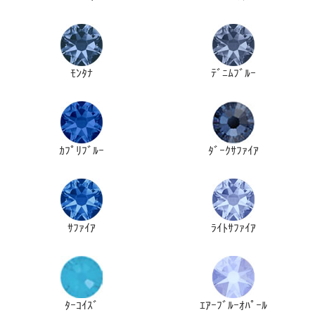
ﾓﾝﾀﾅ
ﾃﾞﾆﾑﾌﾞﾙｰ
ｶﾌﾟﾘﾌﾞﾙｰ
ﾀﾞｰｸｻﾌｧｲｱ
ｻﾌｧｲｱ
ﾗｲﾄｻﾌｧｲｱ
ﾀｰｺｲｽﾞ
ｴｱｰﾌﾞﾙｰｵﾊﾟｰﾙ