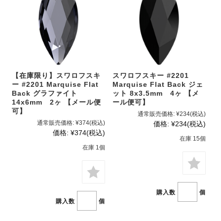
【在庫限り】スワロフスキ
スワロフスキー #2201
ー #2201 Marquise Flat
Marquise Flat Back ジェ
Back グラファイト
ット 8x3.5mm 4ヶ 【メ
14x6mm 2ヶ 【メール便
ール便可】
可】
通常販売価格:
¥234
(税込)
通常販売価格:
¥374
(税込)
価格:
¥234
(税込)
価格:
¥374
(税込)
在庫 15個
在庫 1個
購入数
個
購入数
個