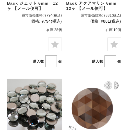
Back ジェット 6mm 12
Back アクアマリン 6mm
ヶ 【メール便可】
12ヶ 【メール便可】
通常販売価格:
¥794
(税込)
通常販売価格:
¥881
(税込)
価格:
¥794
(税込)
価格:
¥881
(税込)
在庫 28個
在庫 19個
購入数
個
購入数
個