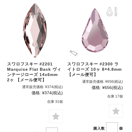
スワロフスキー #2201
スワロフスキー #2300 ラ
Marquise Flat Back ヴィ
イトローズ 10ヶ 8×4.8mm
ンテージローズ 14x6mm
【メール便可】
2ヶ 【メール便可】
通常販売価格:
¥656
(税込)
通常販売価格:
¥374
(税込)
価格:
¥656
(税込)
価格:
¥374
(税込)
在庫 17個
在庫 31個
購入数
個