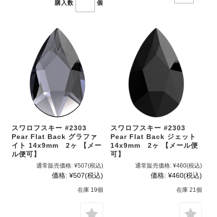
購入数
個
スワロフスキー #2303
スワロフスキー #2303
Pear Flat Back グラファ
Pear Flat Back ジェット
イト 14x9mm 2ヶ 【メー
14x9mm 2ヶ 【メール便
ル便可】
可】
通常販売価格:
¥507
(税込)
通常販売価格:
¥460
(税込)
価格:
¥507
(税込)
価格:
¥460
(税込)
在庫 19個
在庫 21個