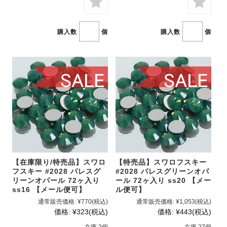
購入数
個
購入数
個
【在庫限り/特売品】スワロ
【特売品】スワロフスキー
フスキー #2028 パレスグ
#2028 パレスグリーンオパ
リーンオパール 72ヶ入り
ール 72ヶ入り ss20 【メー
ss16 【メール便可】
ル便可】
通常販売価格:
¥770
(税込)
通常販売価格:
¥1,053
(税込)
価格:
¥323
(税込)
価格:
¥443
(税込)
在庫 2個
在庫 27個