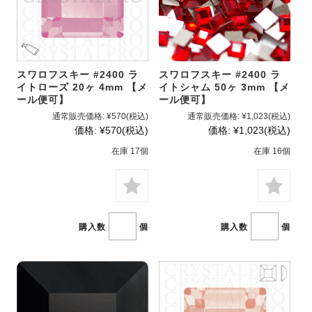
スワロフスキー #2400 ラ
スワロフスキー #2400 ラ
イトローズ 20ヶ 4mm 【メ
イトシャム 50ヶ 3mm 【メ
ール便可】
ール便可】
通常販売価格:
¥570
(税込)
通常販売価格:
¥1,023
(税込)
価格:
¥570
(税込)
価格:
¥1,023
(税込)
在庫 17個
在庫 16個
購入数
個
購入数
個