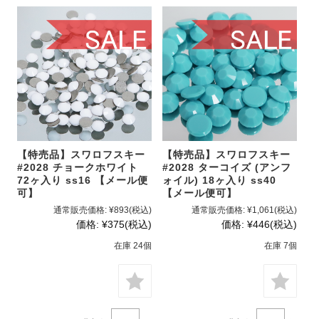
【特売品】スワロフスキー
【特売品】スワロフスキー
#2028 チョークホワイト
#2028 ターコイズ (アンフ
72ヶ入り ss16 【メール便
ォイル) 18ヶ入り ss40
可】
【メール便可】
通常販売価格:
¥893
(税込)
通常販売価格:
¥1,061
(税込)
価格:
¥375
(税込)
価格:
¥446
(税込)
在庫 24個
在庫 7個