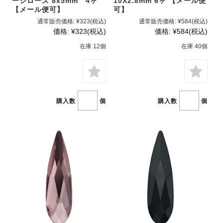
ージローズ 8x5mm 4ヶ
10X2.8mm 6ヶ 【メール便
【メール便可】
可】
通常販売価格:
¥323
(税込)
通常販売価格:
¥584
(税込)
価格:
¥323
(税込)
価格:
¥584
(税込)
在庫 12個
在庫 40個
購入数
個
購入数
個