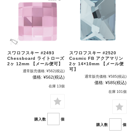
スワロフスキー #2493
スワロフスキー #2520
Chessboard ライトローズ
Cosmic FB アクアマリン
2ヶ 12mm 【メール便可】
2ヶ 14×10mm 【メール便
可】
通常販売価格:
¥562
(税込)
通常販売価格:
¥585
(税込)
価格:
¥562
(税込)
価格:
¥585
(税込)
在庫 13個
在庫 101個
購入数
個
購入数
個