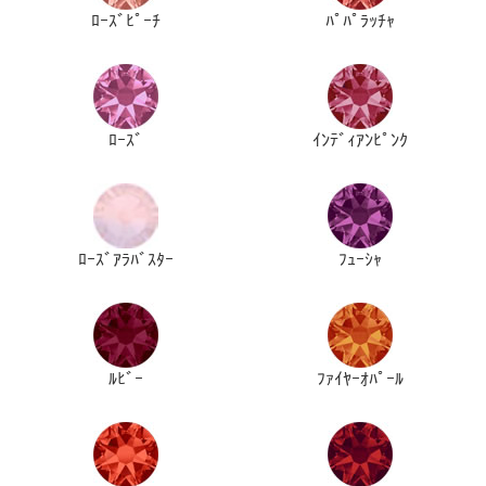
ﾛｰｽﾞﾋﾟｰﾁ
ﾊﾟﾊﾟﾗｯﾁｬ
ﾛｰｽﾞ
ｲﾝﾃﾞｨｱﾝﾋﾟﾝｸ
ﾛｰｽﾞｱﾗﾊﾞｽﾀｰ
ﾌｭｰｼｬ
ﾙﾋﾞｰ
ﾌｧｲﾔｰｵﾊﾟｰﾙ