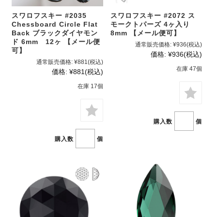
スワロフスキー #2035
スワロフスキー #2072 ス
Chessboard Circle Flat
モークトパーズ 4ヶ入り
Back ブラックダイヤモン
8mm 【メール便可】
ド 6mm 12ヶ 【メール便
通常販売価格:
¥936
(税込)
可】
価格:
¥936
(税込)
通常販売価格:
¥881
(税込)
在庫 47個
価格:
¥881
(税込)
在庫 17個
購入数
個
購入数
個