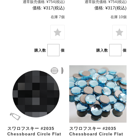
通常販売価格:
¥754
(税込)
通常販売価格:
¥754
(税込)
価格:
¥317
(税込)
価格:
¥317
(税込)
在庫 7個
在庫 10個
購入数
個
購入数
個
スワロフスキー #2035
スワロフスキー #2035
Chessboard Circle Flat
Chessboard Circle Flat