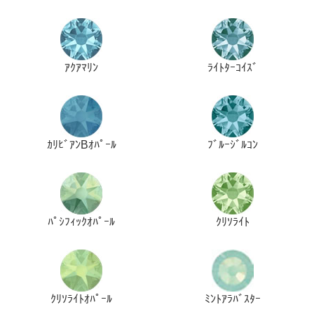
ｱｸｱﾏﾘﾝ
ﾗｲﾄﾀｰｺｲｽﾞ
ｶﾘﾋﾞｱﾝBｵﾊﾟｰﾙ
ﾌﾞﾙｰｼﾞﾙｺﾝ
ﾊﾟｼﾌｨｯｸｵﾊﾟｰﾙ
ｸﾘｿﾗｲﾄ
ｸﾘｿﾗｲﾄｵﾊﾟｰﾙ
ﾐﾝﾄｱﾗﾊﾞｽﾀｰ