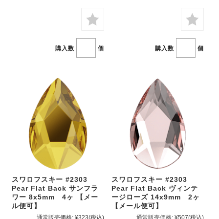
購入数
個
購入数
個
スワロフスキー #2303
スワロフスキー #2303
Pear Flat Back サンフラ
Pear Flat Back ヴィンテ
ワー 8x5mm 4ヶ 【メー
ージローズ 14x9mm 2ヶ
ル便可】
【メール便可】
通常販売価格:
¥323
(税込)
通常販売価格:
¥507
(税込)