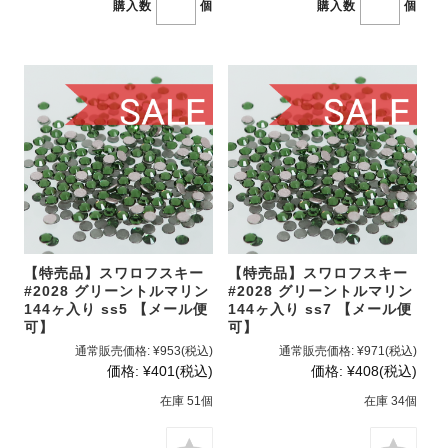
購入数
個
購入数
個
【特売品】スワロフスキー
【特売品】スワロフスキー
#2028 グリーントルマリン
#2028 グリーントルマリン
144ヶ入り ss5 【メール便
144ヶ入り ss7 【メール便
可】
可】
通常販売価格:
¥953
(税込)
通常販売価格:
¥971
(税込)
価格:
¥401
(税込)
価格:
¥408
(税込)
在庫 51個
在庫 34個