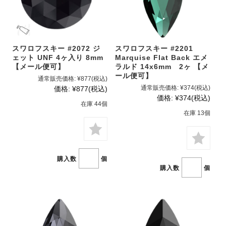
スワロフスキー #2072 ジ
スワロフスキー #2201
ェット UNF 4ヶ入り 8mm
Marquise Flat Back エメ
【メール便可】
ラルド 14x6mm 2ヶ 【メ
ール便可】
通常販売価格:
¥877
(税込)
通常販売価格:
¥374
(税込)
価格:
¥877
(税込)
価格:
¥374
(税込)
在庫 44個
在庫 13個
購入数
個
購入数
個