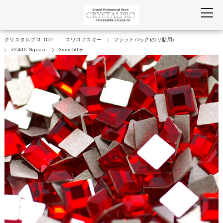
クリスタルプロ TOP
スワロフスキー
フラットバック(のり貼用)
#2400 Square
3mm 50ヶ