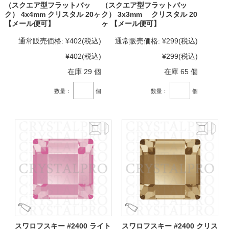
（スクエア型フラットバッ
（スクエア型フラットバッ
ク） 4x4mm クリスタル 20ヶ
ク） 3x3mm クリスタル 20
【メール便可】
ヶ 【メール便可】
通常販売価格:
¥402
(税込)
通常販売価格:
¥299
(税込)
¥402
(税込)
¥299
(税込)
在庫 29 個
在庫 65 個
数量：
個
数量：
個
スワロフスキー #2400 ライト
スワロフスキー #2400 クリス