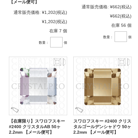
【メール便可】
通常販売価格:
¥662
(税込)
通常販売価格:
¥1,202
(税込)
¥662
(税込)
¥1,202
(税込)
在庫 56 個
在庫 7 個
数量：
個
数量：
個
【在庫限り】スワロフスキー
スワロフスキー #2400 クリス
#2400 クリスタルAB 50ヶ
タルゴールデンシャドウ 50ヶ
2.2mm 【メール便可】
2.2mm 【メール便可】