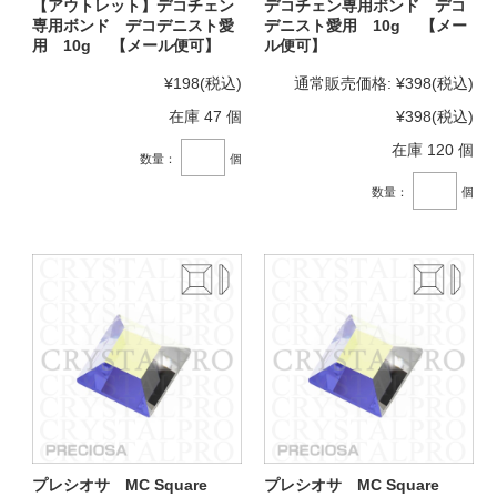
【アウトレット】デコチェン
デコチェン専用ボンド デコ
専用ボンド デコデニスト愛
デニスト愛用 10g 【メー
用 10g 【メール便可】
ル便可】
¥198
(税込)
通常販売価格:
¥398
(税込)
在庫 47 個
¥398
(税込)
在庫 120 個
数量：
個
数量：
個
プレシオサ MC Square
プレシオサ MC Square