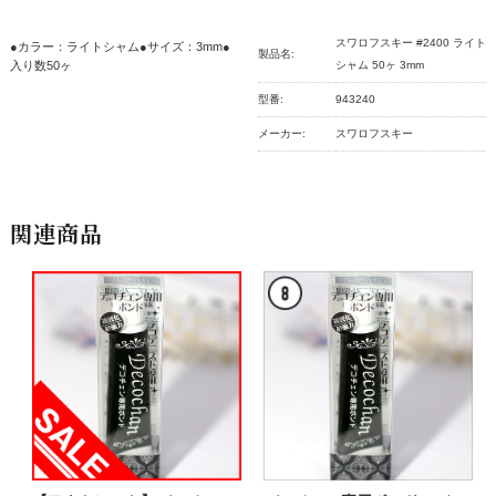
スワロフスキー #2400 ライト
●カラー：ライトシャム●サイズ：3mm●
製品名:
入り数50ヶ
シャム 50ヶ 3mm
型番:
943240
メーカー:
スワロフスキー
関連商品