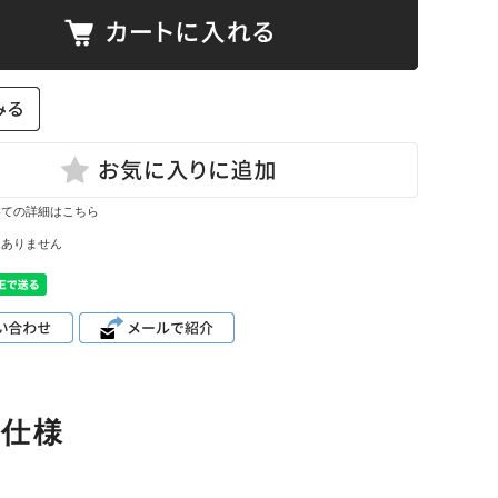
て
ーン・サイ
ズ表
いての詳細はこちら
はありません
品仕様