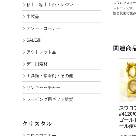
スワロフスキ
粘土・粘土土台・レジン
ストーンです
性と技術で生
半製品
アソートコーナー
SALE品
関連商
アウトレット品
デコ用素材
工具類・接着剤・その他
サンキャッチャー
ラッピング用ギフト雑貨
スワロ
#4120
ゴール
クリスタル
ール便
スワロフスキー