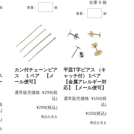
在庫 9 個
個
数量：
個
数量：
個
カン付チェーンピア
平皿T字ピアス （キ
ペ
ス １ペア 【メ
ャッチ付） 1ペア
ー
ール便可】
【金属アレルギー対
応】【メール便可】
通常販売価格:
¥299
(税
込)
通常販売価格:
¥150
(税
税
込)
¥299
(税込)
)
¥150
(税込)
商品を見る
)
商品を見る
る