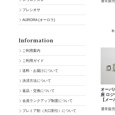
通常販売
プレシオサ
AURORA (オーロラ)
数
Information
ご利用案内
ご利用ガイド
送料・お届けについて
決済方法について
オーバ
返品・交換について
座 ロ
【メー
会員ランクアップ制度について
通常販売
プレミア割（大口割引）について