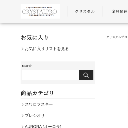
クリスタル
金具関連
SWAROVSKI
金具
お気に入り
クリスタルプロ 
PRECIOSA
チェーン
お気に入りリストを見る
AURORA
ﾜｲﾔｰ・ﾋﾓ・
商品カテゴリ
スワロフスキー
プレシオサ
AURORA (オーロラ)