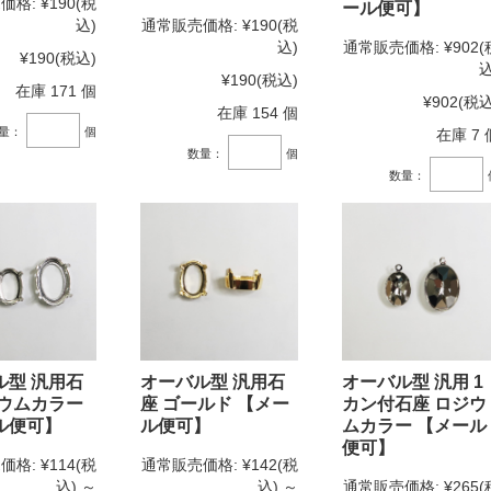
価格:
¥190
(税
ール便可】
込)
通常販売価格:
¥190
(税
込)
通常販売価格:
¥902
(
¥190
(税込)
込
¥190
(税込)
在庫 171 個
¥902
(税込
在庫 154 個
量：
個
在庫 7 
数量：
個
数量：
ル型 汎用石
オーバル型 汎用石
オーバル型 汎用 1
ジウムカラー
座 ゴールド 【メー
カン付石座 ロジウ
ル便可】
ル便可】
ムカラー 【メール
便可】
価格:
¥114
(税
通常販売価格:
¥142
(税
込)
～
込)
～
通常販売価格:
¥265
(