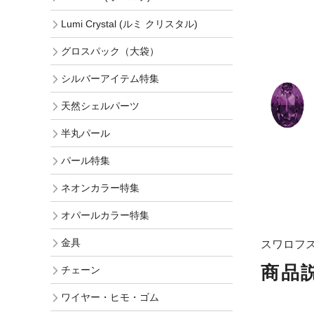
Lumi Crystal (ルミ クリスタル)
グロスパック（大袋）
シルバーアイテム特集
天然シェルパーツ
半丸パール
パール特集
ネオンカラー特集
オパールカラー特集
金具
スワロフスキ
商品
チェーン
ワイヤー・ヒモ・ゴム