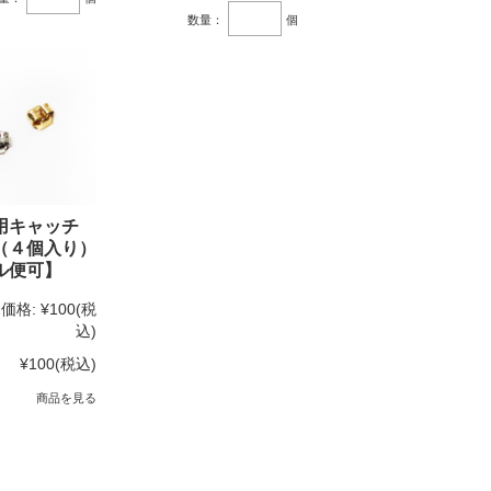
数量：
個
用キャッチ
（４個入り）
ル便可】
価格:
¥100
(税
込)
¥100
(税込)
商品を見る