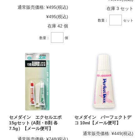
通常販売価格:
¥495
(税込)
在庫 3 セット
¥495
(税込)
数量：
セット
在庫 42 個
数量：
個
セメダイン エクセルエポ
セメダイン パーフェクトデ
15gセット (A剤・B剤 各
コ 10ml【メール便可】
7.5g）【メール便可】
通常販売価格:
¥449
(税込)
通常販売価格:
¥748
(税込)