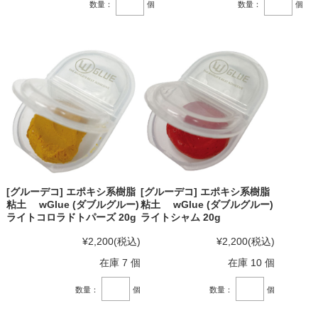
数量：
個
数量：
個
[グルーデコ] エポキシ系樹脂
[グルーデコ] エポキシ系樹脂
粘土 wGlue (ダブルグルー)
粘土 wGlue (ダブルグルー)
ライトコロラドトパーズ 20g
ライトシャム 20g
¥2,200
(税込)
¥2,200
(税込)
在庫 7 個
在庫 10 個
数量：
個
数量：
個