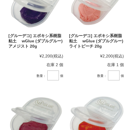
[グルーデコ] エポキシ系樹脂
[グルーデコ] エポキシ系樹脂
粘土 wGlue (ダブルグルー)
粘土 wGlue (ダブルグルー)
アメジスト 20g
ライトピーチ 20g
¥2,200
(税込)
¥2,200
(税込)
在庫 2 個
在庫 1 個
数量：
個
数量：
個