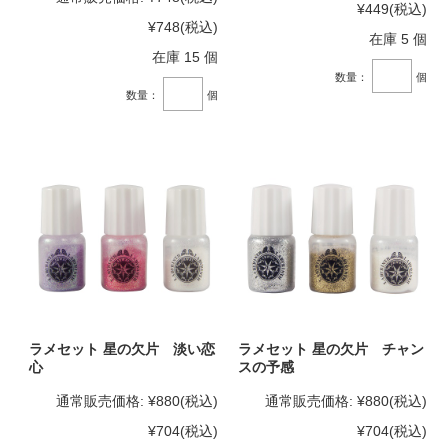
¥449
(税込)
¥748
(税込)
在庫 5 個
在庫 15 個
数量：
個
数量：
個
ラメセット 星の欠片 淡い恋
ラメセット 星の欠片 チャン
心
スの予感
通常販売価格:
¥880
(税込)
通常販売価格:
¥880
(税込)
¥704
(税込)
¥704
(税込)