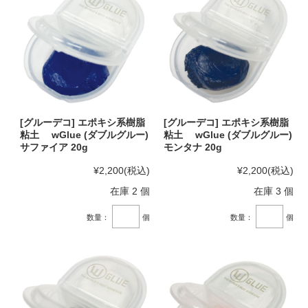
[グルーデコ] エポキシ系樹脂
[グルーデコ] エポキシ系樹脂
粘土 wGlue (ダブルグルー)
粘土 wGlue (ダブルグルー)
サファイア 20g
モンタナ 20g
¥2,200
(税込)
¥2,200
(税込)
在庫 2 個
在庫 3 個
数量：
個
数量：
個