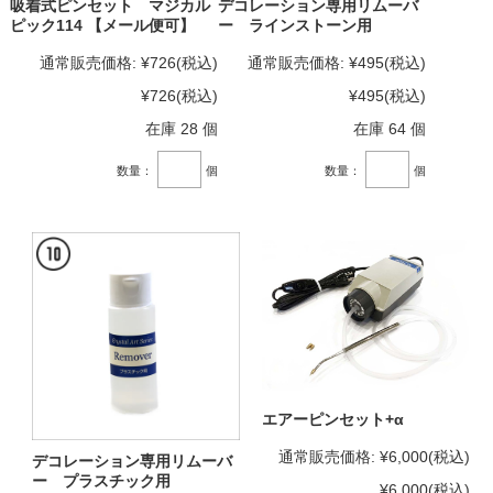
吸着式ピンセット マジカル
デコレーション専用リムーバ
ピック114 【メール便可】
ー ラインストーン用
通常販売価格:
¥726
(税込)
通常販売価格:
¥495
(税込)
¥726
(税込)
¥495
(税込)
在庫 28 個
在庫 64 個
数量：
個
数量：
個
エアーピンセット+α
通常販売価格:
¥6,000
(税込)
デコレーション専用リムーバ
ー プラスチック用
¥6,000
(税込)