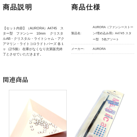
商品説明
商品仕様
AURORA（ファンシーストー
【セット内容】（AURORA）A4745 ス
ター型 ファンシー 10mm クリスタ
製品名:
ン/埋め込み用）A4745 スタ
ルAB・クリスタル・ライトシャム・アク
ー型 5色アソート
アマリン・ライトコロラドトパーズ 各１
ヶ（計5個） 在庫がなくなり次第販売終
メーカー:
AURORA
了とさせていただきます。
関連商品