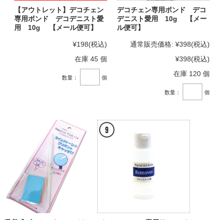
【アウトレット】デコチェン
デコチェン専用ボンド デコ
専用ボンド デコデニスト愛
デニスト愛用 10g 【メー
用 10g 【メール便可】
ル便可】
¥198
(税込)
通常販売価格:
¥398
(税込)
在庫 45 個
¥398
(税込)
在庫 120 個
数量：
個
数量：
個