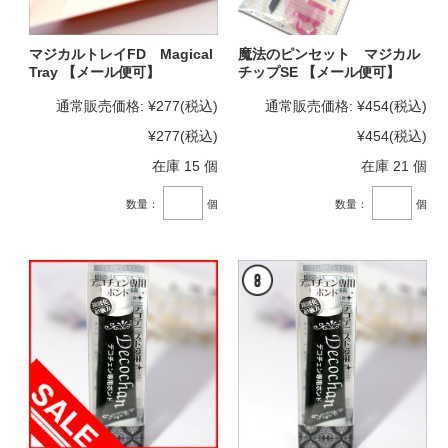
マジカルトレイFD Magical
魔法のピンセット マジカル
Tray 【メール便可】
チップSE 【メール便可】
通常販売価格:
¥277
(税込)
通常販売価格:
¥454
(税込)
¥277
(税込)
¥454
(税込)
在庫 15 個
在庫 21 個
数量：
個
数量：
個