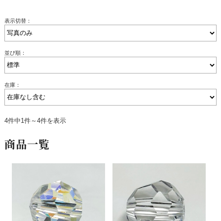
表示切替：
並び順：
在庫：
4件中1件～4件を表示
商品一覧