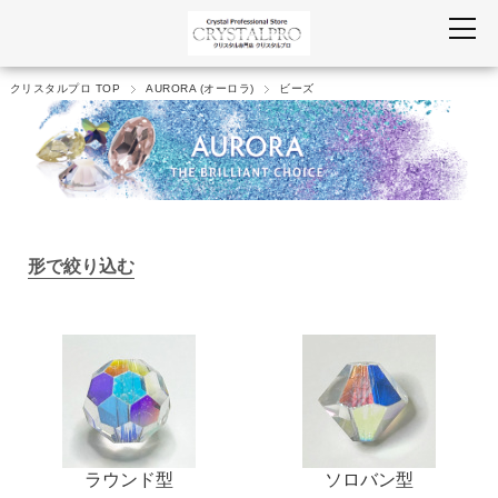
クリスタルプロ TOP
AURORA (オーロラ)
ビーズ
形で絞り込む
ラウンド型
ソロバン型