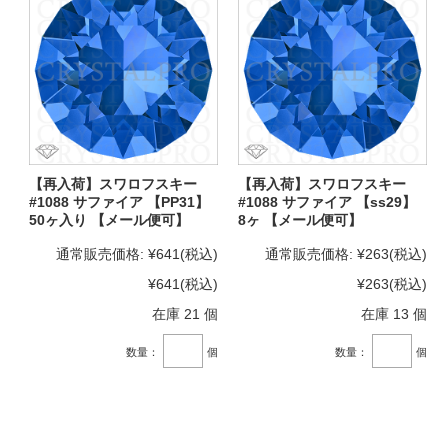
【再入荷】スワロフスキー
【再入荷】スワロフスキー
#1088 サファイア 【PP31】
#1088 サファイア 【ss29】
50ヶ入り 【メール便可】
8ヶ 【メール便可】
通常販売価格:
¥641
(税込)
通常販売価格:
¥263
(税込)
¥641
(税込)
¥263
(税込)
在庫 21 個
在庫 13 個
数量：
個
数量：
個