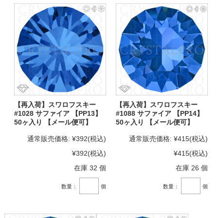
【再入荷】スワロフスキー
【再入荷】スワロフスキー
#1028 サファイア 【PP13】
#1088 サファイア 【PP14】
50ヶ入り 【メール便可】
50ヶ入り 【メール便可】
通常販売価格:
¥392
(税込)
通常販売価格:
¥415
(税込)
¥392
(税込)
¥415
(税込)
在庫 32 個
在庫 26 個
数量：
個
数量：
個