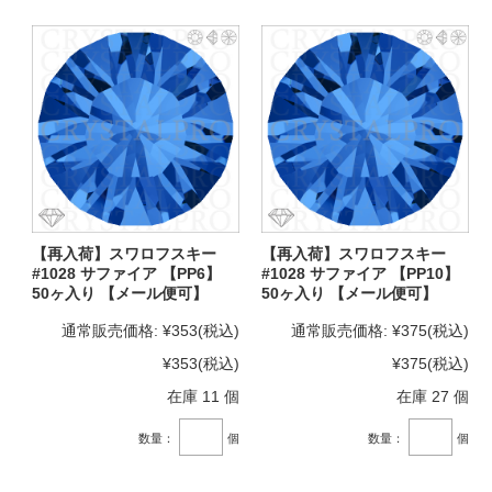
【再入荷】スワロフスキー
【再入荷】スワロフスキー
#1028 サファイア 【PP6】
#1028 サファイア 【PP10】
50ヶ入り 【メール便可】
50ヶ入り 【メール便可】
通常販売価格:
¥353
(税込)
通常販売価格:
¥375
(税込)
¥353
(税込)
¥375
(税込)
在庫 11 個
在庫 27 個
数量：
個
数量：
個