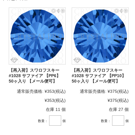
【再入荷】スワロフスキー
【再入荷】スワロフスキー
#1028 サファイア 【PP6】
#1028 サファイア 【PP10】
50ヶ入り 【メール便可】
50ヶ入り 【メール便可】
通常販売価格:
¥353
(税込)
通常販売価格:
¥375
(税込)
¥353
(税込)
¥375
(税込)
在庫 11 個
在庫 27 個
数量：
個
数量：
個