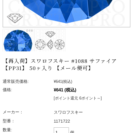
【再入荷】スワロフスキー #1088 サファイア
【PP31】 50ヶ入り 【メール便可】
通常販売価格:
¥641
(税込)
¥641
(税込)
価格:
[ポイント還元 6ポイント～]
メーカー：
スワロフスキー
型番：
1171722
数量:
個