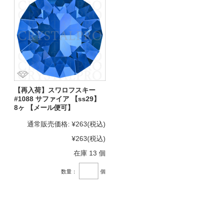
【再入荷】スワロフスキー
#1088 サファイア 【ss29】
8ヶ 【メール便可】
通常販売価格:
¥263
(税込)
¥263
(税込)
在庫 13 個
数量：
個