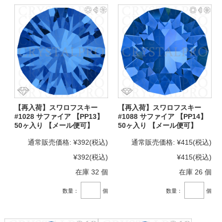
【再入荷】スワロフスキー
【再入荷】スワロフスキー
#1028 サファイア 【PP13】
#1088 サファイア 【PP14】
50ヶ入り 【メール便可】
50ヶ入り 【メール便可】
通常販売価格:
¥392
(税込)
通常販売価格:
¥415
(税込)
¥392
(税込)
¥415
(税込)
在庫 32 個
在庫 26 個
数量：
個
数量：
個