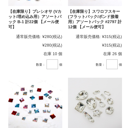
【在庫限り】プレシオサ (Vカ
【在庫限り】スワロフスキー
ット/埋め込み用）アソートパ
(フラットバック/ボンド接着
ック B-1 計22個 【メール便
用）アソートパック #2797 計
可】
12個 【メール便可】
通常販売価格:
¥280
(税込)
通常販売価格:
¥315
(税込)
¥280
(税込)
¥315
(税込)
在庫 10 個
在庫 26 個
数量：
個
数量：
個