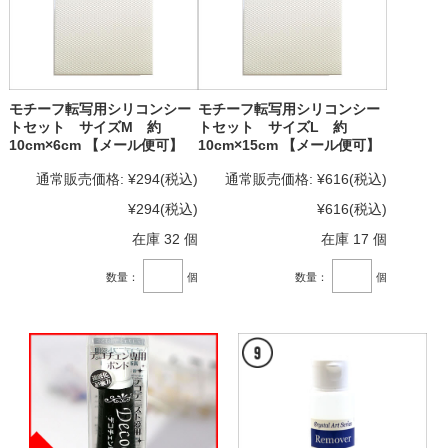
モチーフ転写用シリコンシー
モチーフ転写用シリコンシー
トセット サイズM 約
トセット サイズL 約
10cm×6cm 【メール便可】
10cm×15cm 【メール便可】
通常販売価格:
¥294
(税込)
通常販売価格:
¥616
(税込)
¥294
(税込)
¥616
(税込)
在庫 32 個
在庫 17 個
数量：
個
数量：
個