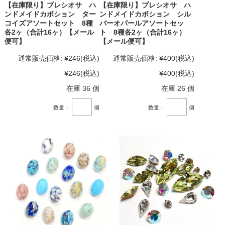
【在庫限り】プレシオサ ハ
【在庫限り】プレシオサ ハ
ンドメイドカボション ター
ンドメイドカボション シル
コイズアソートセット 8種
バーオパールアソートセッ
各2ヶ（合計16ヶ）【メール
ト 8種各2ヶ（合計16ヶ）
便可】
【メール便可】
通常販売価格:
¥246
(税込)
通常販売価格:
¥400
(税込)
¥246
(税込)
¥400
(税込)
在庫 36 個
在庫 26 個
数量：
個
数量：
個