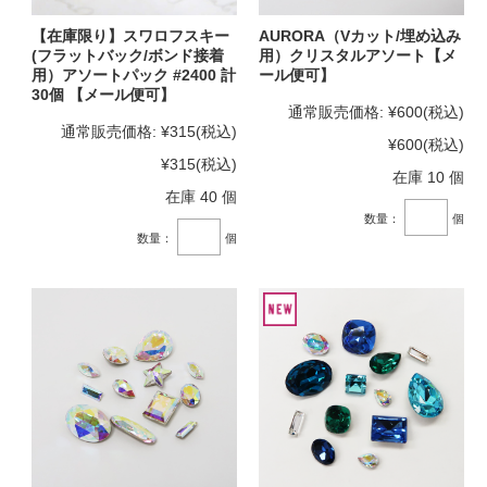
【在庫限り】スワロフスキー
AURORA（Vカット/埋め込み
(フラットバック/ボンド接着
用）クリスタルアソート【メ
用）アソートパック #2400 計
ール便可】
30個 【メール便可】
通常販売価格:
¥600
(税込)
通常販売価格:
¥315
(税込)
¥600
(税込)
¥315
(税込)
在庫 10 個
在庫 40 個
数量：
個
数量：
個