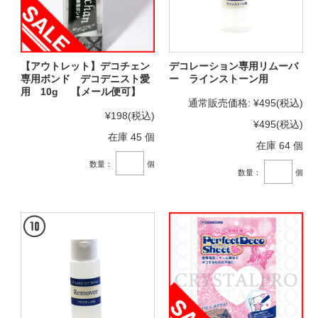
【アウトレット】デコチェン
デコレーション専用リムーバ
専用ボンド デコデニスト愛
ー ラインストーン用
用 10g 【メール便可】
通常販売価格:
¥495
(税込)
¥198
(税込)
¥495
(税込)
在庫 45 個
在庫 64 個
数量：
個
数量：
個