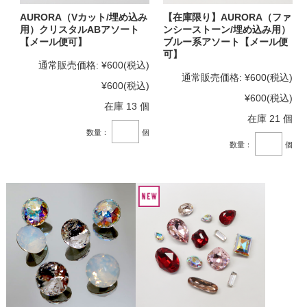
AURORA（Vカット/埋め込み
【在庫限り】AURORA（ファ
用）クリスタルABアソート
ンシーストーン/埋め込み用）
【メール便可】
ブルー系アソート【メール便
可】
通常販売価格:
¥600
(税込)
通常販売価格:
¥600
(税込)
¥600
(税込)
¥600
(税込)
在庫 13 個
在庫 21 個
数量：
個
数量：
個