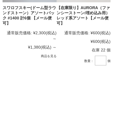
スワロフスキー(ドーム型ラウ
【在庫限り】AURORA（ファ
ンドストーン）アソートパッ
ンシーストーン/埋め込み用）
ク #1400 計6個 【メール便
レッド系アソート【メール便
可】
可】
通常販売価格:
¥2,300
(税込)
通常販売価格:
¥600
(税込)
～
¥600
(税込)
¥1,380
(税込)
～
在庫 22 個
商品を見る
数量：
個