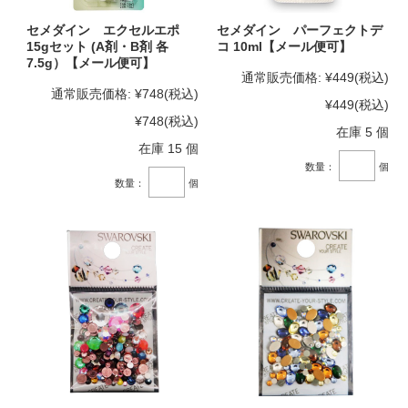
セメダイン エクセルエポ
セメダイン パーフェクトデ
15gセット (A剤・B剤 各
コ 10ml【メール便可】
7.5g）【メール便可】
通常販売価格:
¥449
(税込)
通常販売価格:
¥748
(税込)
¥449
(税込)
¥748
(税込)
在庫 5 個
在庫 15 個
数量：
個
数量：
個