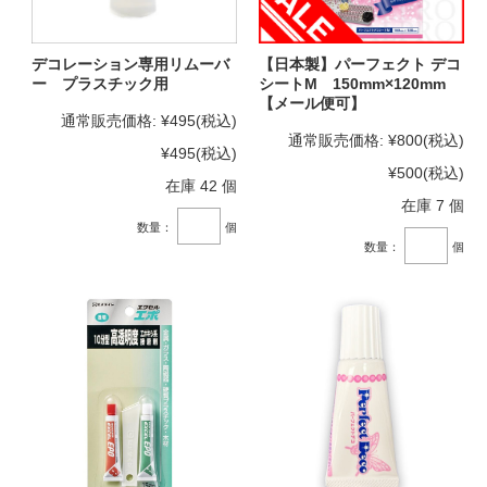
デコレーション専用リムーバ
【日本製】パーフェクト デコ
ー プラスチック用
シートM 150mm×120mm
【メール便可】
通常販売価格:
¥495
(税込)
通常販売価格:
¥800
(税込)
¥495
(税込)
¥500
(税込)
在庫 42 個
在庫 7 個
数量：
個
数量：
個