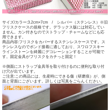
サイズ/カラー:3.2cm×7cm / シルバー（ステンレス）※旧
フリスクケースの規格です。デラックス版には対応してい
ません。カン付きなのでストラップ・チャームなどにも応
用できます。
商品内容:フリスクをカバーするステンレスケースです。ス
テンレスなのでボンド接着に適しており、スワロフスキー
ラインストーンを綺麗にデコレーションすることが可能で
す。固定金具がフリスクをカチっと固定！
※側面にストラップ金具等を取り付けるのに便利な取り付
け穴が出ています。
ご注意:この商品には、生産時にできる傷（研磨痕）が、側
面と背面にございます。詳しくは写真をごらんください。