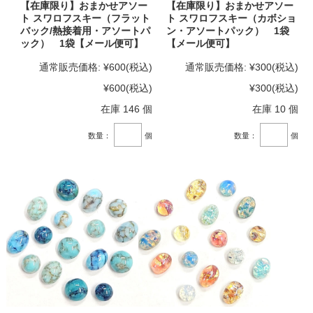
【在庫限り】おまかせアソー
【在庫限り】おまかせアソー
ト スワロフスキー（フラット
ト スワロフスキー（カボショ
バック/熱接着用・アソートパ
ン・アソートパック） 1袋
ック） 1袋【メール便可】
【メール便可】
通常販売価格:
¥600
(税込)
通常販売価格:
¥300
(税込)
¥600
(税込)
¥300
(税込)
在庫 146 個
在庫 10 個
数量：
個
数量：
個