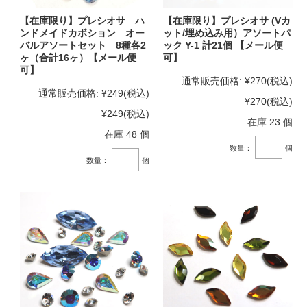
【在庫限り】プレシオサ ハ
【在庫限り】プレシオサ (Vカ
ンドメイドカボション オー
ット/埋め込み用）アソートパ
バルアソートセット 8種各2
ック Y-1 計21個 【メール便
ヶ（合計16ヶ）【メール便
可】
可】
通常販売価格:
¥270
(税込)
通常販売価格:
¥249
(税込)
¥270
(税込)
¥249
(税込)
在庫 23 個
在庫 48 個
数量：
個
数量：
個