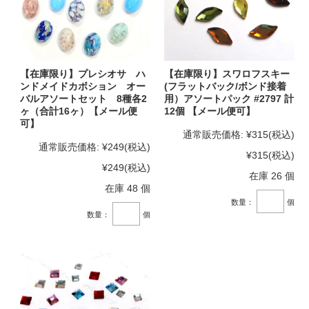
【在庫限り】プレシオサ ハ
【在庫限り】スワロフスキー
ンドメイドカボション オー
(フラットバック/ボンド接着
バルアソートセット 8種各2
用）アソートパック #2797 計
ヶ（合計16ヶ）【メール便
12個 【メール便可】
可】
通常販売価格:
¥315
(税込)
通常販売価格:
¥249
(税込)
¥315
(税込)
¥249
(税込)
在庫 26 個
在庫 48 個
数量：
個
数量：
個