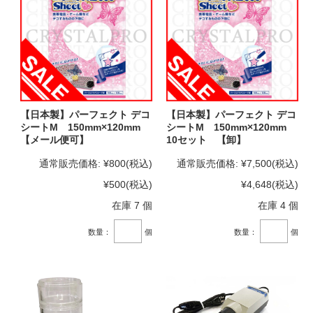
【日本製】パーフェクト デコ
【日本製】パーフェクト デコ
シートM 150mm×120mm
シートM 150mm×120mm
【メール便可】
10セット 【卸】
通常販売価格:
¥800
(税込)
通常販売価格:
¥7,500
(税込)
¥500
(税込)
¥4,648
(税込)
在庫 7 個
在庫 4 個
数量：
個
数量：
個