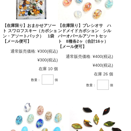
【在庫限り】おまかせアソー
【在庫限り】プレシオサ ハ
ト スワロフスキー（カボショ
ンドメイドカボション シル
ン・アソートパック） 1袋
バーオパールアソートセッ
【メール便可】
ト 8種各2ヶ（合計16ヶ）
【メール便可】
通常販売価格:
¥300
(税込)
通常販売価格:
¥400
(税込)
¥300
(税込)
¥400
(税込)
在庫 10 個
在庫 26 個
数量：
個
数量：
個