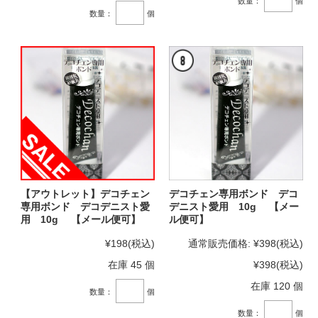
数量：
個
数量：
個
【アウトレット】デコチェン
デコチェン専用ボンド デコ
専用ボンド デコデニスト愛
デニスト愛用 10g 【メー
用 10g 【メール便可】
ル便可】
¥198
(税込)
通常販売価格:
¥398
(税込)
在庫 45 個
¥398
(税込)
在庫 120 個
数量：
個
数量：
個