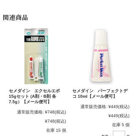
関連商品
セメダイン エクセルエポ
セメダイン パーフェクトデ
15gセット (A剤・B剤 各
コ 10ml【メール便可】
7.5g）【メール便可】
通常販売価格:
¥449
(税込)
通常販売価格:
¥748
(税込)
¥449
(税込)
¥748
(税込)
在庫 5 個
在庫 15 個