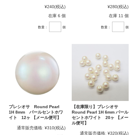
¥240
(税込)
¥280
(税込)
在庫 6 個
在庫 11 個
数量：
個
数量：
個
プレシオサ Round Pearl
【在庫限り】プレシオサ
1H 8mm パールセントホワ
Round Pearl 1H 6mm パール
イト 12ヶ 【メール便可】
セントホワイト 20ヶ 【メー
ル便可】
通常販売価格:
¥310
(税込)
通常販売価格:
¥320
(税込)