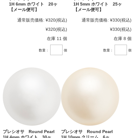
1H 6mm ホワイト 20ヶ
1H 5mm ホワイト 25ヶ
【メール便可】
【メール便可】
通常販売価格:
¥320
(税込)
通常販売価格:
¥330
(税込)
¥320
(税込)
¥330
(税込)
在庫 11 個
在庫 8 個
数量：
個
数量：
個
プレシオサ Round Pearl
プレシオサ Round Pearl
1H 4mm ホワイト 30ヶ
1H 10mm クリーム 6ヶ