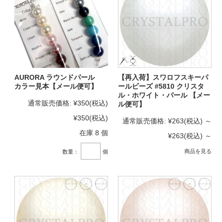
AURORA ラウンドパール
【再入荷】スワロフスキーパ
カラー見本【メール便可】
ールビーズ #5810 クリスタ
ル・ホワイト・パール 【メー
通常販売価格:
¥350
(税込)
ル便可】
¥350
(税込)
通常販売価格:
¥263
(税込)
～
在庫 8 個
¥263
(税込)
～
商品を見る
数量：
個