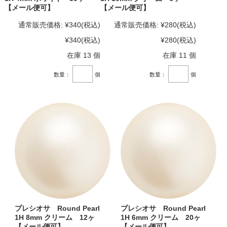
【メール便可】
【メール便可】
通常販売価格:
¥340
(税込)
通常販売価格:
¥280
(税込)
¥340
(税込)
¥280
(税込)
在庫 13 個
在庫 11 個
数量：
個
数量：
個
プレシオサ Round Pearl
プレシオサ Round Pearl
1H 8mm クリーム 12ヶ
1H 6mm クリーム 20ヶ
【メール便可】
【メール便可】