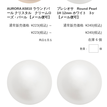
AURORA A5810 ラウンドパ
プレシオサ Round Pearl
ール クリスタル クリームロ
1H 12mm ホワイト 3ヶ
ーズ・パール 【メール便可】
【メール便可】
通常販売価格:
¥223
(税込)
～
通常販売価格:
¥240
(税込)
¥223
(税込)
～
¥240
(税込)
在庫 6 個
商品を見る
数量：
個