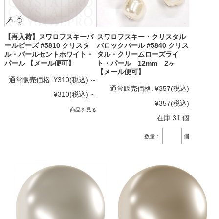
【再入荷】スワロフスキーパ
スワロフスキー・クリスタル
ールビーズ #5810 クリスタ
バロックパール #5840 クリス
ル・パールセントホワイト・
タル・クリームローズライ
パール 【メール便可】
ト・パール 12mm 2ヶ
【メール便可】
通常販売価格:
¥310
(税込)
～
通常販売価格:
¥357
(税込)
¥310
(税込)
～
¥357
(税込)
商品を見る
在庫 31 個
数量：
個