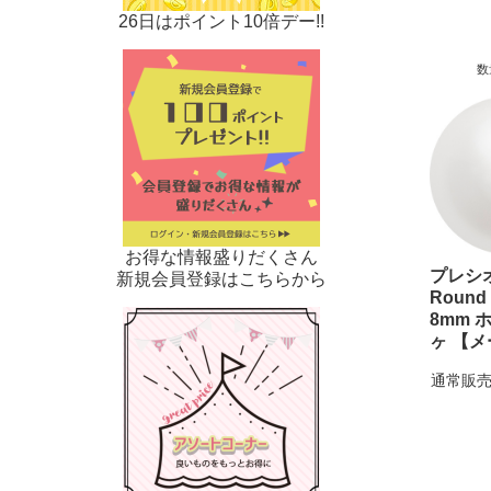
26日はポイント10倍デー!!
数
お得な情報盛りだくさん
プレ
新規会員登録はこちらから
Round 
8mm 
ヶ 【
通常販売