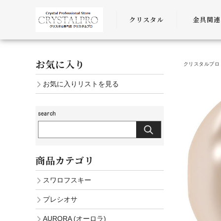
クリスタル
金具関連
SWAROVSKI
金具
お気に入り
クリスタルプロ 
PRECIOSA
チェーン
お気に入りリストを見る
AURORA
ﾜｲﾔｰ・ﾋﾓ・
商品カテゴリ
スワロフスキー
プレシオサ
AURORA (オーロラ)