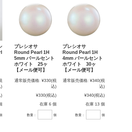
シ
プレシオサ
プレシオサ
l
Round Pearl 1H
Round Pearl 1H
5mm パールセント
4mm パールセント
ホワイト 25ヶ
ホワイト 30ヶ
【メール便可】
【メール便可】
税
通常販売価格:
¥330
(税
通常販売価格:
¥340
(税
)
込)
込)
)
¥330
(税込)
¥340
(税込)
個
在庫 6 個
在庫 13 個
個
数量：
個
数量：
個