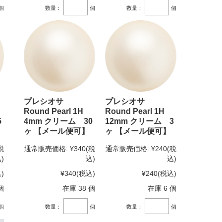
個
数量：
個
数量：
個
プレシオサ
プレシオサ
Round Pearl 1H
Round Pearl 1H
5
4mm クリーム 30
12mm クリーム 3
ヶ 【メール便可】
ヶ 【メール便可】
税
通常販売価格:
¥340
(税
通常販売価格:
¥240
(税
)
込)
込)
)
¥340
(税込)
¥240
(税込)
個
在庫 38 個
在庫 6 個
個
数量：
個
数量：
個