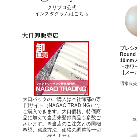
クリプロ公式
インスタグラムはこちら
大口卸販売店
プレ
Round 
10mm
トホワ
【メー
通常販売
大口パックのご購入は本社卸部の専
門サイト（NAGAO TRADING）で
ご購入できます。大口価格、特価商
品に加えて当店未登録商品も多数ご
数
ざいます。※当店のご注文との同梱
希望、発送方法、価格の調整等一切
行えません。