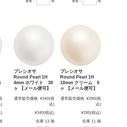
数量：
個
数量：
個
プレシオサ
プレシオサ
Round Pearl 1H
Round Pearl 1H
5
4mm ホワイト 30
10mm クリーム 6
ヶ 【メール便可】
ヶ 【メール便可】
税
通常販売価格:
¥340
(税
通常販売価格:
¥280
(税
)
込)
込)
)
¥340
(税込)
¥280
(税込)
個
在庫 13 個
在庫 11 個