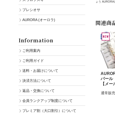
ょう AURORA公式HP:
プレシオサ
AURORA (オーロラ)
関連商
Information
ご利用案内
ご利用ガイド
送料・お届けについて
AURO
パール
決済方法について
【メー
返品・交換について
通常販売
会員ランクアップ制度について
プレミア割（大口割引）について