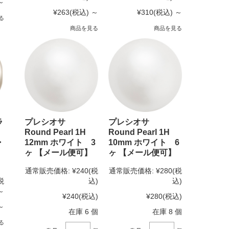
～
¥263
(税込)
～
¥310
(税込)
～
る
商品を見る
商品を見る
ラ
プレシオサ
プレシオサ
Round Pearl 1H
Round Pearl 1H
・
12mm ホワイト 3
10mm ホワイト 6
ヶ 【メール便可】
ヶ 【メール便可】
通常販売価格:
¥240
(税
通常販売価格:
¥280
(税
税
込)
込)
～
¥240
(税込)
¥280
(税込)
～
在庫 6 個
在庫 8 個
る