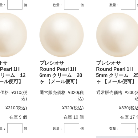
量：
個
数量：
個
数量：
シオサ
プレシオサ
プレシオサ
Pearl 1H
Round Pearl 1H
Round Pearl 1H
クリーム 12
6mm クリーム 20
5mm クリーム 2
メール便可】
ヶ 【メール便可】
ヶ 【メール便可】
価格:
¥310
(税
通常販売価格:
¥320
(税
通常販売価格:
¥330
(
込)
込)
込
¥310
(税込)
¥320
(税込)
¥330
(税込
在庫 9 個
在庫 10 個
在庫 17 
量：
個
数量：
個
数量：