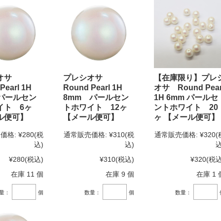
シオサ
プレシオサ
【在庫限り】プレ
Pearl 1H
Round Pearl 1H
オサ Round Pear
 パールセン
8mm パールセン
1H 6mm パールセ
イト 6ヶ
トホワイト 12ヶ
ントホワイト 20
ル便可】
【メール便可】
ヶ 【メール便可】
価格:
¥280
(税
通常販売価格:
¥310
(税
通常販売価格:
¥320
(
込)
込)
込
¥280
(税込)
¥310
(税込)
¥320
(税込
在庫 11 個
在庫 9 個
在庫 1 
量：
個
数量：
個
数量：