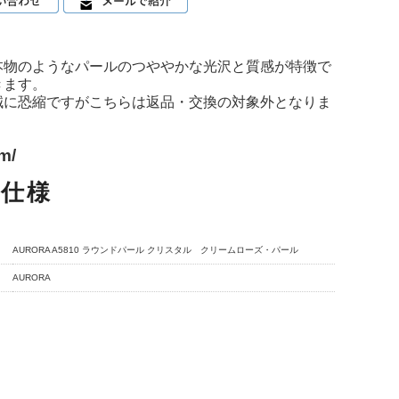
本物のようなパールのつややかな光沢と質感が特徴で
きます。
誠に恐縮ですがこちらは返品・交換の対象外となりま
m/
品仕様
AURORA A5810 ラウンドパール クリスタル クリームローズ・パール
AURORA