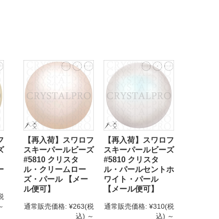
フ
【再入荷】スワロフ
【再入荷】スワロフ
ズ
スキーパールビーズ
スキーパールビーズ
#5810 クリスタ
#5810 クリスタ
ー
ル・クリームロー
ル・パールセントホ
ズ・パール 【メー
ワイト・パール
ル便可】
【メール便可】
税
～
通常販売価格:
¥263
(税
通常販売価格:
¥310
(税
込)
～
込)
～