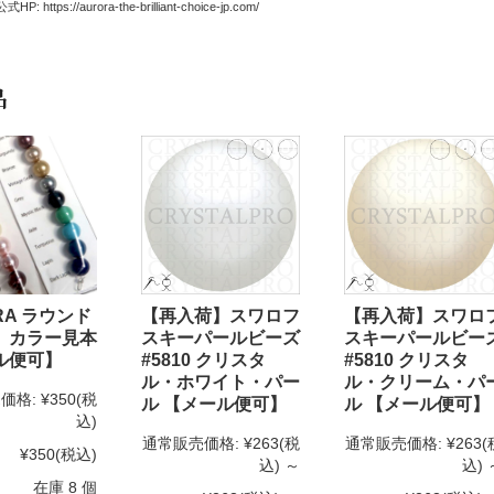
 https://aurora-the-brilliant-choice-jp.com/
品
RA ラウンド
【再入荷】スワロフ
【再入荷】スワロ
 カラー見本
スキーパールビーズ
スキーパールビー
ル便可】
#5810 クリスタ
#5810 クリスタ
ル・ホワイト・パー
ル・クリーム・パ
価格:
¥350
(税
ル 【メール便可】
ル 【メール便可】
込)
通常販売価格:
¥263
(税
通常販売価格:
¥263
(
¥350
(税込)
込)
～
込)
在庫 8 個