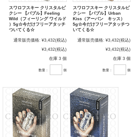
スワロフスキー クリスタルピ
スワロフスキー クリスタルピ
クシー 【バブル】Feeling
クシー 【バブル】Urban
Wild（フィーリング ワイルド
Kiss（アーバン キッス）
）5g☆今だけフリーアタッチ
5g☆今だけフリーアタッチつ
ついてくる☆
いてくる☆
通常販売価格:
¥3,432
(税込)
通常販売価格:
¥3,432
(税込)
¥3,432
(税込)
¥3,432
(税込)
在庫 3 個
在庫 3 個
数量：
個
数量：
個