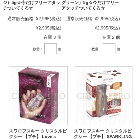
ジ）5g☆今だけフリーアタッ
グリーン）5g☆今だけフリー
チついてくる☆
アタッチついてくる☆
通常販売価格:
¥2,995
(税込)
通常販売価格:
¥2,995
(税込)
¥2,995
(税込)
¥2,995
(税込)
在庫 3 個
在庫 2 個
数量：
個
数量：
個
スワロフスキー クリスタルピ
スワロフスキー クリスタルピ
クシー 【プチ】 Love's
クシー 【プチ】 SPARKLING