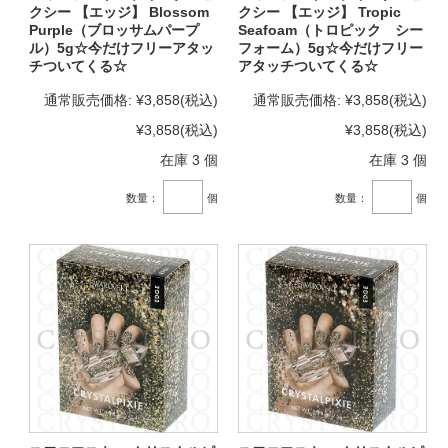
クシー 【エッジ】 Blossom
クシー 【エッジ】 Tropic
Purple（ブロッサムパープ
Seafoam（トロピック シー
ル）5g☆今だけフリーアタッ
フォーム）5g☆今だけフリー
チついてくる☆
アタッチついてくる☆
通常販売価格:
¥3,858
(税込)
通常販売価格:
¥3,858
(税込)
¥3,858
(税込)
¥3,858
(税込)
在庫 3 個
在庫 3 個
数量：
個
数量：
個