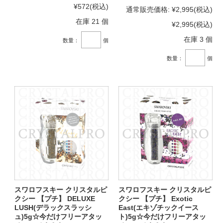
¥572
(税込)
通常販売価格:
¥2,995
(税込)
在庫 21 個
¥2,995
(税込)
在庫 3 個
数量：
個
数量：
個
スワロフスキー クリスタルピ
スワロフスキー クリスタルピ
クシー 【プチ】 DELUXE
クシー 【プチ】 Exotic
LUSH(デラックスラッシ
East(エキゾチックイース
ュ)5g☆今だけフリーアタッ
ト)5g☆今だけフリーアタッ