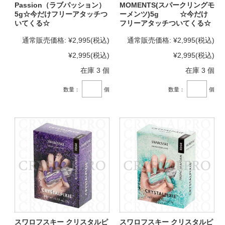
Passion（ラブパッション）
MOMENTS(スパークリングモ
5g☆今だけフリーアタッチつ
ーメンツ)5g ☆今だけ
いてくる☆
フリーアタッチついてくる☆
通常販売価格:
¥2,995
(税込)
通常販売価格:
¥2,995
(税込)
¥2,995
(税込)
¥2,995
(税込)
在庫 3 個
在庫 3 個
数量：
個
数量：
個
スワロフスキー クリスタルピ
スワロフスキー クリスタルピ