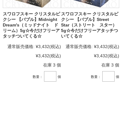
スワロフスキー クリスタルピ
スワロフスキー クリスタルピ
クシー 【バブル】Midnight
クシー 【バブル】Street
Dream's（ミッドナイト ド
Star（ストリート スター）
リーム）5g☆今だけフリーア
5g☆今だけフリーアタッチつ
タッチついてくる☆
いてくる☆
通常販売価格:
¥3,432
(税込)
通常販売価格:
¥3,432
(税込)
¥3,432
(税込)
¥3,432
(税込)
在庫 3 個
在庫 3 個
数量：
個
数量：
個