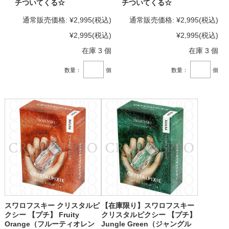
チついてくる☆
チついてくる☆
通常販売価格:
¥2,995
(税込)
通常販売価格:
¥2,995
(税込)
¥2,995
(税込)
¥2,995
(税込)
在庫 3 個
在庫 3 個
数量：
個
数量：
個
スワロフスキー クリスタルピ
【在庫限り】スワロフスキー
クシー 【プチ】 Fruity
クリスタルピクシー 【プチ】
Orange（フルーティオレン
Jungle Green（ジャングル