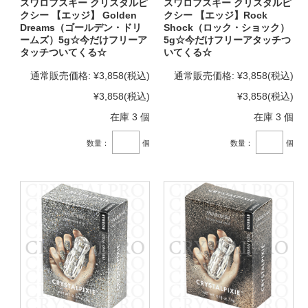
スワロフスキー クリスタルピ
スワロフスキー クリスタルピ
クシー 【エッジ】 Golden
クシー 【エッジ】Rock
Dreams（ゴールデン・ドリ
Shock（ロック・ショック）
ームズ）5g☆今だけフリーア
5g☆今だけフリーアタッチつ
タッチついてくる☆
いてくる☆
通常販売価格:
¥3,858
(税込)
通常販売価格:
¥3,858
(税込)
¥3,858
(税込)
¥3,858
(税込)
在庫 3 個
在庫 3 個
数量：
個
数量：
個