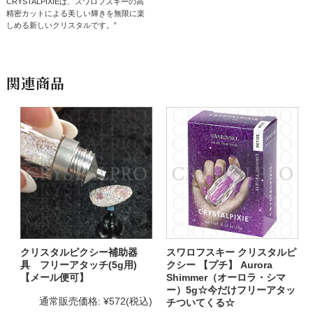
CRYSTALPIXIEは、スワロフスキーの高
精密カットによる美しい輝きを無限に楽
しめる新しいクリスタルです。”
関連商品
クリスタルピクシー補助器
スワロフスキー クリスタルピ
具 フリーアタッチ(5g用)
クシー 【プチ】 Aurora
【メール便可】
Shimmer（オーロラ・シマ
ー）5g☆今だけフリーアタッ
通常販売価格:
¥572
(税込)
チついてくる☆