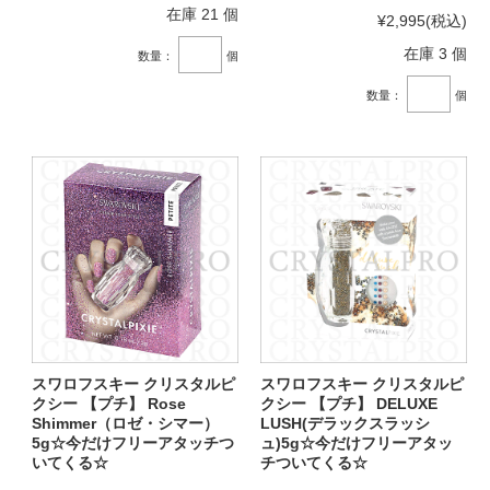
在庫 21 個
¥2,995
(税込)
在庫 3 個
数量：
個
数量：
個
スワロフスキー クリスタルピ
スワロフスキー クリスタルピ
クシー 【プチ】 Rose
クシー 【プチ】 DELUXE
Shimmer（ロゼ・シマー）
LUSH(デラックスラッシ
5g☆今だけフリーアタッチつ
ュ)5g☆今だけフリーアタッ
いてくる☆
チついてくる☆