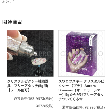
ルです。”
関連商品
クリスタルピクシー補助器
スワロフスキー クリスタルピ
具 フリーアタッチ(5g用)
クシー 【プチ】 Aurora
【メール便可】
Shimmer（オーロラ・シマ
ー）5g☆今だけフリーアタッ
通常販売価格:
¥572
(税込)
チついてくる☆
¥572
(税込)
通常販売価格:
¥2,995
(税込)