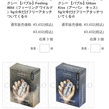
クシー 【バブル】Feeling
クシー 【バブル】Urban
Wild（フィーリング ワイルド
Kiss（アーバン キッス）
）5g☆今だけフリーアタッチ
5g☆今だけフリーアタッチつ
ついてくる☆
いてくる☆
通常販売価格:
¥3,432
(税込)
通常販売価格:
¥3,432
(税込)
¥3,432
(税込)
¥3,432
(税込)
在庫 3 個
在庫 3 個
数量：
個
数量：
個