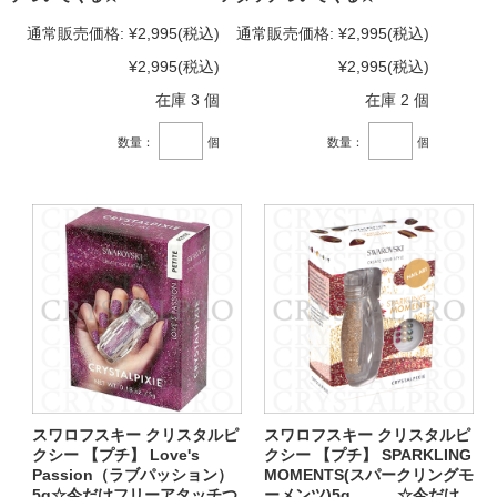
通常販売価格:
¥2,995
(税込)
通常販売価格:
¥2,995
(税込)
¥2,995
(税込)
¥2,995
(税込)
在庫 3 個
在庫 2 個
数量：
個
数量：
個
スワロフスキー クリスタルピ
スワロフスキー クリスタルピ
クシー 【プチ】 Love's
クシー 【プチ】 SPARKLING
Passion（ラブパッション）
MOMENTS(スパークリングモ
5g☆今だけフリーアタッチつ
ーメンツ)5g ☆今だけ