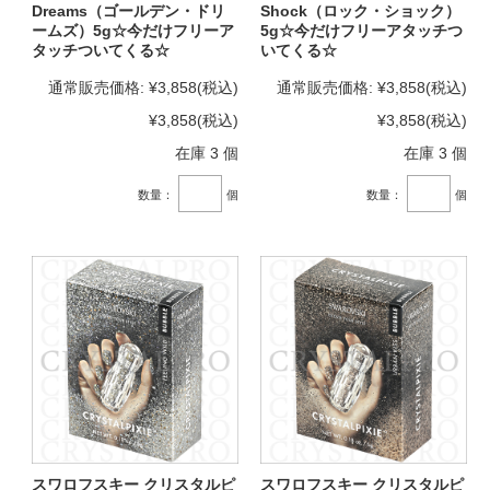
Dreams（ゴールデン・ドリ
Shock（ロック・ショック）
ームズ）5g☆今だけフリーア
5g☆今だけフリーアタッチつ
タッチついてくる☆
いてくる☆
通常販売価格:
¥3,858
(税込)
通常販売価格:
¥3,858
(税込)
¥3,858
(税込)
¥3,858
(税込)
在庫 3 個
在庫 3 個
数量：
個
数量：
個
スワロフスキー クリスタルピ
スワロフスキー クリスタルピ