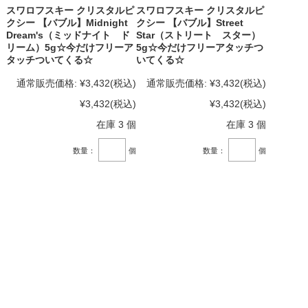
スワロフスキー クリスタルピ
スワロフスキー クリスタルピ
クシー 【バブル】Midnight
クシー 【バブル】Street
Dream's（ミッドナイト ド
Star（ストリート スター）
リーム）5g☆今だけフリーア
5g☆今だけフリーアタッチつ
タッチついてくる☆
いてくる☆
通常販売価格:
¥3,432
(税込)
通常販売価格:
¥3,432
(税込)
¥3,432
(税込)
¥3,432
(税込)
在庫 3 個
在庫 3 個
数量：
個
数量：
個