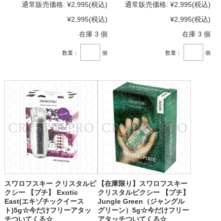
通常販売価格:
¥2,995
(税込)
通常販売価格:
¥2,995
(税込)
¥2,995
(税込)
¥2,995
(税込)
在庫 3 個
在庫 3 個
数量：
個
数量：
個
スワロフスキー クリスタルピ
【在庫限り】スワロフスキー
クシー 【プチ】 Exotic
クリスタルピクシー 【プチ】
East(エキゾチックイース
Jungle Green（ジャングル
ト)5g☆今だけフリーアタッ
グリーン）5g☆今だけフリー
チついてくる☆
アタッチついてくる☆