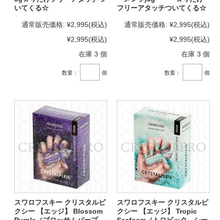
いてくる☆
フリーアタッチついてくる☆
通常販売価格:
¥2,995
(税込)
通常販売価格:
¥2,995
(税込)
¥2,995
(税込)
¥2,995
(税込)
在庫 3 個
在庫 3 個
数量：
個
数量：
個
スワロフスキー クリスタルピ
スワロフスキー クリスタルピ
クシー 【エッジ】 Blossom
クシー 【エッジ】 Tropic