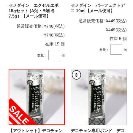
セメダイン エクセルエポ
セメダイン パーフェクトデ
15gセット (A剤・B剤 各
コ 10ml【メール便可】
7.5g）【メール便可】
通常販売価格:
¥449
(税込)
通常販売価格:
¥748
(税込)
¥449
(税込)
¥748
(税込)
在庫 5 個
在庫 15 個
数量：
個
数量：
個
【アウトレット】デコチェン
デコチェン専用ボンド デコ