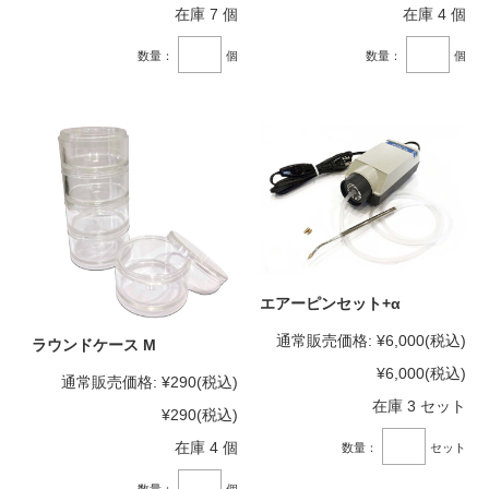
在庫 7 個
在庫 4 個
数量：
個
数量：
個
エアーピンセット+α
通常販売価格:
¥6,000
(税込)
ラウンドケース M
¥6,000
(税込)
通常販売価格:
¥290
(税込)
在庫 3 セット
¥290
(税込)
在庫 4 個
数量：
セット
数量：
個