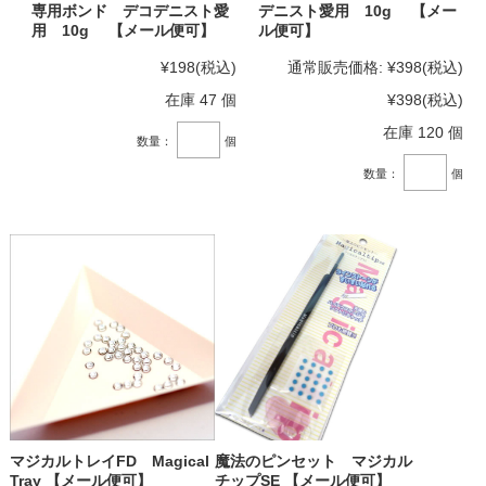
専用ボンド デコデニスト愛
デニスト愛用 10g 【メー
用 10g 【メール便可】
ル便可】
¥198
(税込)
通常販売価格:
¥398
(税込)
在庫 47 個
¥398
(税込)
在庫 120 個
数量：
個
数量：
個
マジカルトレイFD Magical
魔法のピンセット マジカル
Tray 【メール便可】
チップSE 【メール便可】