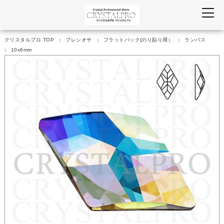
クリスタルプロ TOP
プレシオサ
フラットバック(のり貼り用）
ランバス
10x6mm