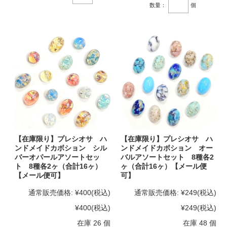
数量：
個
【在庫限り】プレシオサ ハ
【在庫限り】プレシオサ ハ
ンドメイドカボション シル
ンドメイドカボション オー
バーオパールアソートセッ
バルアソートセット 8種各2
ト 8種各2ヶ（合計16ヶ）
ヶ（合計16ヶ）【メール便
【メール便可】
可】
通常販売価格:
¥400
(税込)
通常販売価格:
¥249
(税込)
¥400
(税込)
¥249
(税込)
在庫 26 個
在庫 48 個