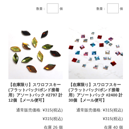
数量：
個
数量：
個
【在庫限り】スワロフスキー
【在庫限り】スワロフスキー
(フラットバック/ボンド接着
(フラットバック/ボンド接着
用）アソートパック #2797 計
用）アソートパック #2400 計
12個 【メール便可】
30個 【メール便可】
通常販売価格:
¥315
(税込)
通常販売価格:
¥315
(税込)
¥315
(税込)
¥315
(税込)
在庫 26 個
在庫 40 個