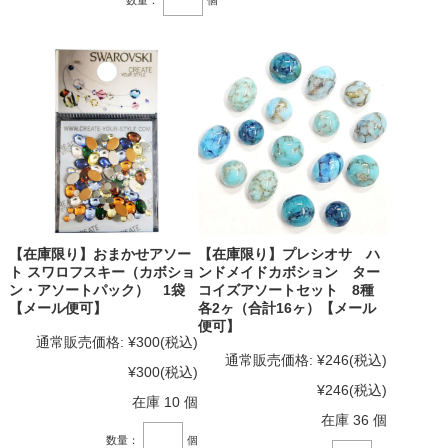
【在庫限り】おまかせアソー
【在庫限り】プレシオサ ハ
ト スワロフスキー（カボショ
ンドメイドカボション ター
ン・アソートパック） 1袋
コイズアソートセット 8種
【メール便可】
各2ヶ（合計16ヶ）【メール
便可】
通常販売価格:
¥300
(税込)
通常販売価格:
¥246
(税込)
¥300
(税込)
¥246
(税込)
在庫 10 個
在庫 36 個
数量：
個