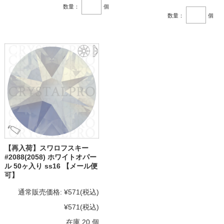
数量：
個
数量：
個
【再入荷】スワロフスキー
#2088(2058) ホワイトオパー
ル 50ヶ入り ss16 【メール便
可】
通常販売価格:
¥571
(税込)
¥571
(税込)
在庫 20 個