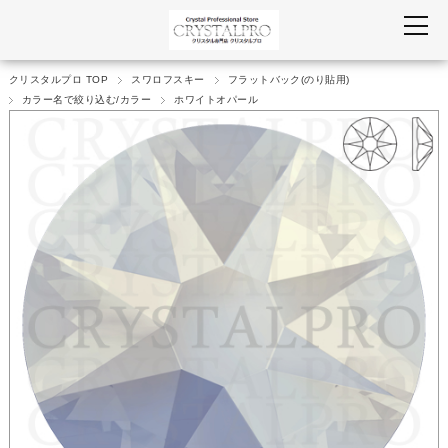
クリスタルプロ TOP
スワロフスキー
フラットバック(のり貼用)
カラー名で絞り込む/カラー
ホワイトオパール