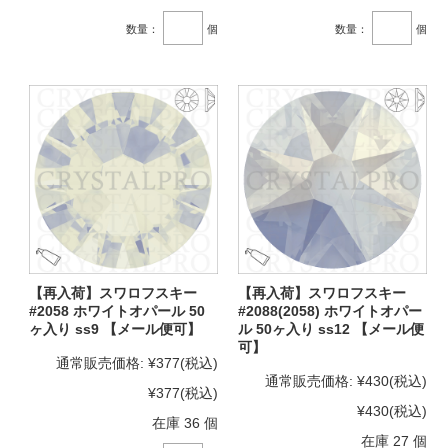
数量：
個
数量：
個
【再入荷】スワロフスキー
【再入荷】スワロフスキー
#2058 ホワイトオパール 50
#2088(2058) ホワイトオパー
ヶ入り ss9 【メール便可】
ル 50ヶ入り ss12 【メール便
可】
通常販売価格:
¥377
(税込)
通常販売価格:
¥430
(税込)
¥377
(税込)
¥430
(税込)
在庫 36 個
在庫 27 個