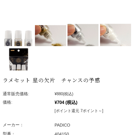
ラメセット 星の欠片 チャンスの予感
通常販売価格:
¥880
(税込)
¥704
(税込)
価格:
[ポイント還元 7ポイント～]
メーカー：
PADICO
型番：
404150