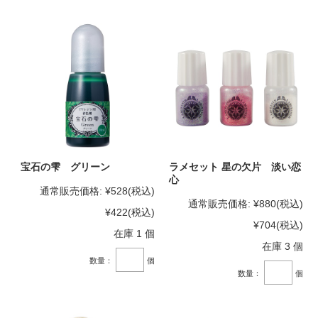
宝石の雫 グリーン
ラメセット 星の欠片 淡い恋
心
通常販売価格:
¥528
(税込)
通常販売価格:
¥880
(税込)
¥422
(税込)
¥704
(税込)
在庫 1 個
在庫 3 個
数量：
個
数量：
個