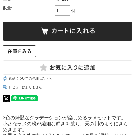
数量:
個
返品についての詳細はこちら
レビューはありません
3色の綺麗なグラデーションが楽しめるラメセットです。
小さなラメの粉が繊細な輝きを放ち、天の川のようにきら
めきます。