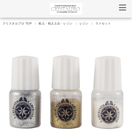
クリスタルプロ TOP
粘土・粘土土台・レジン
レジン
ラメセット