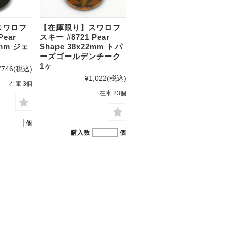
スワロフ
【在庫限り】スワロフ
Pear
スキー #8721 Pear
2mm ジェ
Shape 38x22mm トパ
ーズゴールデンチーク
1ヶ
¥746
(税込)
¥1,022
(税込)
在庫 3個
在庫 23個
個
購入数
個