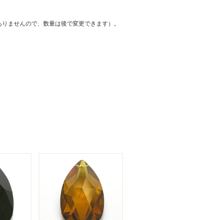
て
ーン・サイ
ありませんので、数量は後で変更できます）。
ズ表