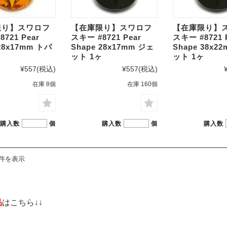
限り】スワロフ
【在庫限り】スワロフ
【在庫限り】
721 Pear
スキー #8721 Pear
スキー #8721 
 28x17mm トパ
Shape 28x17mm ジェ
Shape 38x2
ヶ
ット 1ヶ
ット 1ヶ
¥557
(税込)
¥557
(税込)
在庫 8個
在庫 160個
購入数
個
購入数
個
購入数
4件を表示
品
はこちら↓↓