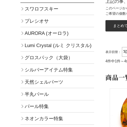
上記の事
スワロフスキー
このページか
ご希望の個数
プレシオサ
AURORA (オーロラ)
Lumi Crystal (ルミ クリスタル)
表示切替：
グロスパック（大袋）
4件中1件～
シルバーアイテム特集
商品一
天然シェルパーツ
半丸パール
パール特集
ネオンカラー特集