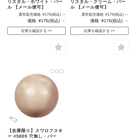
リスタル・ホワイト・パー
リスタル・クリーム・パー
ル 【メール便可】
ル 【メール便可】
通常販売価格:
¥176
(税込)
～
通常販売価格:
¥176
(税込)
～
価格:
¥176
(税込)
～
価格:
¥176
(税込)
～
在庫を確認する
在庫を確認する
【在庫限り】スワロフスキ
ー #5809 穴無し・パー