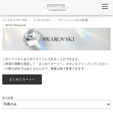
クリスタルプロ TOP
スワロフスキー
フラットバック(のり貼用)
#2510 Baguette
このページからまとめてカートに入れることができます。
ご希望の個数を指定して「まとめてカートへ」ボタンをクリックしてください
（※購入決定ではありませんので、数量は後で変更できます）。
表示切替：