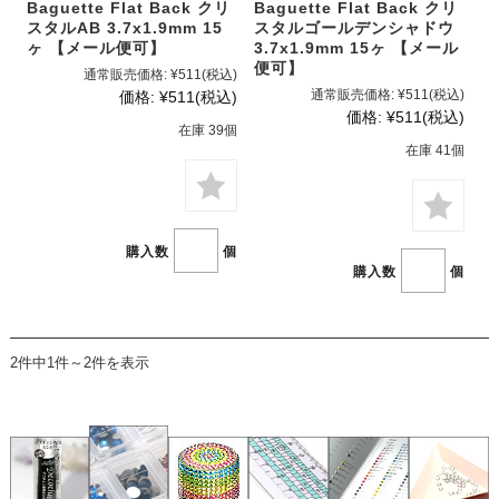
Baguette Flat Back クリ
Baguette Flat Back クリ
スタルAB 3.7x1.9mm 15
スタルゴールデンシャドウ
ヶ 【メール便可】
3.7x1.9mm 15ヶ 【メール
便可】
通常販売価格:
¥511
(税込)
通常販売価格:
¥511
(税込)
価格:
¥511
(税込)
価格:
¥511
(税込)
在庫 39個
在庫 41個
購入数
個
購入数
個
2件中1件～2件を表示