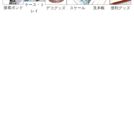
ケース・ト
接着ボンド
デコグッズ
スケール
見本帳
便利グッズ
レイ
〒580-0021 大阪府 松原市 高見の里 6-25-30