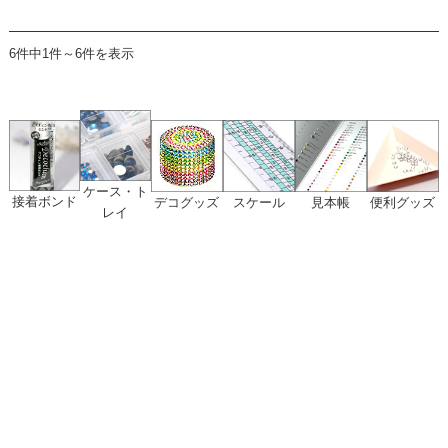
6件中1件～6件を表示
ケース・ト
接着ボンド
デコグッズ
スケール
見本帳
便利グッズ
レイ