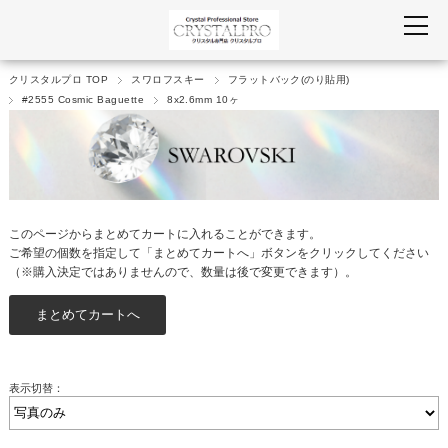
クリスタルプロ TOP
スワロフスキー
フラットバック(のり貼用)
#2555 Cosmic Baguette
8x2.6mm 10ヶ
このページからまとめてカートに入れることができます。
ご希望の個数を指定して「まとめてカートへ」ボタンをクリックしてください
（※購入決定ではありませんので、数量は後で変更できます）。
表示切替：