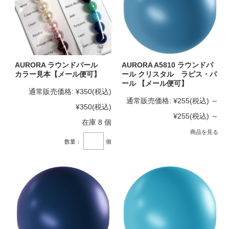
AURORA ラウンドパール
AURORA A5810 ラウンドパ
カラー見本【メール便可】
ール クリスタル ラピス・パ
ール 【メール便可】
通常販売価格:
¥350
(税込)
通常販売価格:
¥255
(税込)
～
¥350
(税込)
¥255
(税込)
～
在庫 8 個
商品を見る
数量：
個