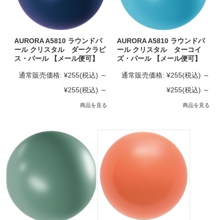
AURORA A5810 ラウンドパ
AURORA A5810 ラウンドパ
ール クリスタル ダークラピ
ール クリスタル ターコイ
ス・パール 【メール便可】
ズ・パール 【メール便可】
通常販売価格:
¥255
(税込)
～
通常販売価格:
¥255
(税込)
～
¥255
(税込)
～
¥255
(税込)
～
商品を見る
商品を見る