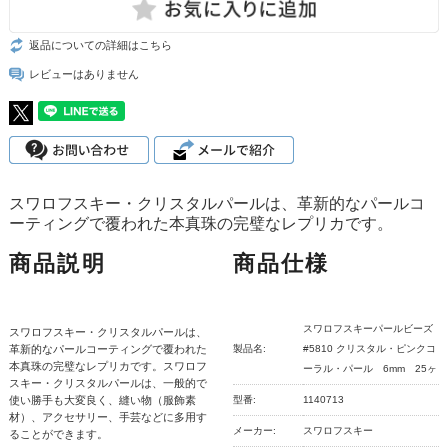
返品についての詳細はこちら
レビューはありません
スワロフスキー・クリスタルパールは、革新的なパールコ
ーティングで覆われた本真珠の完璧なレプリカです。
商品説明
商品仕様
スワロフスキーパールビーズ
スワロフスキー・クリスタルパールは、
革新的なパールコーティングで覆われた
製品名:
#5810 クリスタル・ピンクコ
本真珠の完璧なレプリカです。スワロフ
ーラル・パール 6mm 25ヶ
スキー・クリスタルパールは、一般的で
使い勝手も大変良く、縫い物（服飾素
型番:
1140713
材）、アクセサリー、手芸などに多用す
メーカー:
スワロフスキー
ることができます。