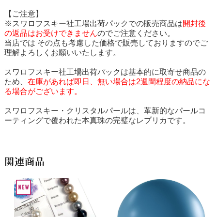
【ご注意】
※スワロフスキー社工場出荷パックでの販売商品は
開封後
の返品はお受けできません
のでご注意ください。
当店では その点も考慮した価格で販売しておりますのでご
理解よろしくお願いいたします。
スワロフスキー社工場出荷パックは基本的に取寄せ商品の
ため、
在庫があれば即日、無い場合は2週間程度の納品にな
る場合がございます。
スワロフスキー・クリスタルパールは、革新的なパールコ
ーティングで覆われた本真珠の完璧なレプリカです。
関連商品