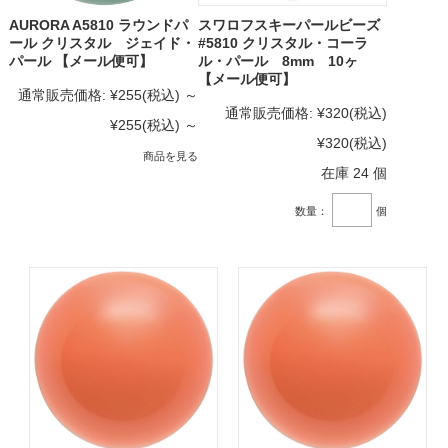
AURORA A5810 ラウンドパ
スワロフスキーパールビーズ
ール クリスタル ジェイド・
#5810 クリスタル・コーラ
パール 【メール便可】
ル・パール 8mm 10ヶ
【メール便可】
通常販売価格:
¥255
(税込)
～
通常販売価格:
¥320
(税込)
¥255
(税込)
～
¥320
(税込)
商品を見る
在庫 24 個
数量：
個